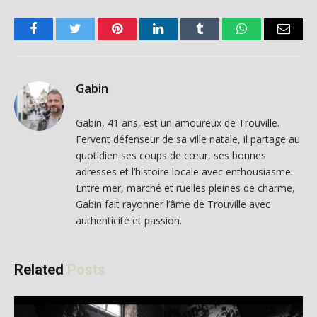
Facebook
Twitter
Pinterest
LinkedIn
Tumblr
WhatsApp
Email
Gabin
Gabin, 41 ans, est un amoureux de Trouville.
Fervent défenseur de sa ville natale, il partage au
quotidien ses coups de cœur, ses bonnes
adresses et l’histoire locale avec enthousiasme.
Entre mer, marché et ruelles pleines de charme,
Gabin fait rayonner l’âme de Trouville avec
authenticité et passion.
Related
Posts