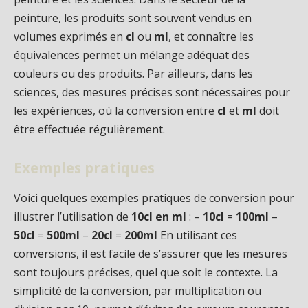
peinture, les produits sont souvent vendus en
volumes exprimés en
cl
ou
ml
, et connaître les
équivalences permet un mélange adéquat des
couleurs ou des produits. Par ailleurs, dans les
sciences, des mesures précises sont nécessaires pour
les expériences, où la conversion entre
cl
et
ml
doit
être effectuée régulièrement.
Exemples pratiques
Voici quelques exemples pratiques de conversion pour
illustrer l’utilisation de
10cl en ml
: –
10cl
=
100ml
–
50cl
=
500ml
–
20cl
=
200ml
En utilisant ces
conversions, il est facile de s’assurer que les mesures
sont toujours précises, quel que soit le contexte. La
simplicité de la conversion, par multiplication ou