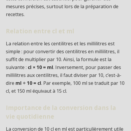
mesures précises, surtout lors de la préparation de
recettes.
Relation entre cl et ml
La relation entre les centilitres et les millilitres est
simple : pour convertir des centilitres en millilitres, il
suffit de multiplier par 10. Ainsi, la formule est la
suivante :
cl × 10 = ml
. Inversement, pour passer des
millilitres aux centilitres, il faut diviser par 10, c’est-à-
dire
ml ÷ 10 = cl
. Par exemple, 100 ml se traduit par 10
cl, et 150 ml équivaut à 15 cl.
Importance de la conversion dans la
vie quotidienne
La conversion de 10 cl en ml est particulièrement utile