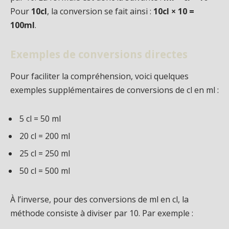
Pour
10cl
, la conversion se fait ainsi :
10cl × 10 =
100ml
.
Exemples de conversions directes
Pour faciliter la compréhension, voici quelques
exemples supplémentaires de conversions de cl en ml :
5 cl = 50 ml
20 cl = 200 ml
25 cl = 250 ml
50 cl = 500 ml
À l’inverse, pour des conversions de ml en cl, la
méthode consiste à diviser par 10. Par exemple :