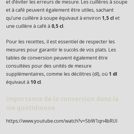
et d’éviter les erreurs de mesure. Les cuillères à soupe
et à café peuvent également être utiles, sachant
qu’une cuillère à soupe équivaut à environ
1,5 cl
et
une cuillère à café à
0,5 cl
.
Pour les recettes, il est essentiel de respecter les
mesures pour garantir le succès de vos plats. Les
tables de conversion peuvent également être
consultées pour des unités de mesure
supplémentaires, comme les décilitres (dl), où
1 dl
équivaut à
10 cl
.
Importance de la conversion dans la
vie quotidienne
https://www.youtube.com/watch?v=SbW1qn4bRUI