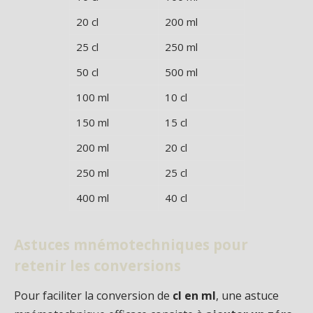
20 cl
200 ml
25 cl
250 ml
50 cl
500 ml
100 ml
10 cl
150 ml
15 cl
200 ml
20 cl
250 ml
25 cl
400 ml
40 cl
Astuces mnémotechniques pour
retenir les conversions
Pour faciliter la conversion de
cl en ml
, une astuce