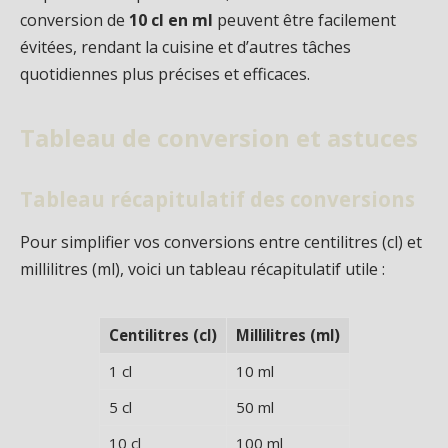
conversion de
10 cl en ml
peuvent être facilement
évitées, rendant la cuisine et d’autres tâches
quotidiennes plus précises et efficaces.
Tableau de conversion et astuces
Tableau récapitulatif des conversions
Pour simplifier vos conversions entre centilitres (cl) et
millilitres (ml), voici un tableau récapitulatif utile :
Centilitres (cl)
Millilitres (ml)
1 cl
10 ml
5 cl
50 ml
10 cl
100 ml