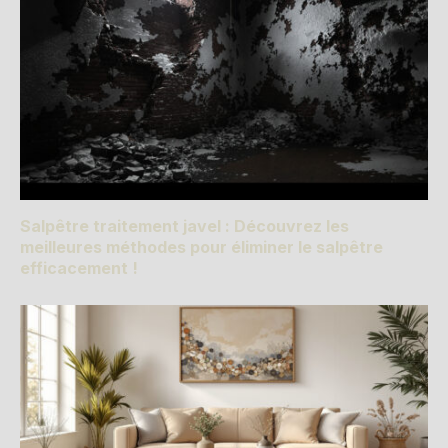
Salpêtre traitement javel : Découvrez les
meilleures méthodes pour éliminer le salpêtre
efficacement !