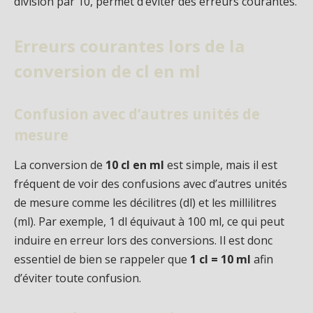
division par 10, permet d’éviter des erreurs courantes.
Erreurs courantes lors de la
conversion de cl en ml
Confusion avec d’autres unités de
mesure
La conversion de
10 cl en ml
est simple, mais il est
fréquent de voir des confusions avec d’autres unités
de mesure comme les décilitres (dl) et les millilitres
(ml). Par exemple, 1 dl équivaut à 100 ml, ce qui peut
induire en erreur lors des conversions. Il est donc
essentiel de bien se rappeler que
1 cl = 10 ml
afin
d’éviter toute confusion.