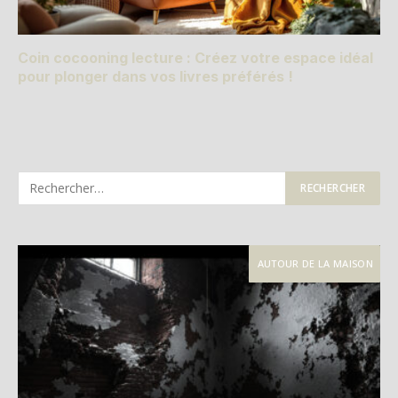
Coin cocooning lecture : Créez votre espace idéal
pour plonger dans vos livres préférés !
AUTOUR DE LA MAISON