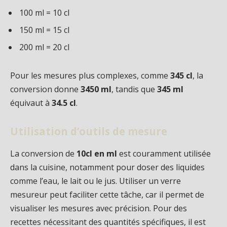
100 ml = 10 cl
150 ml = 15 cl
200 ml = 20 cl
Pour les mesures plus complexes, comme
345 cl
, la
conversion donne
3450 ml
, tandis que
345 ml
équivaut à
34.5 cl
.
Utilisation d’outils de mesure
La conversion de
10cl en ml
est couramment utilisée
dans la cuisine, notamment pour doser des liquides
comme l’eau, le lait ou le jus. Utiliser un verre
mesureur peut faciliter cette tâche, car il permet de
visualiser les mesures avec précision. Pour des
recettes nécessitant des quantités spécifiques, il est