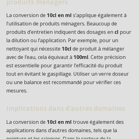
produits ménagers
La conversion de
10cl en ml
s’applique également à
l’utilisation de produits ménagers. Beaucoup de
produits d’entretien indiquent des dosages en
cl
pour
la dilution ou l’application. Par exemple, pour un
nettoyant qui nécessite
10cl
de produit à mélanger
avec de l’eau, cela équivaut à
100ml
. Cette précision
est essentielle pour garantir l’efficacité du produit
tout en évitant le gaspillage. Utiliser un verre doseur
ou une balance est recommandé pour vérifier ces
mesures.
Implications dans d’autres domaines
La conversion de
10cl en ml
trouve également des
applications dans d’autres domaines, tels que la
peinture et les sciences. Dans le secteur de la