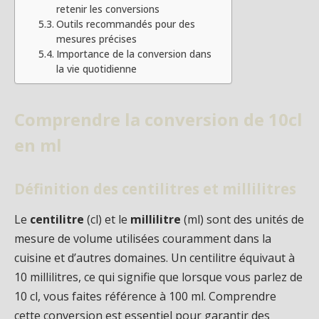
retenir les conversions
Outils recommandés pour des
mesures précises
Importance de la conversion dans
la vie quotidienne
Comprendre la conversion de 10cl
en ml
Définition des centilitres et millilitres
Le
centilitre
(cl) et le
millilitre
(ml) sont des unités de
mesure de volume utilisées couramment dans la
cuisine et d’autres domaines. Un centilitre équivaut à
10 millilitres, ce qui signifie que lorsque vous parlez de
10 cl, vous faites référence à 100 ml. Comprendre
cette conversion est essentiel pour garantir des