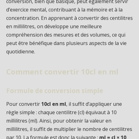
conversion, bien que basique, peut également servir
d’exercice mental, contribuant à la mémoire et à la
concentration. En apprenant à convertir des centilitres
en millilitres, on développe une meilleure
compréhension des mesures et des volumes, ce qui
peut être bénéfique dans plusieurs aspects de la vie
quotidienne.
Comment convertir 10cl en ml
Formule de conversion simple
Pour convertir
10cl en ml
, il suffit d’appliquer une
règle simple : chaque centilitre (cl) équivaut à 10
millilitres (ml). Ainsi, pour obtenir la valeur en
millilitres, il suffit de multiplier le nombre de centilitres
par 10. La formule est donc la suivante :
ml = cl × 10