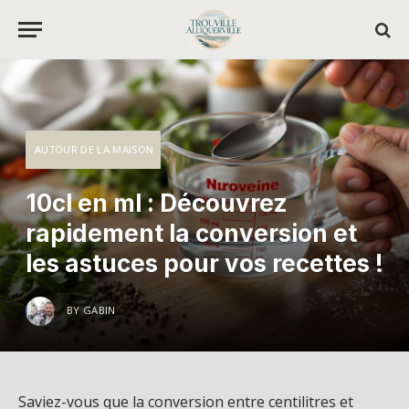
AUTOUR DE LA MAISON
10cl en ml : Découvrez
rapidement la conversion et
les astuces pour vos recettes !
BY
GABIN
Saviez-vous que la conversion entre centilitres et