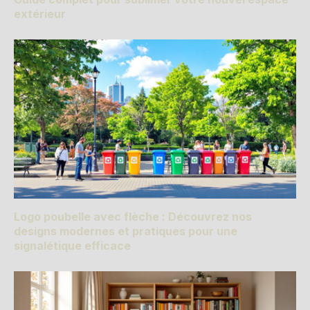
extérieur
Logo poubelle avec flèche : Découvrez nos
designs modernes et pratiques pour une
signalétique efficace