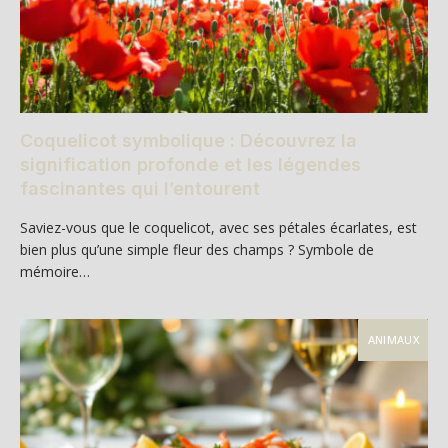
Coquelicot symbolique : Découvrez la
signification profonde et les légendes
fascinantes qui l’entourent
Saviez-vous que le coquelicot, avec ses pétales écarlates, est
bien plus qu’une simple fleur des champs ? Symbole de
mémoire…
ANIMAUX