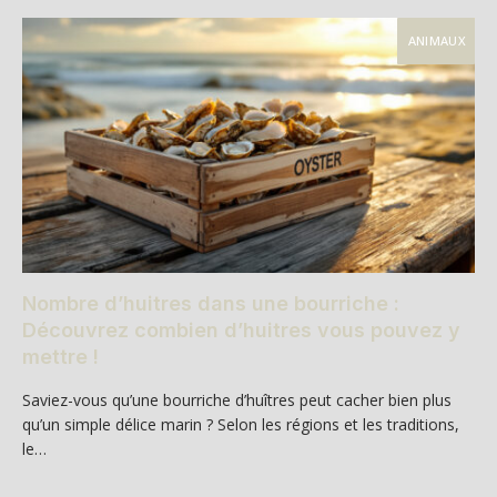
ANIMAUX
Nombre d’huitres dans une bourriche :
Découvrez combien d’huitres vous pouvez y
mettre !
Saviez-vous qu’une bourriche d’huîtres peut cacher bien plus
qu’un simple délice marin ? Selon les régions et les traditions,
le…