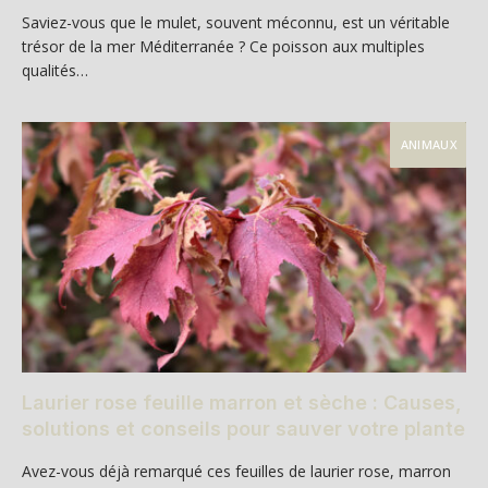
Saviez-vous que le mulet, souvent méconnu, est un véritable
trésor de la mer Méditerranée ? Ce poisson aux multiples
qualités…
ANIMAUX
Laurier rose feuille marron et sèche : Causes,
solutions et conseils pour sauver votre plante
Avez-vous déjà remarqué ces feuilles de laurier rose, marron