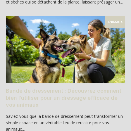
et sèches qui se détachent de la plante, laissant présager un…
ANIMAUX
Bande de dressement : Découvrez comment
bien l’utiliser pour un dressage efficace de
vos animaux
Saviez-vous que la bande de dressement peut transformer un
simple espace en un véritable lieu de réussite pour vos
animaux…