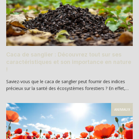
Caca de sanglier : Découvrez tout sur ses
caractéristiques et son importance en nature
!
Saviez-vous que le caca de sanglier peut fournir des indices
précieux sur la santé des écosystèmes forestiers ? En effet,…
ANIMAUX