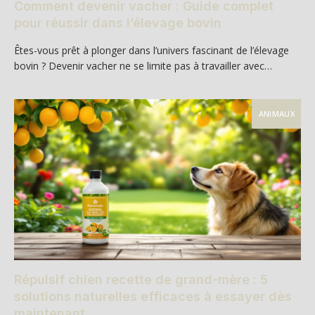
Comment devenir vacher : Guide complet
pour réussir dans l’élevage bovin
Êtes-vous prêt à plonger dans l’univers fascinant de l’élevage
bovin ? Devenir vacher ne se limite pas à travailler avec…
ANIMAUX
Répulsif chien recette de grand-mère : 5
solutions naturelles efficaces à essayer dès
maintenant