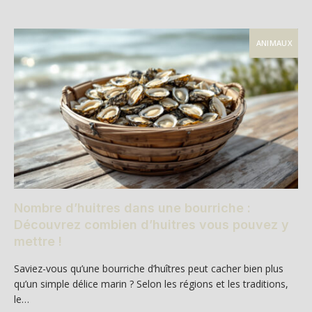
ANIMAUX
Nombre d’huitres dans une bourriche :
Découvrez combien d’huitres vous pouvez y
mettre !
Saviez-vous qu’une bourriche d’huîtres peut cacher bien plus
qu’un simple délice marin ? Selon les régions et les traditions,
le…