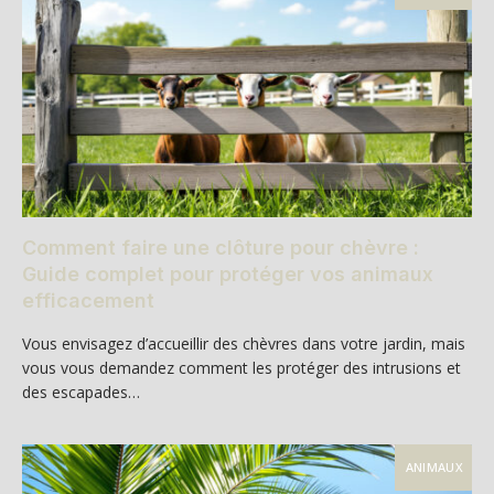
Comment faire une clôture pour chèvre :
Guide complet pour protéger vos animaux
efficacement
Vous envisagez d’accueillir des chèvres dans votre jardin, mais
vous vous demandez comment les protéger des intrusions et
des escapades…
ANIMAUX