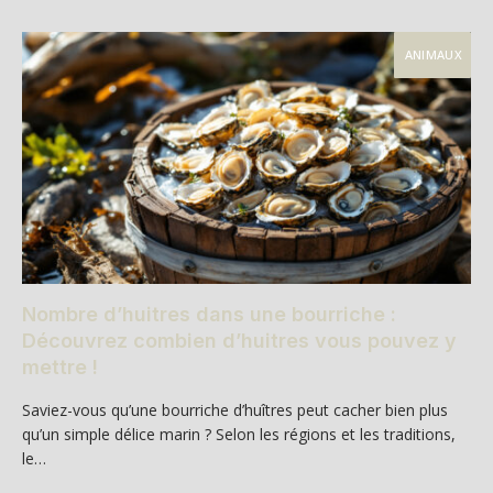
ANIMAUX
Nombre d’huitres dans une bourriche :
Découvrez combien d’huitres vous pouvez y
mettre !
Saviez-vous qu’une bourriche d’huîtres peut cacher bien plus
qu’un simple délice marin ? Selon les régions et les traditions,
le…