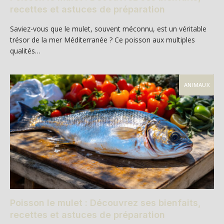
recettes et astuces de préparation
Saviez-vous que le mulet, souvent méconnu, est un véritable
trésor de la mer Méditerranée ? Ce poisson aux multiples
qualités…
ANIMAUX
Poisson le mulet : Découvrez ses bienfaits,
recettes et astuces de préparation