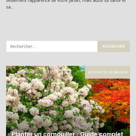
seulement l’apparence de votre jardin, mais aussi sa santé et
sa…
AUTOUR DE LA MAISON
Planter un cornouiller : Guide complet