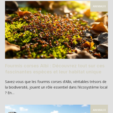
ANIMAUX
Fourmis corses Albi : Découvrez tout sur ces
fascinantes espèces et leur habitat unique
Savez-vous que les fourmis corses d’Albi, véritables trésors de
la biodiversité, jouent un rôle essentiel dans l’écosystème local
? En…
ANIMAUX