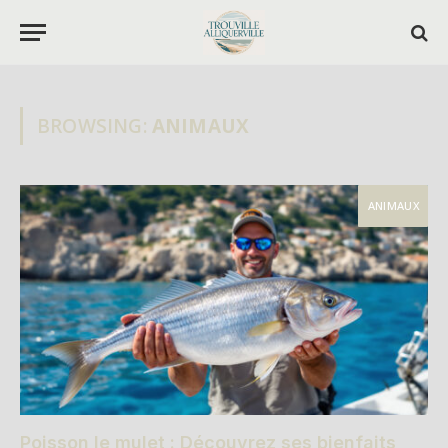
BROWSING:
ANIMAUX
ANIMAUX
Poisson le mulet : Découvrez ses bienfaits,