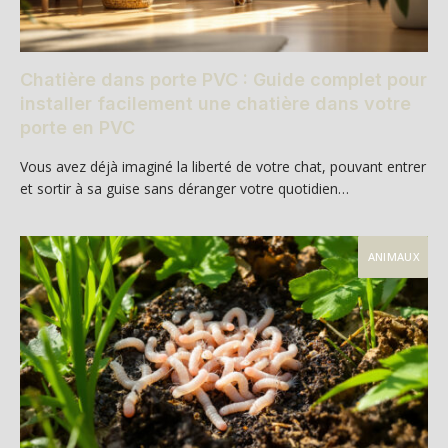
Chatière dans porte PVC : Guide complet pour
installer facilement une chatière dans votre
porte en PVC
Vous avez déjà imaginé la liberté de votre chat, pouvant entrer
et sortir à sa guise sans déranger votre quotidien…
ANIMAUX