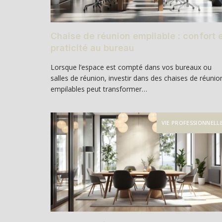
Chaise de réunion empilable : confort 
praticité au bureau
Lorsque l’espace est compté dans vos bureaux ou
salles de réunion, investir dans des chaises de réunio
empilables peut transformer…
VIE PROFESSIONNELL