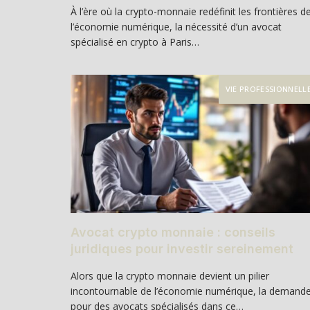
À l’ère où la crypto-monnaie redéfinit les frontières d
l’économie numérique, la nécessité d’un avocat
spécialisé en crypto à Paris…
VIE PROFESSIONNELL
Avocat crypto monnaie : conseils
juridiques pour investir sereinement
Alors que la crypto monnaie devient un pilier
incontournable de l’économie numérique, la demand
pour des avocats spécialisés dans ce…