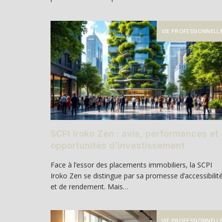
VIE PROFESSIONNELL
SCPI Iroko Zen : avis, performances et
opportunités d’investissement
Face à l’essor des placements immobiliers, la SCPI
Iroko Zen se distingue par sa promesse d’accessibilit
et de rendement. Mais…
VIE PROFESSIONNELL