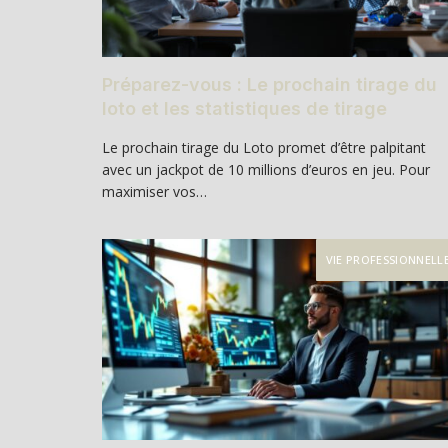
Préparez-vous : Le prochain tirage du
loto et les statistiques de tirage
Le prochain tirage du Loto promet d’être palpitant
avec un jackpot de 10 millions d’euros en jeu. Pour
maximiser vos…
VIE PROFESSIONNELL