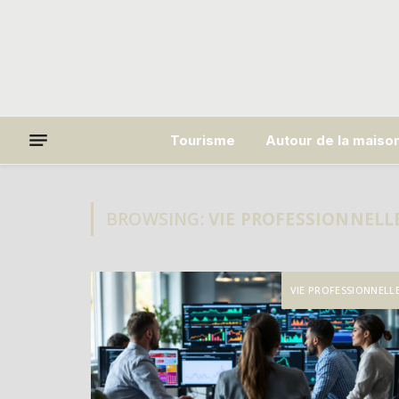
Tourisme
Autour de la maiso
BROWSING:
VIE PROFESSIONNELL
VIE PROFESSIONNELL