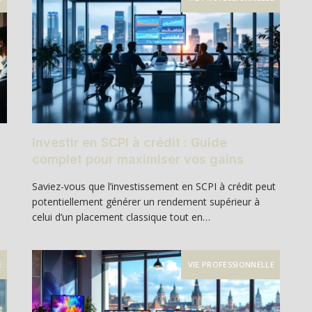
Investir en SCPI à crédit : Guide
complet pour maximiser vos gains
Saviez-vous que l’investissement en SCPI à crédit peut
potentiellement générer un rendement supérieur à
celui d’un placement classique tout en…
E
VIE PROFESSIONNELLE