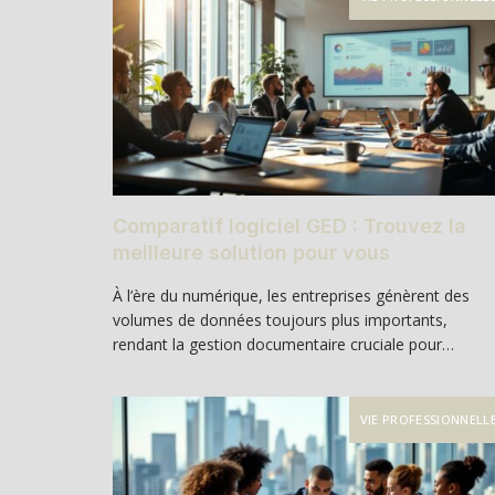
Comparatif logiciel GED : Trouvez la
meilleure solution pour vous
À l’ère du numérique, les entreprises génèrent des
volumes de données toujours plus importants,
rendant la gestion documentaire cruciale pour…
VIE PROFESSIONNELL