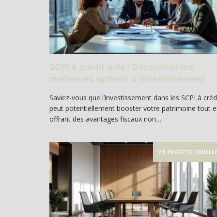
SCPI à crédit avis : Découvrez les
meilleures options d’investissement
Saviez-vous que l’investissement dans les SCPI à créd
peut potentiellement booster votre patrimoine tout 
offrant des avantages fiscaux non…
VIE PROFESSIONNELL