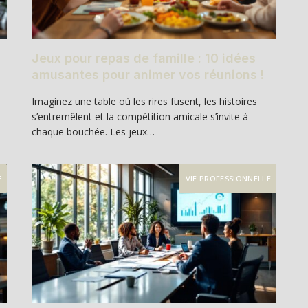
Jeux pour repas de famille : 10 idées
amusantes pour animer vos réunions !
Imaginez une table où les rires fusent, les histoires
s’entremêlent et la compétition amicale s’invite à
chaque bouchée. Les jeux…
E
VIE PROFESSIONNELLE