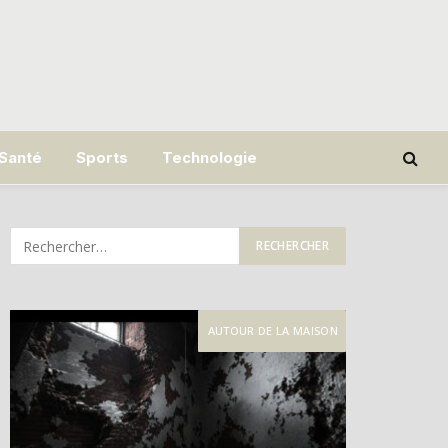
Santé
Sports
Technologie
AUTOUR DE LA MAISON