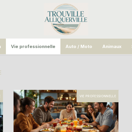
n
Vie professionnelle
Auto / Moto
Animaux
E
E
VIE PROFESSIONNELLE