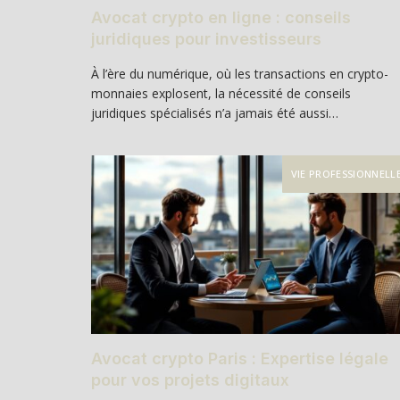
Avocat crypto en ligne : conseils
juridiques pour investisseurs
À l’ère du numérique, où les transactions en crypto-
monnaies explosent, la nécessité de conseils
juridiques spécialisés n’a jamais été aussi…
VIE PROFESSIONNELL
Avocat crypto Paris : Expertise légale
pour vos projets digitaux