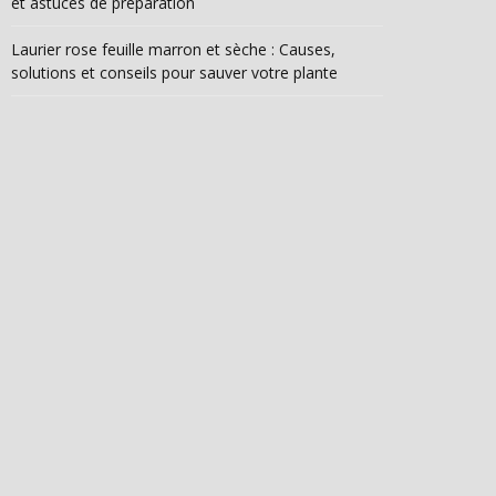
et astuces de préparation
Laurier rose feuille marron et sèche : Causes,
solutions et conseils pour sauver votre plante