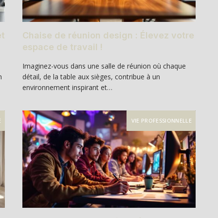
et
Chaise de réunion design : Élevez votre
espace de travail !
Imaginez-vous dans une salle de réunion où chaque
n
détail, de la table aux sièges, contribue à un
environnement inspirant et…
E
VIE PROFESSIONNELLE