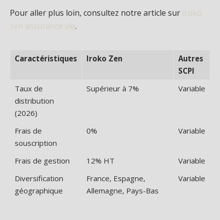
Pour aller plus loin, consultez notre article sur
iroko
zen assurance vie
.
Caractéristiques
Iroko Zen
Autres
SCPI
Taux de
Supérieur à 7%
Variable
distribution
(2026)
Frais de
0%
Variable
souscription
Frais de gestion
12% HT
Variable
Diversification
France, Espagne,
Variable
géographique
Allemagne, Pays-Bas