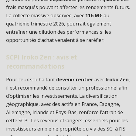
frais masqués pouvant affecter les rendements futurs.
La collecte massive observée, avec
116 M€
au
quatrième trimestre 2026, pourrait également
entraîner une dilution des performances si les
opportunités d’achat venaient à se raréfier.
SCPI Iroko Zen : avis et
recommandations
Pour ceux souhaitant
devenir rentier
avec
Iroko Zen
,
il est recommandé de consulter un professionnel afin
d’optimiser les investissements. La diversification
géographique, avec des actifs en France, Espagne,
Allemagne, Irlande et Pays-Bas, renforce l’attrait de
cette SCPI. Les revenus étrangers, essentiels pour les
investisseurs en pleine propriété ou via des SCI à l’IS,