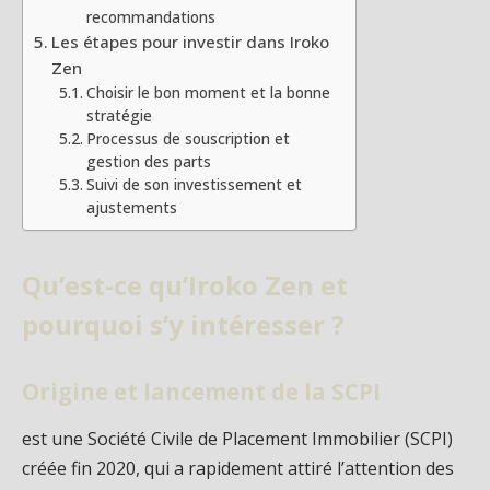
recommandations
Les étapes pour investir dans Iroko
Zen
Choisir le bon moment et la bonne
stratégie
Processus de souscription et
gestion des parts
Suivi de son investissement et
ajustements
Qu’est-ce qu’Iroko Zen et
pourquoi s’y intéresser ?
Origine et lancement de la SCPI
est une Société Civile de Placement Immobilier (SCPI)
créée fin 2020, qui a rapidement attiré l’attention des