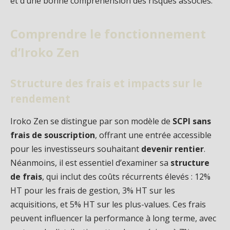
et d’une bonne compréhension des risques associés.
Comprendre le fonctionnement
d’Iroko Zen
Structure des frais et impacts sur le
rendement
Iroko Zen se distingue par son modèle de
SCPI sans
frais de souscription
, offrant une entrée accessible
pour les investisseurs souhaitant
devenir rentier
.
Néanmoins, il est essentiel d’examiner sa
structure
de frais
, qui inclut des coûts récurrents élevés : 12%
HT pour les frais de gestion, 3% HT sur les
acquisitions, et 5% HT sur les plus-values. Ces frais
peuvent influencer la performance à long terme, avec