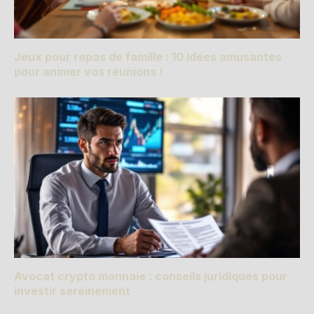
Jeux pour repas de famille : 10 idées amusantes
pour animer vos réunions !
Avocat crypto monnaie : conseils juridiques pour
investir sereinement