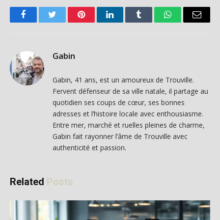
Facebook
Twitter
Pinterest
LinkedIn
Tumblr
WhatsApp
Email
Gabin
Gabin, 41 ans, est un amoureux de Trouville.
Fervent défenseur de sa ville natale, il partage au
quotidien ses coups de cœur, ses bonnes
adresses et l’histoire locale avec enthousiasme.
Entre mer, marché et ruelles pleines de charme,
Gabin fait rayonner l’âme de Trouville avec
authenticité et passion.
Related
Posts