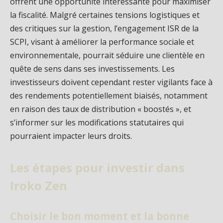
offrent une opportunité intéressante pour maximiser
la fiscalité. Malgré certaines tensions logistiques et
des critiques sur la gestion, l’engagement ISR de la
SCPI, visant à améliorer la performance sociale et
environnementale, pourrait séduire une clientèle en
quête de sens dans ses investissements. Les
investisseurs doivent cependant rester vigilants face à
des rendements potentiellement biaisés, notamment
en raison des taux de distribution « boostés », et
s’informer sur les modifications statutaires qui
pourraient impacter leurs droits.
Les étapes pour investir dans
Iroko Zen
Choisir le bon moment et la bonne