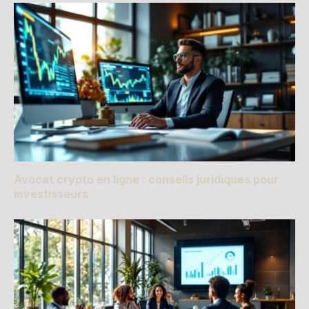
Avocat crypto en ligne : conseils juridiques pour
investisseurs