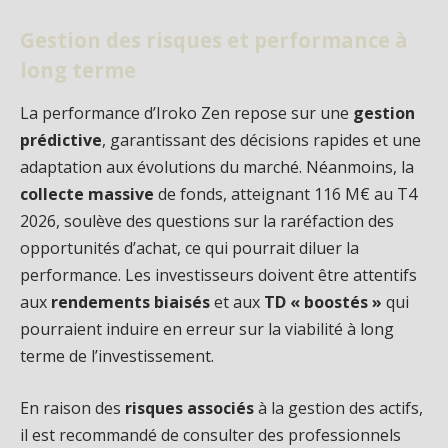
Gestion des risques et performance à
long terme
La performance d’Iroko Zen repose sur une
gestion
prédictive
, garantissant des décisions rapides et une
adaptation aux évolutions du marché. Néanmoins, la
collecte massive
de fonds, atteignant 116 M€ au T4
2026, soulève des questions sur la raréfaction des
opportunités d’achat, ce qui pourrait diluer la
performance. Les investisseurs doivent être attentifs
aux
rendements biaisés
et aux
TD « boostés »
qui
pourraient induire en erreur sur la viabilité à long
terme de l’investissement.
En raison des
risques associés
à la gestion des actifs,
il est recommandé de consulter des professionnels