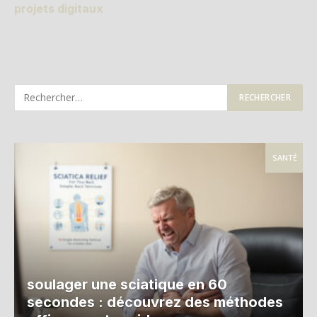
projets digitaux
SANTÉ
soulager une sciatique en 60
secondes : découvrez des méthodes