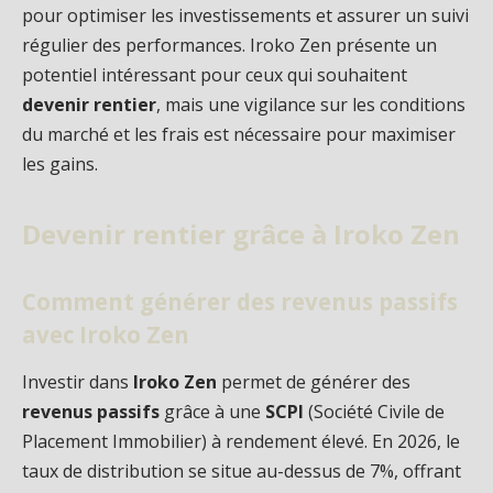
pour optimiser les investissements et assurer un suivi
régulier des performances. Iroko Zen présente un
potentiel intéressant pour ceux qui souhaitent
devenir rentier
, mais une vigilance sur les conditions
du marché et les frais est nécessaire pour maximiser
les gains.
Devenir rentier grâce à Iroko Zen
Comment générer des revenus passifs
avec Iroko Zen
Investir dans
Iroko Zen
permet de générer des
revenus passifs
grâce à une
SCPI
(Société Civile de
Placement Immobilier) à rendement élevé. En 2026, le
taux de distribution se situe au-dessus de 7%, offrant