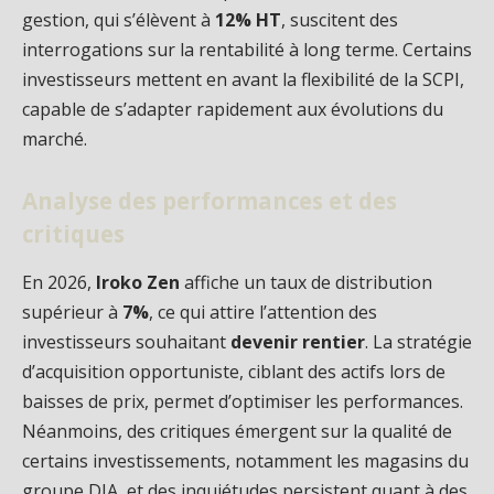
gestion, qui s’élèvent à
12% HT
, suscitent des
interrogations sur la rentabilité à long terme. Certains
investisseurs mettent en avant la flexibilité de la SCPI,
capable de s’adapter rapidement aux évolutions du
marché.
Analyse des performances et des
critiques
En 2026,
Iroko Zen
affiche un taux de distribution
supérieur à
7%
, ce qui attire l’attention des
investisseurs souhaitant
devenir rentier
. La stratégie
d’acquisition opportuniste, ciblant des actifs lors de
baisses de prix, permet d’optimiser les performances.
Néanmoins, des critiques émergent sur la qualité de
certains investissements, notamment les magasins du
groupe DIA, et des inquiétudes persistent quant à des