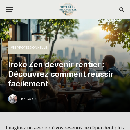
VIE PROFESSIONNELLE
Iroko Zen devenir rentier :
Découvrez comment réussir
facilement
BY
GABIN
Imaginez un avenir où vos revenus ne dépendent plus