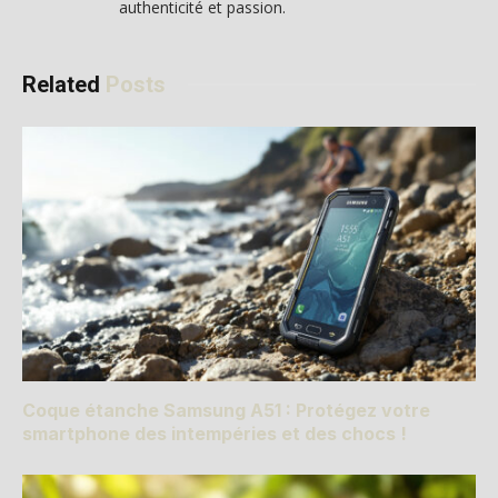
authenticité et passion.
Related
Posts
Coque étanche Samsung A51 : Protégez votre
smartphone des intempéries et des chocs !