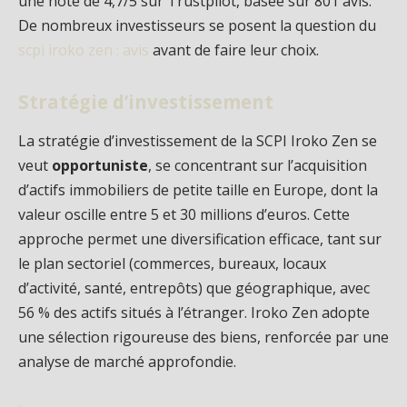
une note de 4,7/5 sur Trustpilot, basée sur 801 avis.
De nombreux investisseurs se posent la question du
scpi iroko zen : avis
avant de faire leur choix.
Stratégie d’investissement
La stratégie d’investissement de la SCPI Iroko Zen se
veut
opportuniste
, se concentrant sur l’acquisition
d’actifs immobiliers de petite taille en Europe, dont la
valeur oscille entre 5 et 30 millions d’euros. Cette
approche permet une diversification efficace, tant sur
le plan sectoriel (commerces, bureaux, locaux
d’activité, santé, entrepôts) que géographique, avec
56 % des actifs situés à l’étranger. Iroko Zen adopte
une sélection rigoureuse des biens, renforcée par une
analyse de marché approfondie.