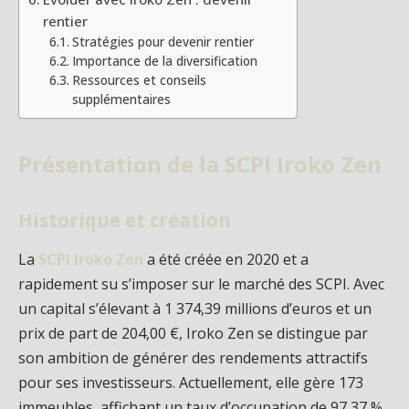
rentier
Stratégies pour devenir rentier
Importance de la diversification
Ressources et conseils
supplémentaires
Présentation de la SCPI Iroko Zen
Historique et création
La
SCPI Iroko Zen
a été créée en 2020 et a
rapidement su s’imposer sur le marché des SCPI. Avec
un capital s’élevant à 1 374,39 millions d’euros et un
prix de part de 204,00 €, Iroko Zen se distingue par
son ambition de générer des rendements attractifs
pour ses investisseurs. Actuellement, elle gère 173
immeubles, affichant un taux d’occupation de 97,37 %,