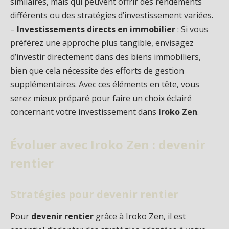
similaires, mais qui peuvent offrir des rendements
différents ou des stratégies d’investissement variées.
–
Investissements directs en immobilier
: Si vous
préférez une approche plus tangible, envisagez
d’investir directement dans des biens immobiliers,
bien que cela nécessite des efforts de gestion
supplémentaires. Avec ces éléments en tête, vous
serez mieux préparé pour faire un choix éclairé
concernant votre investissement dans
Iroko Zen
.
Évoluer avec Iroko Zen : devenir
rentier
Stratégies pour devenir rentier
Pour
devenir rentier
grâce à Iroko Zen, il est