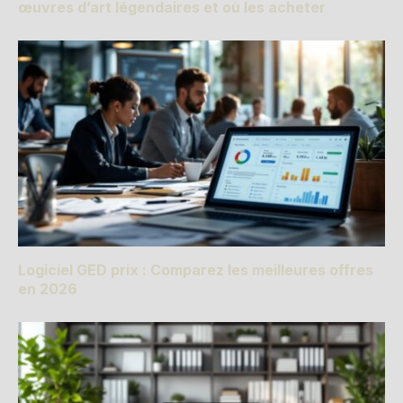
œuvres d’art légendaires et où les acheter
Logiciel GED prix : Comparez les meilleures offres
en 2026