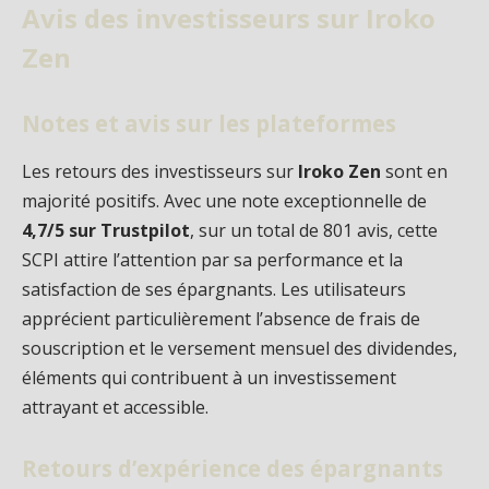
Avis des investisseurs sur Iroko
Zen
Notes et avis sur les plateformes
Les retours des investisseurs sur
Iroko Zen
sont en
majorité positifs. Avec une note exceptionnelle de
4,7/5 sur Trustpilot
, sur un total de 801 avis, cette
SCPI attire l’attention par sa performance et la
satisfaction de ses épargnants. Les utilisateurs
apprécient particulièrement l’absence de frais de
souscription et le versement mensuel des dividendes,
éléments qui contribuent à un investissement
attrayant et accessible.
Retours d’expérience des épargnants