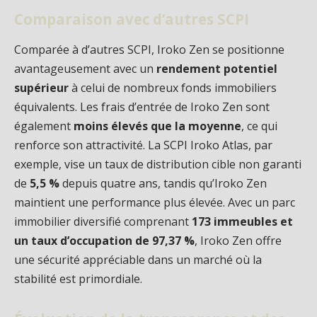
Comparaison avec d’autres SCPI
Comparée à d’autres SCPI, Iroko Zen se positionne
avantageusement avec un
rendement potentiel
supérieur
à celui de nombreux fonds immobiliers
équivalents. Les frais d’entrée de Iroko Zen sont
également
moins élevés que la moyenne
, ce qui
renforce son attractivité. La SCPI Iroko Atlas, par
exemple, vise un taux de distribution cible non garanti
de
5,5 %
depuis quatre ans, tandis qu’Iroko Zen
maintient une performance plus élevée. Avec un parc
immobilier diversifié comprenant
173 immeubles et
un taux d’occupation de 97,37 %
, Iroko Zen offre
une sécurité appréciable dans un marché où la
stabilité est primordiale.