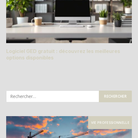
Logiciel GED gratuit : découvrez les meilleures
options disponibles
VIE PROFESSIONNELLE