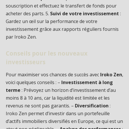
souscription et effectuez le transfert de fonds pour
acheter des parts. 5.
Suivi de votre investissement
:
Gardez un œil sur la performance de votre
investissement grâce aux rapports réguliers fournis
par Iroko Zen.
Conseils pour les nouveaux
investisseurs
Pour maximiser vos chances de succès avec
Iroko Zen
,
voici quelques conseils : –
Investissement à long
terme
: Prévoyez un horizon d’investissement d’au
moins 8 à 10 ans, car la liquidité est limitée et les
revenus ne sont pas garantis. –
Diversification
:
Iroko Zen permet d’investir dans un portefeuille
d’actifs immobiliers diversifiés en Europe, ce qui est un
atout non négligeable. –
Analyse des performances
: