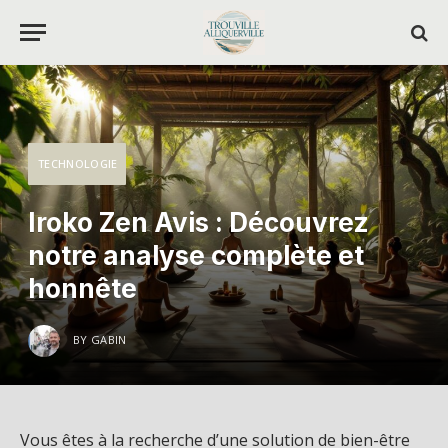
TECHNOLOGIE
Iroko Zen Avis : Découvrez
notre analyse complète et
honnête
BY
GABIN
Vous êtes à la recherche d’une solution de bien-être