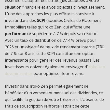
essentiel d’adopter des stratégies adaptées à votre
situation financière et à vos objectifs d’investissement.
L’une des approches les plus efficaces consiste à
investir dans des
SCPI
(Sociétés Civiles de Placement
Immobilier) telles qu’Iroko Zen, qui affiche une
performance
supérieure à 7 % depuis sa création.
Avec un taux de distribution de 7,14 % prévu pour
2026 et un objectif de taux de rendement interne (TRI)
de 7 % sur 8 ans, cette SCPI constitue une option
intéressante pour générer des revenus passifs. Les
investisseurs doivent également envisager d’
iroko zen
devenir rentier
pour optimiser leur revenu.
Investir dans Iroko Zen permet également de
bénéficier d’un versement mensuel des dividendes, ce
qui facilite la gestion de votre trésorerie. L’absence de
frais de souscription renforce l’attrait de cette