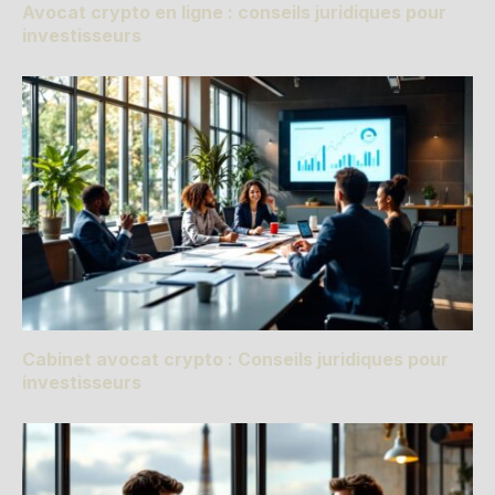
Avocat crypto en ligne : conseils juridiques pour
investisseurs
Cabinet avocat crypto : Conseils juridiques pour
investisseurs