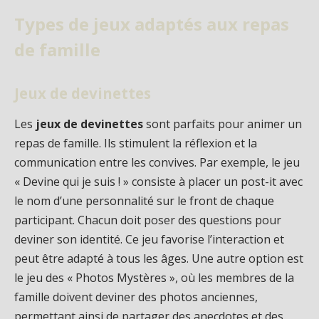
Types de jeux adaptés aux repas
de famille
Jeux de devinettes
Les
jeux de devinettes
sont parfaits pour animer un
repas de famille. Ils stimulent la réflexion et la
communication entre les convives. Par exemple, le jeu
« Devine qui je suis ! » consiste à placer un post-it avec
le nom d’une personnalité sur le front de chaque
participant. Chacun doit poser des questions pour
deviner son identité. Ce jeu favorise l’interaction et
peut être adapté à tous les âges. Une autre option est
le jeu des « Photos Mystères », où les membres de la
famille doivent deviner des photos anciennes,
permettant ainsi de partager des anecdotes et des