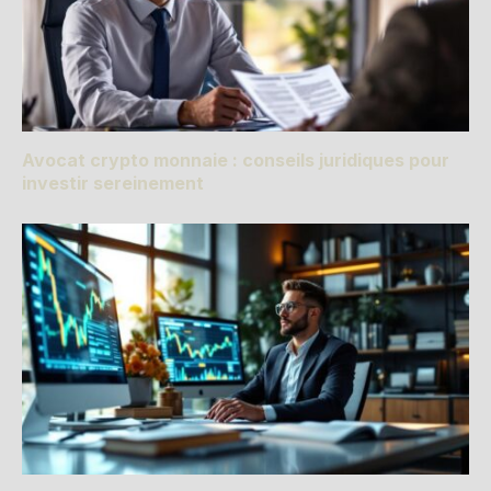
Avocat crypto monnaie : conseils juridiques pour
investir sereinement