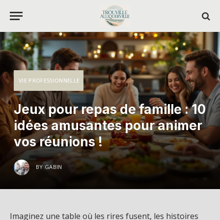
VIE PROFESSIONNELLE
Jeux pour repas de famille : 10
idées amusantes pour animer
vos réunions !
BY
GABIN
Imaginez une table où les rires fusent, les histoires