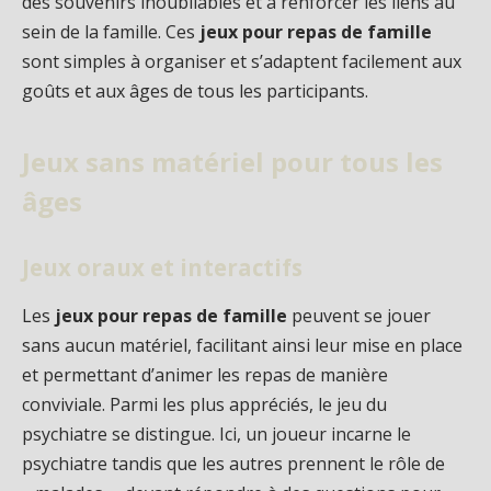
des souvenirs inoubliables et à renforcer les liens au
sein de la famille. Ces
jeux pour repas de famille
sont simples à organiser et s’adaptent facilement aux
goûts et aux âges de tous les participants.
Jeux sans matériel pour tous les
âges
Jeux oraux et interactifs
Les
jeux pour repas de famille
peuvent se jouer
sans aucun matériel, facilitant ainsi leur mise en place
et permettant d’animer les repas de manière
conviviale. Parmi les plus appréciés, le jeu du
psychiatre se distingue. Ici, un joueur incarne le
psychiatre tandis que les autres prennent le rôle de