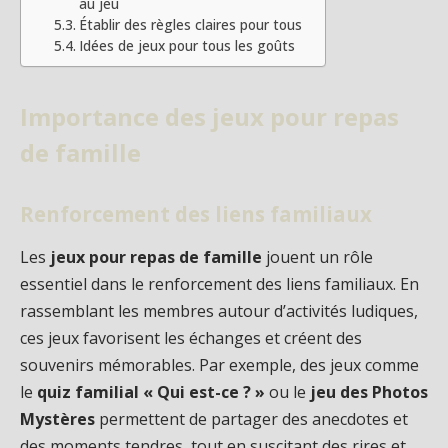
au jeu
Établir des règles claires pour tous
Idées de jeux pour tous les goûts
Importance des jeux pour repas
de famille
Renforcement des liens familiaux
Les
jeux pour repas de famille
jouent un rôle
essentiel dans le renforcement des liens familiaux. En
rassemblant les membres autour d’activités ludiques,
ces jeux favorisent les échanges et créent des
souvenirs mémorables. Par exemple, des jeux comme
le
quiz familial « Qui est-ce ? »
ou le
jeu des Photos
Mystères
permettent de partager des anecdotes et
des moments tendres, tout en suscitant des rires et