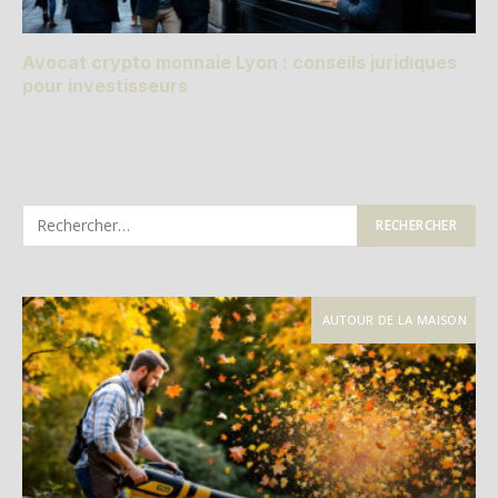
Avocat crypto monnaie Lyon : conseils juridiques
pour investisseurs
AUTOUR DE LA MAISON