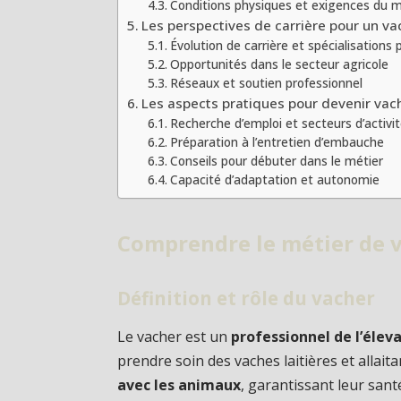
Conditions physiques et exigences du m
Les perspectives de carrière pour un va
Évolution de carrière et spécialisations 
Opportunités dans le secteur agricole
Réseaux et soutien professionnel
Les aspects pratiques pour devenir vac
Recherche d’emploi et secteurs d’activi
Préparation à l’entretien d’embauche
Conseils pour débuter dans le métier
Capacité d’adaptation et autonomie
Comprendre le métier de 
Définition et rôle du vacher
Le vacher est un
professionnel de l’élev
prendre soin des vaches laitières et allait
avec les animaux
, garantissant leur sant