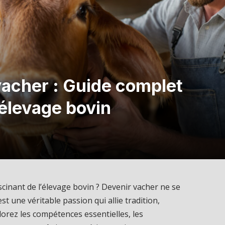
acher : Guide complet
’élevage bovin
scinant de l’élevage bovin ? Devenir vacher ne se
est une véritable passion qui allie tradition,
lorez les compétences essentielles, les