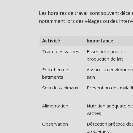
Les horaires de travail sont souvent déca
notamment lors des vêlages ou des interv
Activité
Importance
Traite des vaches
Essentielle pour la
production de lait
Entretien des
Assure un environne
bâtiments
sain
Soin des animaux
Prévention des malad
Alimentation
Nutrition adéquate d
vaches
Observation
Détection précoce de
problèmes