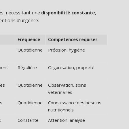
lés, nécessitant une
disponibilité constante
,
entions d’urgence.
Fréquence
Compétences requises
Quotidienne
Précision, hygiène
ment
Régulière
Organisation, propreté
ies
Quotidienne
Observation, soins
vétérinaires
es
Quotidienne
Connaissance des besoins
nutritionnels
s
Constante
Attention, analyse