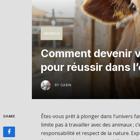
ANIMAUX
Comment devenir v
pour réussir dans l
BY
GABIN
Êtes-vous prêt à plonger dans l’univers fa
SHARE
limite pas à travailler avec des animaux ; c’
responsabilité et respect de la nature. Exp