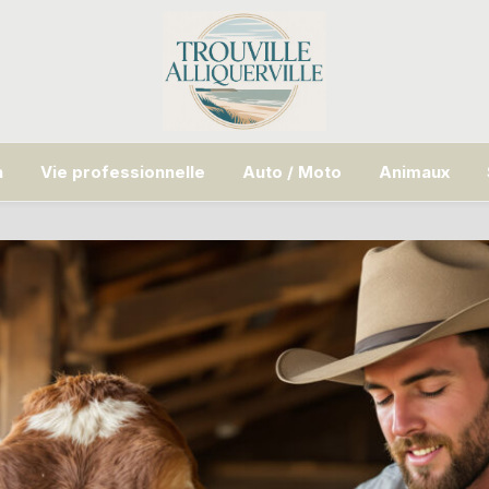
n
Vie professionnelle
Auto / Moto
Animaux