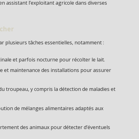
 en assistant l’exploitant agricole dans diverses
.
acher
r plusieurs tâches essentielles, notamment :
inale et parfois nocturne pour récolter le lait.
e et maintenance des installations pour assurer
é du troupeau, y compris la détection de maladies et
ibution de mélanges alimentaires adaptés aux
ortement des animaux pour détecter d’éventuels