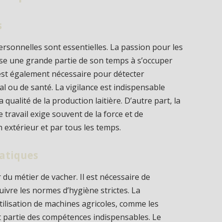
s
personnelles sont essentielles. La passion pour les
sse une grande partie de son temps à s’occuper
est également nécessaire pour détecter
ou de santé. La vigilance est indispensable
qualité de la production laitière. D’autre part, la
 travail exige souvent de la force et de
 extérieur et par tous les temps.
atiques
u métier de vacher. Il est nécessaire de
uivre les normes d’hygiène strictes. La
utilisation de machines agricoles, comme les
nt partie des compétences indispensables. Le