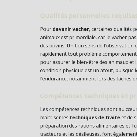
Qualités personnelles requise
Pour
devenir vacher
, certaines qualités 
animaux est primordiale, car le vacher pa
des bovins. Un bon sens de l’observation 
rapidement tout problème comportemental 
pour assurer le bien-être des animaux et la 
condition physique est un atout, puisque le
l’endurance, notamment lors des tâches en
Compétences techniques et pr
Les compétences techniques sont au cœur d
maîtriser les
techniques de traite
et de s
préparation des rations alimentaires et l’
tracteurs et les désileuses, font égaleme