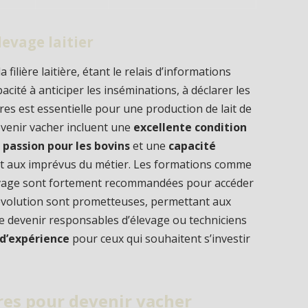
evage laitier
filière laitière, étant le relais d’informations
pacité à anticiper les inséminations, à déclarer les
res est essentielle pour une production de lait de
evenir vacher incluent une
excellente condition
e
passion pour les bovins
et une
capacité
et aux imprévus du métier. Les formations comme
élevage sont fortement recommandées pour accéder
d’évolution sont prometteuses, permettant aux
 devenir responsables d’élevage ou techniciens
 d’expérience
pour ceux qui souhaitent s’investir
res pour devenir vacher