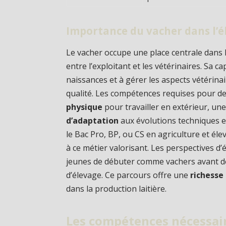
Importance du vacher dans l’él
Le vacher occupe une place centrale dans la 
entre l’exploitant et les vétérinaires. Sa ca
naissances et à gérer les aspects vétérinai
qualité. Les compétences requises pour d
physique
pour travailler en extérieur, un
d’adaptation
aux évolutions techniques 
le Bac Pro, BP, ou CS en agriculture et 
à ce métier valorisant. Les perspectives 
jeunes de débuter comme vachers avant de
d’élevage. Ce parcours offre une
richesse
dans la production laitière.
Les compétences nécessai