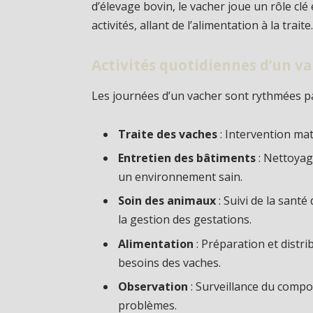
d’élevage bovin, le vacher joue un rôle clé
activités, allant de l’alimentation à la traite
Activités quotidiennes d’un v
Les journées d’un vacher sont rythmées pa
Traite des vaches
: Intervention mat
Entretien des bâtiments
: Nettoyag
un environnement sain.
Soin des animaux
: Suivi de la sant
la gestion des gestations.
Alimentation
: Préparation et distr
besoins des vaches.
Observation
: Surveillance du comp
problèmes.