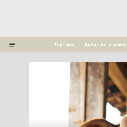
Tourisme
Autour de la maiso