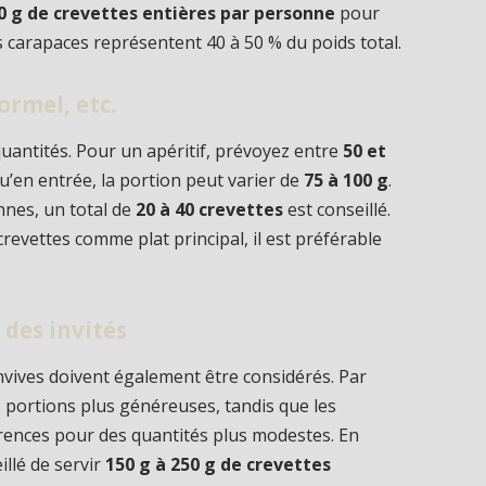
50 g de crevettes entières par personne
pour
s carapaces représentent 40 à 50 % du poids total.
ormel, etc.
uantités. Pour un apéritif, prévoyez entre
50 et
qu’en entrée, la portion peut varier de
75 à 100 g
.
nnes, un total de
20 à 40 crevettes
est conseillé.
revettes comme plat principal, il est préférable
 des invités
nvives doivent également être considérés. Par
 portions plus généreuses, tandis que les
ences pour des quantités plus modestes. En
illé de servir
150 g à 250 g de crevettes