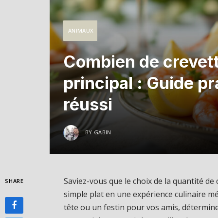
ANIMAUX
Combien de crevett
principal : Guide p
réussi
BY
GABIN
Saviez-vous que le choix de la quantité d
SHARE
simple plat en une expérience culinaire m
tête ou un festin pour vos amis, détermine