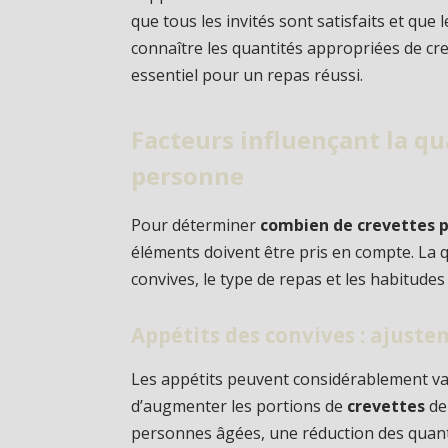
que tous les invités sont satisfaits et que
connaître les quantités appropriées de cre
essentiel pour un repas réussi.
Facteurs influençant la qu
personne
Pour déterminer
combien de crevettes p
éléments doivent être pris en compte. La 
convives, le type de repas et les habitudes
Appétits des convives : ajust
Les appétits peuvent considérablement vari
d’augmenter les portions de
crevettes
de 
personnes âgées, une réduction des quanti