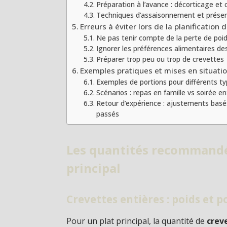
Préparation à l’avance : décorticage et
Techniques d’assaisonnement et présen
Erreurs à éviter lors de la planification
Ne pas tenir compte de la perte de poid
Ignorer les préférences alimentaires des
Préparer trop peu ou trop de crevettes
Exemples pratiques et mises en situati
Exemples de portions pour différents t
Scénarios : repas en famille vs soirée e
Retour d’expérience : ajustements bas
passés
Les quantités recommandé
principal
Crevettes entières : poids et p
Pour un plat principal, la quantité de
crev