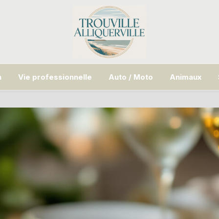
n
Vie professionnelle
Auto / Moto
Animaux