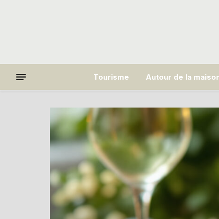
Tourisme
Autour de la maiso