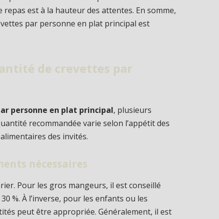
 le repas est à la hauteur des attentes. En somme,
vettes par personne en plat principal est
antité de crevettes par
ar personne en plat principal
, plusieurs
quantité recommandée varie selon l’appétit des
 alimentaires des invités.
ements nécessaires
er. Pour les gros mangeurs, il est conseillé
30 %. À l’inverse, pour les enfants ou les
tés peut être appropriée. Généralement, il est