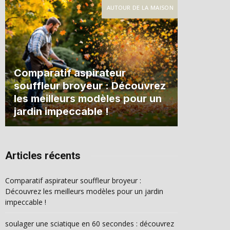
AUTOUR DE LA MAISON
Comparatif aspirateur
souffleur broyeur : Découvrez
les meilleurs modèles pour un
jardin impeccable !
Articles récents
Comparatif aspirateur souffleur broyeur :
Découvrez les meilleurs modèles pour un jardin
impeccable !
soulager une sciatique en 60 secondes : découvrez