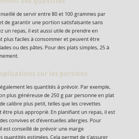
tement des quantités
 conseillé de servir entre 80 et 100 grammes par
et de garantir une portion satisfaisante sans
z un repas, il est aussi utile de prendre en
t plus faciles à consommer et peuvent être
ades ou des pâtes. Pour des plats simples, 25 à
gnement.
mplications sur les portions
a également les quantités à prévoir. Par exemple,
on plus généreuse de 250 g par personne en plat
e calibre plus petit, telles que les crevettes
 être plus approprié. En planifiant un repas, il est
des convives et d’éventuelles allergies. Pour
il est conseillé de prévoir une marge
s quantités estimées. Cela permet de s’assurer