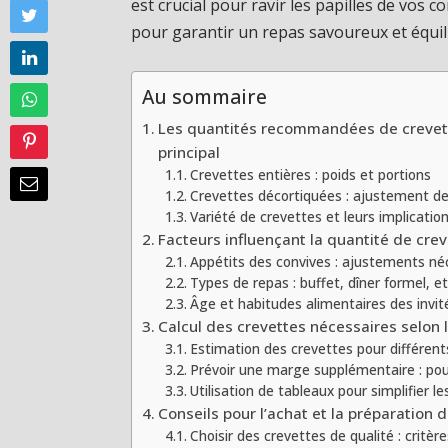
est crucial pour ravir les papilles de vos
pour garantir un repas savoureux et équil
Au sommaire
Les quantités recommandées de crevett
principal
Crevettes entières : poids et portions
Crevettes décortiquées : ajustement de
Variété de crevettes et leurs implication
Facteurs influençant la quantité de cre
Appétits des convives : ajustements né
Types de repas : buffet, dîner formel, et
Âge et habitudes alimentaires des invit
Calcul des crevettes nécessaires selon
Estimation des crevettes pour différe
Prévoir une marge supplémentaire : p
Utilisation de tableaux pour simplifier l
Conseils pour l’achat et la préparation 
Choisir des crevettes de qualité : critèr