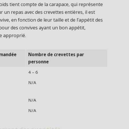
ids tient compte de la carapace, qui représente
r un repas avec des crevettes entières, il est
ive, en fonction de leur taille et de l’appétit des
 pour des convives ayant un bon appétit,
e approprié.
mmandée
Nombre de crevettes par
personne
4 – 6
N/A
N/A
N/A