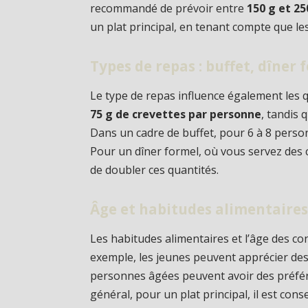
recommandé de prévoir entre
150 g et 2
un plat principal, en tenant compte que le
Types de repas : buffet, dîner f
Le type de repas influence également les q
75 g de crevettes par personne
, tandis 
Dans un cadre de buffet, pour 6 à 8 perso
Pour un dîner formel, où vous servez des c
de doubler ces quantités.
Âge et habitudes alimentaires
Les habitudes alimentaires et l’âge des co
exemple, les jeunes peuvent apprécier des
personnes âgées peuvent avoir des préfér
général, pour un plat principal, il est conse