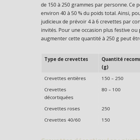
de 150 à 250 grammes par personne. Ce po
environ 40 à 50 % du poids total. Ainsi, pou
judicieux de prévoir 4 à 6 crevettes par conv
invités. Pour une occasion plus festive ou
augmenter cette quantité à 250 g peut êtr
Type de crevettes
Quantité reco
(g)
Crevettes entières
150 – 250
Crevettes
80 – 100
décortiquées
Crevettes roses
250
Crevettes 40/60
150