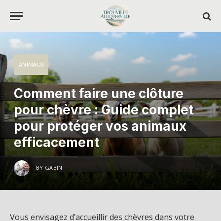
ANIMAUX
Comment faire une clôture
pour chèvre : Guide complet
pour protéger vos animaux
efficacement
BY
GABIN
Vous envisagez d’accueillir des chèvres dans votre