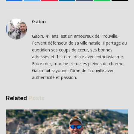
Facebook
Twitter
Pinterest
LinkedIn
Tumblr
WhatsApp
Email
Gabin
Gabin, 41 ans, est un amoureux de Trouville.
Fervent défenseur de sa ville natale, il partage au
quotidien ses coups de cœur, ses bonnes
adresses et l’histoire locale avec enthousiasme.
Entre mer, marché et ruelles pleines de charme,
Gabin fait rayonner l’âme de Trouville avec
authenticité et passion.
Related
Posts