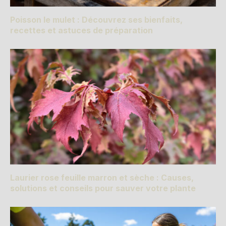
Poisson le mulet : Découvrez ses bienfaits,
recettes et astuces de préparation
Laurier rose feuille marron et sèche : Causes,
solutions et conseils pour sauver votre plante