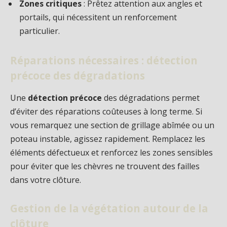
Zones critiques
: Prêtez attention aux angles et
portails, qui nécessitent un renforcement
particulier.
Réparations nécessaires : détection
précoce des dégradations
Une
détection précoce
des dégradations permet
d’éviter des réparations coûteuses à long terme. Si
vous remarquez une section de grillage abîmée ou un
poteau instable, agissez rapidement. Remplacez les
éléments défectueux et renforcez les zones sensibles
pour éviter que les chèvres ne trouvent des failles
dans votre clôture.
Gestion de la végétation autour de la
clôture