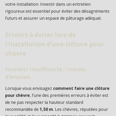
votre installation. Investir dans un entretien
rigoureux est essentiel pour éviter des désagréments
futurs et assurer un espace de pâturage adéquat.
Erreurs à éviter lors de
l’installation d’une clôture pour
chèvre
Hauteur insuffisante : risques
d’évasion
Lorsque vous envisagez
comment faire une clôture
pour chèvre
, l’une des premières erreurs à éviter est
de ne pas respecter la hauteur standard
recommandée de
1,50 m
. Les chèvres, réputées pour