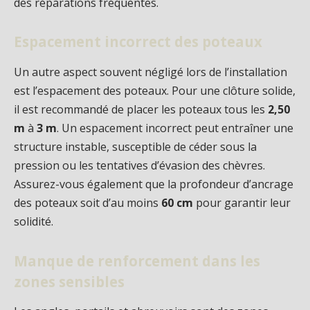
des réparations fréquentes.
Espacement incorrect des poteaux
Un autre aspect souvent négligé lors de l’installation
est l’espacement des poteaux. Pour une clôture solide,
il est recommandé de placer les poteaux tous les
2,50
m
à
3 m
. Un espacement incorrect peut entraîner une
structure instable, susceptible de céder sous la
pression ou les tentatives d’évasion des chèvres.
Assurez-vous également que la profondeur d’ancrage
des poteaux soit d’au moins
60 cm
pour garantir leur
solidité.
Manque de renforcement dans les
zones sensibles