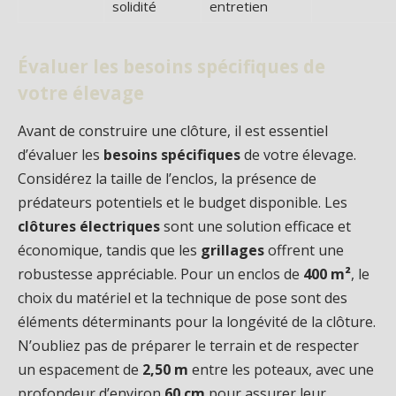
solidité
entretien
Évaluer les besoins spécifiques de
votre élevage
Avant de construire une clôture, il est essentiel
d’évaluer les
besoins spécifiques
de votre élevage.
Considérez la taille de l’enclos, la présence de
prédateurs potentiels et le budget disponible. Les
clôtures électriques
sont une solution efficace et
économique, tandis que les
grillages
offrent une
robustesse appréciable. Pour un enclos de
400 m²
, le
choix du matériel et la technique de pose sont des
éléments déterminants pour la longévité de la clôture.
N’oubliez pas de préparer le terrain et de respecter
un espacement de
2,50 m
entre les poteaux, avec une
profondeur d’environ
60 cm
pour assurer leur