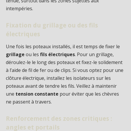
tenue, surtout dans les zones sujettes aux
intempéries.
Fixation du grillage ou des fils
électriques
Une fois les poteaux installés, il est temps de fixer le
grillage
ou les
fils électriques
. Pour un grillage,
déroulez-le le long des poteaux et fixez-le solidement
à l’aide de fil de fer ou de clips. Si vous optez pour une
clôture électrique, installez les isolateurs sur les
poteaux avant de tendre les fils. Veillez à maintenir
une
tension constante
pour éviter que les chèvres
ne passent à travers.
Renforcement des zones critiques :
angles et portails