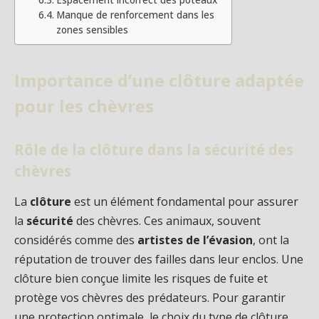
Manque de renforcement dans les
zones sensibles
Importance d’une clôture adaptée
pour les chèvres
Rôle de la clôture dans la sécurité des
chèvres
La
clôture
est un élément fondamental pour assurer
la
sécurité
des chèvres. Ces animaux, souvent
considérés comme des
artistes de l’évasion
, ont la
réputation de trouver des failles dans leur enclos. Une
clôture bien conçue limite les risques de fuite et
protège vos chèvres des prédateurs. Pour garantir
une protection optimale, le choix du type de clôture