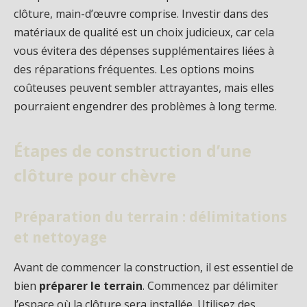
clôture, main-d’œuvre comprise. Investir dans des
matériaux de qualité est un choix judicieux, car cela
vous évitera des dépenses supplémentaires liées à
des réparations fréquentes. Les options moins
coûteuses peuvent sembler attrayantes, mais elles
pourraient engendrer des problèmes à long terme.
Étapes de construction d’une
clôture pour chèvre
Préparation du terrain : délimitations
et nettoyage
Avant de commencer la construction, il est essentiel de
bien
préparer le terrain
. Commencez par délimiter
l’espace où la clôture sera installée. Utilisez des