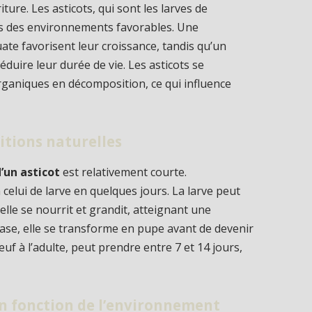
iture. Les asticots, qui sont les larves de
s des environnements favorables. Une
te favorisent leur croissance, tandis qu’un
uire leur durée de vie. Les asticots se
rganiques en décomposition, ce qui influence
itions naturelles
’un asticot
est relativement courte.
 celui de larve en quelques jours. La larve peut
 elle se nourrit et grandit, atteignant une
hase, elle se transforme en pupe avant de devenir
uf à l’adulte, peut prendre entre 7 et 14 jours,
en fonction de l’environnement