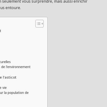
non seulement vous surprendre, mais aussi enrichir
ous entoure.
t
urelles
n de l’environnement
 l’asticot
e vie
ur la population de