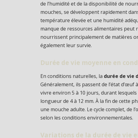
de l’humidité et de la disponibilité de nourr
mouches, se développent rapidement dan
température élevée et une humidité adéqua
manque de ressources alimentaires peut réd
nourrissent principalement de matières o
également leur survie.
Durée de vie moyenne en cond
En conditions naturelles, la
durée de vie d
Généralement, ils passent de l’état d’œuf à
vivre environ 5 à 10 jours, durant lesquels
longueur de 4 à 12 mm. À la fin de cette p
une mouche adulte. Le cycle complet, de l’œ
selon les conditions environnementales.
Variations de la durée de vie 