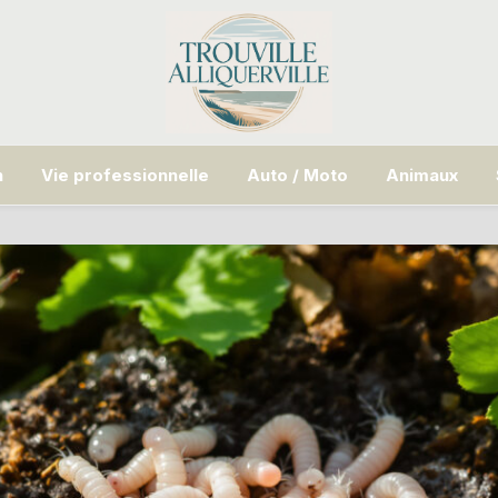
n
Vie professionnelle
Auto / Moto
Animaux