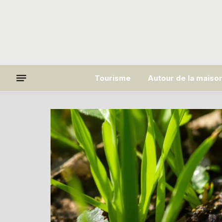
Tourisme
Autour de la maiso