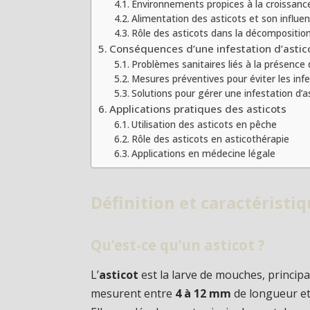
Environnements propices à la croissanc
Alimentation des asticots et son influe
Rôle des asticots dans la décompositio
Conséquences d’une infestation d’astic
Problèmes sanitaires liés à la présence 
Mesures préventives pour éviter les inf
Solutions pour gérer une infestation d’a
Applications pratiques des asticots
Utilisation des asticots en pêche
Rôle des asticots en asticothérapie
Applications en médecine légale
Définition et caractéristiq
Qu’est-ce qu’un asticot ?
L’
asticot
est la larve de mouches, principa
mesurent entre
4 à 12 mm
de longueur et