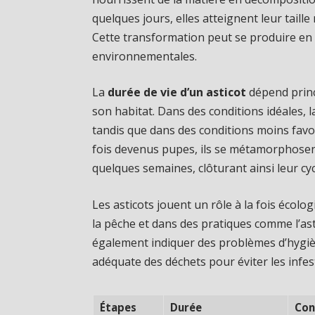
quelques jours, elles atteignent leur tail
Cette transformation peut se produire en 
environnementales.
La
durée de vie d’un asticot
dépend princ
son habitat. Dans des conditions idéales, 
tandis que dans des conditions moins favo
fois devenus pupes, ils se métamorphosen
quelques semaines, clôturant ainsi leur cyc
Les asticots jouent un rôle à la fois écol
la pêche et dans des pratiques comme l’as
également indiquer des problèmes d’hygiè
adéquate des déchets pour éviter les infes
Étapes
Durée
Con