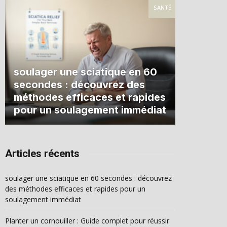
SANTÉ
soulager une sciatique en 60
secondes : découvrez des
méthodes efficaces et rapides
pour un soulagement immédiat
Articles récents
soulager une sciatique en 60 secondes : découvrez
des méthodes efficaces et rapides pour un
soulagement immédiat
Planter un cornouiller : Guide complet pour réussir