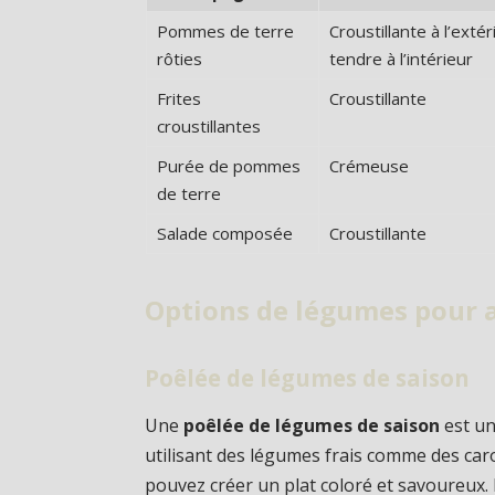
Pommes de terre
Croustillante à l’extér
rôties
tendre à l’intérieur
Frites
Croustillante
croustillantes
Purée de pommes
Crémeuse
de terre
Salade composée
Croustillante
Options de légumes pour a
Poêlée de légumes de saison
Une
poêlée de légumes de saison
est un
utilisant des légumes frais comme des caro
pouvez créer un plat coloré et savoureux. 