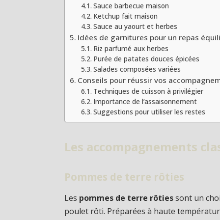
Sauce barbecue maison
Ketchup fait maison
Sauce au yaourt et herbes
Idées de garnitures pour un repas équil
Riz parfumé aux herbes
Purée de patates douces épicées
Salades composées variées
Conseils pour réussir vos accompagnem
Techniques de cuisson à privilégier
Importance de l’assaisonnement
Suggestions pour utiliser les restes
Les accompagnements class
Pommes de terre rôties
Les
pommes de terre rôties
sont un cho
poulet rôti. Préparées à haute température,