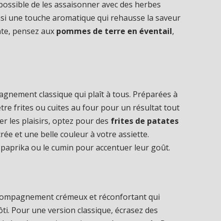
st possible de les assaisonner avec des herbes
nsi une touche aromatique qui rehausse la saveur
nte, pensez aux
pommes de terre en éventail
,
gnement classique qui plaît à tous. Préparées à
tre frites ou cuites au four pour un résultat tout
er les plaisirs, optez pour des
frites de patates
ée et une belle couleur à votre assiette.
paprika ou le cumin pour accentuer leur goût.
compagnement crémeux et réconfortant qui
ti. Pour une version classique, écrasez des