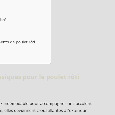
ibré
ents de poulet rôti
iques pour le poulet rôti
ix indémodable pour accompagner un succulent
 elles deviennent croustillantes à l’extérieur