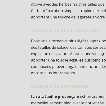
d’olive avec des herbes fraîches telles qu
Cette préparation simple et rapide perme
apportant une touche de légèreté à votre 
Salade fraîche et croquante
Pour une alternative plus légère, optez 
des feuilles de salade, des tomates ceris
explosion de saveurs. Ajoutez une vinaigret
apporter une touche acidulée qui complète
composées peuvent également inclure des 
encore plus intéressants.
Ratatouille provençale
La
ratatouille provençale
est un accomp
merveilleusement bien avec le poulet rôti.