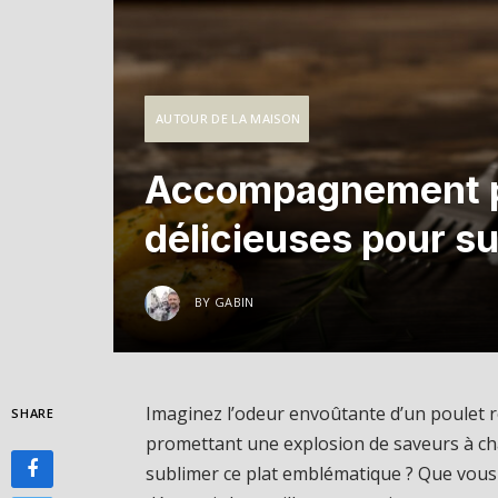
AUTOUR DE LA MAISON
Accompagnement pou
délicieuses pour su
BY
GABIN
Imaginez l’odeur envoûtante d’un poulet rôt
SHARE
promettant une explosion de saveurs à 
sublimer ce plat emblématique ? Que vous 