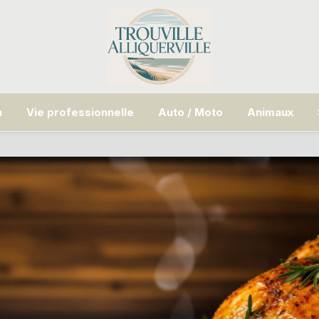
n
Vie professionnelle
Auto / Moto
Animaux