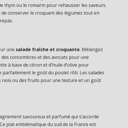
e le thym ou le romarin pour rehausser les saveurs.
t de conserver le croquant des légumes tout en
repas.
pour une
salade fraîche et croquante
. Mélangez
es, des concombres et des avocats pour une
te à base de citron et d’huile d’olive pour
 parfaitement le goût du poulet rôti. Les salades
noix ou des fruits pour une texture et un goût
agnement savoureux et parfumé qui s’accorde
 Ce plat emblématique du sud de la France est