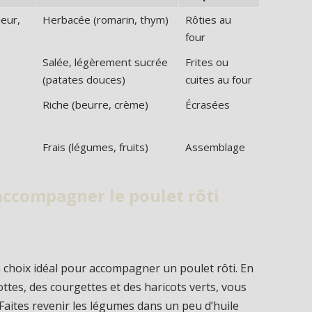
ieur,
Herbacée (romarin, thym)
Rôties au
four
Salée, légèrement sucrée
Frites ou
(patates douces)
cuites au four
Riche (beurre, crème)
Écrasées
Frais (légumes, fruits)
Assemblage
ccompagner le poulet rôti
 choix idéal pour accompagner un poulet rôti. En
ttes, des courgettes et des haricots verts, vous
Faites revenir les légumes dans un peu d’huile