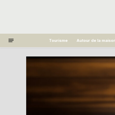
Tourisme
Autour de la maiso