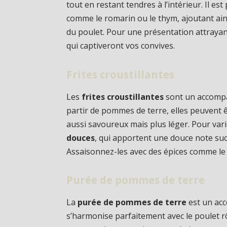
tout en restant tendres à l’intérieur. Il e
comme le romarin ou le thym, ajoutant ai
du poulet. Pour une présentation attraya
qui captiveront vos convives.
Frites croustillantes
Les
frites croustillantes
sont un accompa
partir de pommes de terre, elles peuvent ê
aussi savoureux mais plus léger. Pour vari
douces
, qui apportent une douce note sucr
Assaisonnez-les avec des épices comme le 
Purée de pommes de terre
La
purée de pommes de terre
est un ac
s’harmonise parfaitement avec le poulet rô