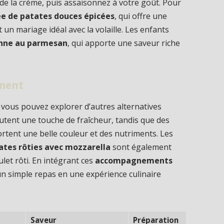
de la crème, puis assaisonnez à votre goût. Pour
e de patates douces épicées
, qui offre une
 un mariage idéal avec la volaille. Les enfants
enne au parmesan
, qui apporte une saveur riche
ement
vous pouvez explorer d’autres alternatives
utent une touche de fraîcheur, tandis que des
rtent une belle couleur et des nutriments. Les
tes rôties avec mozzarella
sont également
let rôti. En intégrant ces
accompagnements
n simple repas en une expérience culinaire
Saveur
Préparation