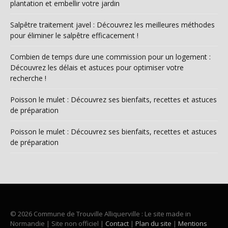
plantation et embellir votre jardin
Salpêtre traitement javel : Découvrez les meilleures méthodes
pour éliminer le salpêtre efficacement !
Combien de temps dure une commission pour un logement :
Découvrez les délais et astuces pour optimiser votre
recherche !
Poisson le mulet : Découvrez ses bienfaits, recettes et astuces
de préparation
Poisson le mulet : Découvrez ses bienfaits, recettes et astuces
de préparation
© 2026 Commune de Trouville Alliquerville : Le site made in
Normandie | Site non officiel |
Contact
|
Plan du site
|
Mentions