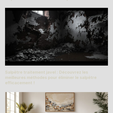
Salpêtre traitement javel : Découvrez les
meilleures méthodes pour éliminer le salpêtre
efficacement !