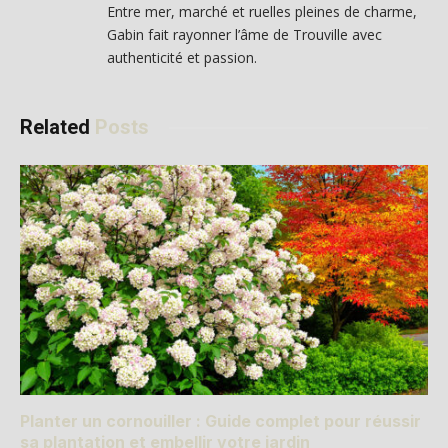
Entre mer, marché et ruelles pleines de charme,
Gabin fait rayonner l’âme de Trouville avec
authenticité et passion.
Related
Posts
Planter un cornouiller : Guide complet pour réussir
sa plantation et embellir votre jardin