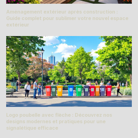
Aménagement extérieur après construction :
Guide complet pour sublimer votre nouvel espace
extérieur
Logo poubelle avec flèche : Découvrez nos
designs modernes et pratiques pour une
signalétique efficace