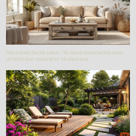
Déco bois flotté salon : 10 idées inspirantes pour
un intérieur naturel et chaleureux