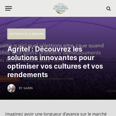
AUTOUR DE LA MAISON
Agritel : Découvrez les
solutions innovantes pour
optimiser vos cultures et vos
rendements
BY
GABIN
Imaginez avoir une longueur d’avance sur le marché