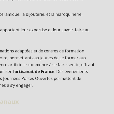
céramique, la bijouterie, et la maroquinerie,
i apportent leur expertise et leur savoir-faire au
mations adaptées et de centres de formation
ritoire, permettant aux jeunes de se former aux
gence artificielle commence à se faire sentir, offrant
miser l’
artisanat de France
. Des événements
es Journées Portes Ouvertes permettent de
nes à s’y engager.
isanaux