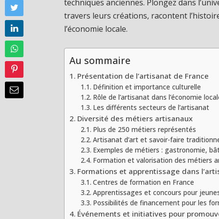
techniques anciennes. Plongez dans l’unive
travers leurs créations, racontent l’histoi
l’économie locale.
Au sommaire
Présentation de l’artisanat de France
Définition et importance culturelle
Rôle de l’artisanat dans l’économie local
Les différents secteurs de l’artisanat
Diversité des métiers artisanaux
Plus de 250 métiers représentés
Artisanat d’art et savoir-faire traditionn
Exemples de métiers : gastronomie, bât
Formation et valorisation des métiers a
Formations et apprentissage dans l’art
Centres de formation en France
Apprentissages et concours pour jeunes
Possibilités de financement pour les fo
Événements et initiatives pour promouvo