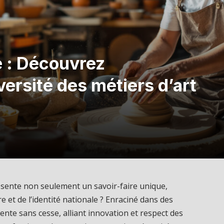
e : Découvrez
iversité des métiers d’art
ésente non seulement un savoir-faire unique,
re et de l’identité nationale ? Enraciné dans des
vente sans cesse, alliant innovation et respect des