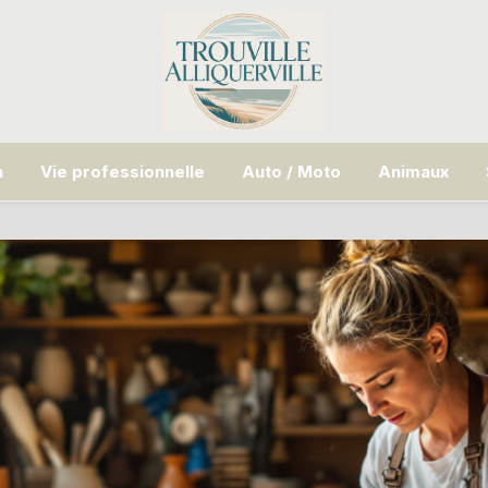
n
Vie professionnelle
Auto / Moto
Animaux