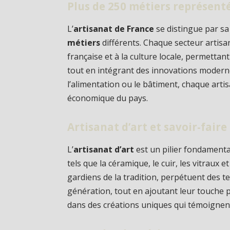
Plus de 250 métiers représent
L’
artisanat de France
se distingue par sa
métiers
différents. Chaque secteur artis
française et à la culture locale, permettan
tout en intégrant des innovations modernes
l’alimentation ou le bâtiment, chaque artis
économique du pays.
Artisanat d’art et savoir-faire
L’
artisanat d’art
est un pilier fondamental
tels que la céramique, le cuir, les vitraux e
gardiens de la tradition, perpétuent des 
génération, tout en ajoutant leur touche pe
dans des créations uniques qui témoignent