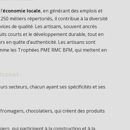
l’
économie locale
, en générant des emplois et
250 métiers répertoriés, il contribue à la diversité
ices de qualité. Les artisans, souvent ancrés
uits courts et le développement durable, tout en
 en quête d’authenticité. Les artisans sont
comme les Trophées PME RMC BFM, qui mettent en
tisanat
urs secteurs, chacun ayant ses spécificités et ses
 fromagers, chocolatiers, qui créent des produits
ers, qui participent à la construction et à la