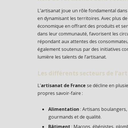
L’artisanat joue un rôle fondamental dans 
en dynamisant les territoires. Avec plus de 
économique en offrant des produits et serv
dans leur communauté, favorisent les circ
répondant aux attentes des consommateurs
également soutenus par des initiatives 
lumière les talents de l’artisanat.
Les différents secteurs de l’ar
L’
artisanat de France
se décline en plusie
propres savoir-faire :
Alimentation
: Artisans boulangers,
gourmands et de qualité.
Bâtiment
: Maçons, ébénistes, plombi