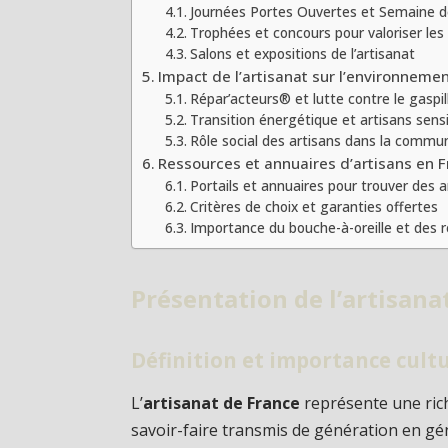
Journées Portes Ouvertes et Semaine d
Trophées et concours pour valoriser les
Salons et expositions de l’artisanat
Impact de l’artisanat sur l’environnemen
Répar’acteurs® et lutte contre le gaspi
Transition énergétique et artisans sensi
Rôle social des artisans dans la commu
Ressources et annuaires d’artisans en 
Portails et annuaires pour trouver des a
Critères de choix et garanties offertes
Importance du bouche-à-oreille et des
Présentation de l’artisana
Définition et importance cultu
L’
artisanat de France
représente une rich
savoir-faire transmis de génération en gé