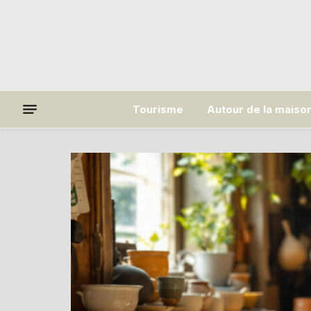
Tourisme
Autour de la maiso