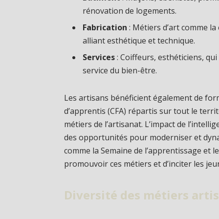
rénovation de logements.
Fabrication
: Métiers d’art comme la 
alliant esthétique et technique.
Services
: Coiffeurs, esthéticiens, qu
service du bien-être.
Les artisans bénéficient également de for
d’apprentis (CFA) répartis sur tout le ter
métiers de l’artisanat. L’impact de l’intelli
des opportunités pour moderniser et dyna
comme la Semaine de l’apprentissage et l
promouvoir ces métiers et d’inciter les jeu
Diversité des métiers art