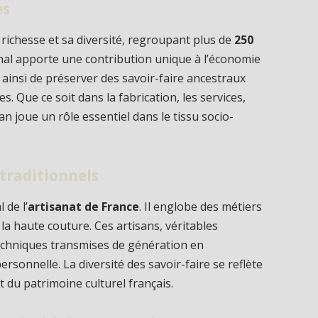
és
 richesse et sa diversité, regroupant plus de
250
anal apporte une contribution unique à l’économie
t ainsi de préserver des savoir-faire ancestraux
. Que ce soit dans la fabrication, les services,
an joue un rôle essentiel dans le tissu socio-
 traditionnels
 de l’
artisanat de France
. Il englobe des métiers
t la haute couture. Ces artisans, véritables
techniques transmises de génération en
rsonnelle. La diversité des savoir-faire se reflète
 du patrimoine culturel français.