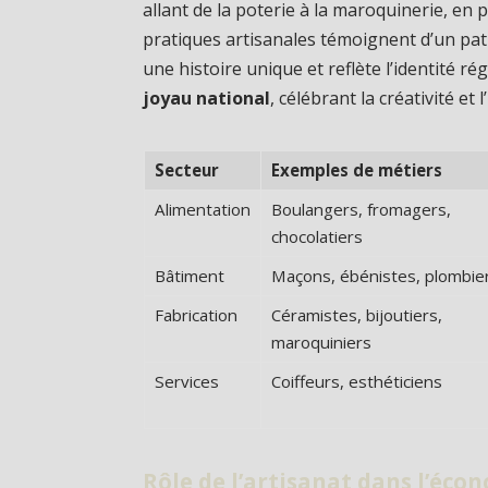
allant de la poterie à la maroquinerie, en 
pratiques artisanales témoignent d’un pat
une histoire unique et reflète l’identité r
joyau national
, célébrant la créativité et
Secteur
Exemples de métiers
Alimentation
Boulangers, fromagers,
chocolatiers
Bâtiment
Maçons, ébénistes, plombie
Fabrication
Céramistes, bijoutiers,
maroquiniers
Services
Coiffeurs, esthéticiens
Rôle de l’artisanat dans l’éco