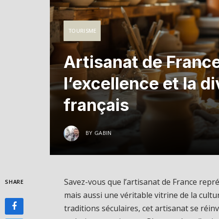
TOURISME
Artisanat de Franc
l’excellence et la d
français
BY
GABIN
Savez-vous que l’artisanat de France repr
SHARE
mais aussi une véritable vitrine de la cultu
traditions séculaires, cet artisanat se réin