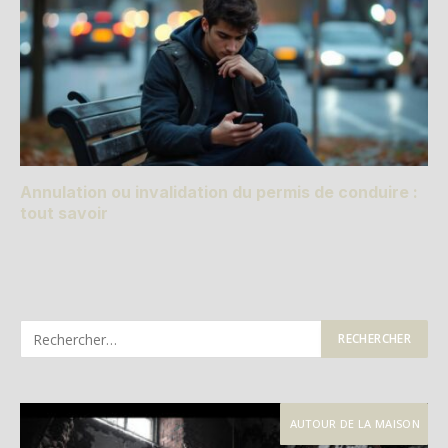
Annulation ou invalidation du permis de conduire :
tout savoir
AUTOUR DE LA MAISON