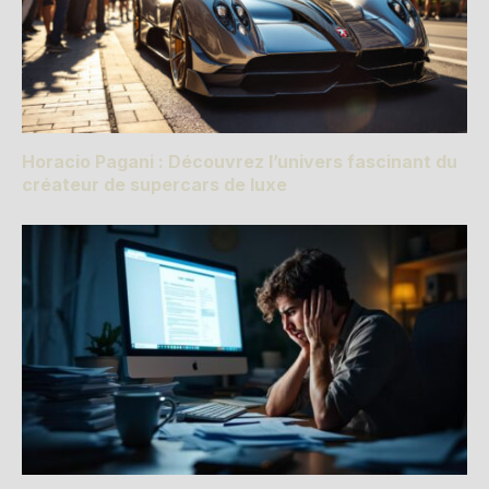
Horacio Pagani : Découvrez l’univers fascinant du
créateur de supercars de luxe