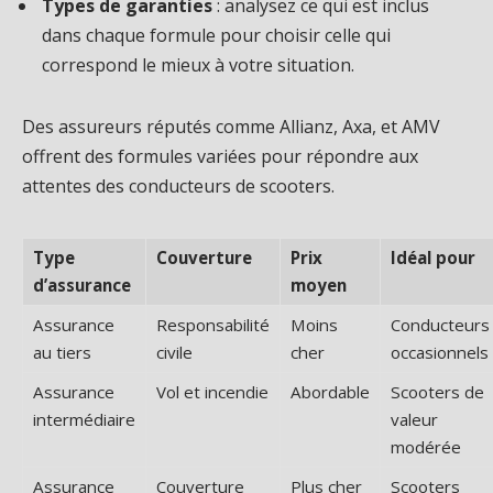
Types de garanties
: analysez ce qui est inclus
dans chaque formule pour choisir celle qui
correspond le mieux à votre situation.
Des assureurs réputés comme Allianz, Axa, et AMV
offrent des formules variées pour répondre aux
attentes des conducteurs de scooters.
Type
Couverture
Prix
Idéal pour
d’assurance
moyen
Assurance
Responsabilité
Moins
Conducteurs
au tiers
civile
cher
occasionnels
Assurance
Vol et incendie
Abordable
Scooters de
intermédiaire
valeur
modérée
Assurance
Couverture
Plus cher
Scooters