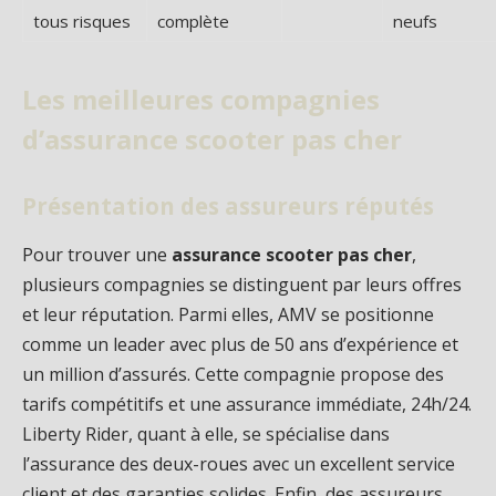
tous risques
complète
neufs
Les meilleures compagnies
d’assurance scooter pas cher
Présentation des assureurs réputés
Pour trouver une
assurance scooter pas cher
,
plusieurs compagnies se distinguent par leurs offres
et leur réputation. Parmi elles, AMV se positionne
comme un leader avec plus de 50 ans d’expérience et
un million d’assurés. Cette compagnie propose des
tarifs compétitifs et une assurance immédiate, 24h/24.
Liberty Rider, quant à elle, se spécialise dans
l’assurance des deux-roues avec un excellent service
client et des garanties solides. Enfin, des assureurs