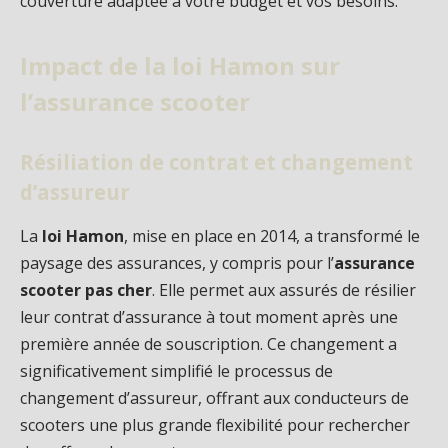
couverture adaptée à votre budget et vos besoins.
Impact de la loi Hamon sur
l’assurance scooter
Résiliation de contrat et changement
d’assureur
La
loi Hamon
, mise en place en 2014, a transformé le
paysage des assurances, y compris pour l’
assurance
scooter pas cher
. Elle permet aux assurés de résilier
leur contrat d’assurance à tout moment après une
première année de souscription. Ce changement a
significativement simplifié le processus de
changement d’assureur, offrant aux conducteurs de
scooters une plus grande flexibilité pour rechercher