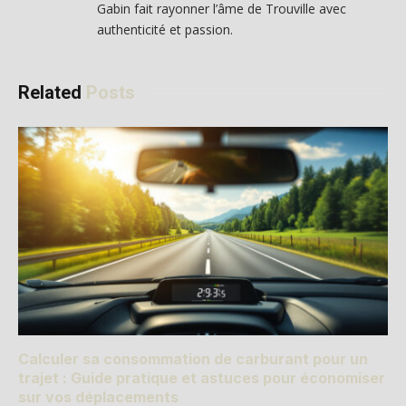
Gabin fait rayonner l’âme de Trouville avec
authenticité et passion.
Related
Posts
Calculer sa consommation de carburant pour un
trajet : Guide pratique et astuces pour économiser
sur vos déplacements