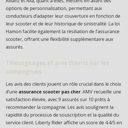
Allianz et Axa, quant à elles, mettent en avant des
options de personnalisation, permettant aux
conducteurs d’adapter leur couverture en fonction de
leur scooter et de leur historique de sinistralité. La loi
Hamon facilite également la résiliation de l’assurance
scooter, offrant une flexibilité supplémentaire aux
assurés.
Témoignages et avis clients sur les
compagnies
Les avis des clients jouent un rôle crucial dans le choix
d’une
assurance scooter pas cher
. AMV recueille une
satisfaction élevée, avec 9 assurés sur 10 prêts à
recommander la compagnie. Les avis soulignent la
rapidité du processus de souscription et la qualité du
service client. Liberty Rider affiche un score de 4.4/5 en