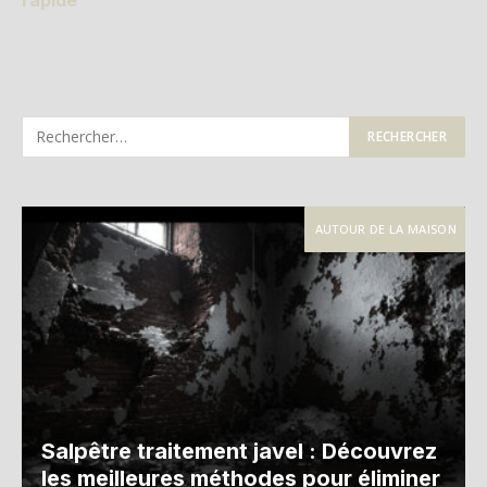
AUTOUR DE LA MAISON
Salpêtre traitement javel : Découvrez
les meilleures méthodes pour éliminer