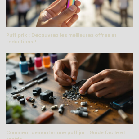
Puff prix : Découvrez les meilleures offres et
réductions !
Comment demonter une puff jnr : Guide facile et
rapide