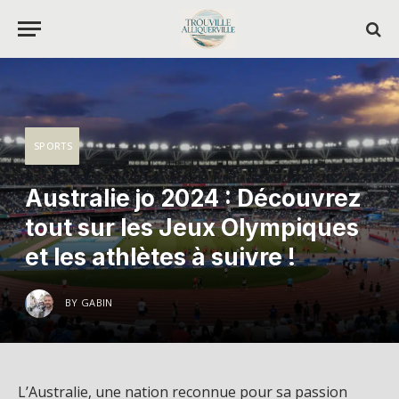
SPORTS
Australie jo 2024 : Découvrez
tout sur les Jeux Olympiques
et les athlètes à suivre !
BY
GABIN
L’Australie, une nation reconnue pour sa passion