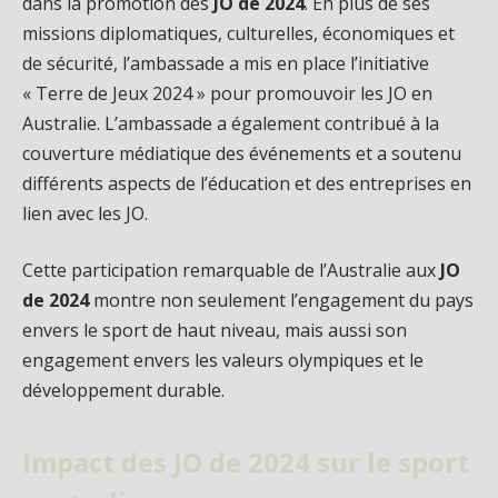
dans la promotion des
JO de 2024
. En plus de ses
missions diplomatiques, culturelles, économiques et
de sécurité, l’ambassade a mis en place l’initiative
« Terre de Jeux 2024 » pour promouvoir les JO en
Australie. L’ambassade a également contribué à la
couverture médiatique des événements et a soutenu
différents aspects de l’éducation et des entreprises en
lien avec les JO.
Cette participation remarquable de l’Australie aux
JO
de 2024
montre non seulement l’engagement du pays
envers le sport de haut niveau, mais aussi son
engagement envers les valeurs olympiques et le
développement durable.
Impact des JO de 2024 sur le sport