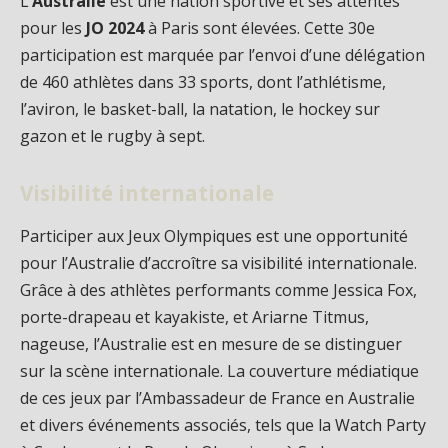
L’
Australie
est une nation sportive et ses attentes
pour les
JO 2024
à Paris sont élevées. Cette 30e
participation est marquée par l’envoi d’une délégation
de 460 athlètes dans 33 sports, dont l’athlétisme,
l’aviron, le basket-ball, la natation, le hockey sur
gazon et le rugby à sept.
Visibilité internationale
Participer aux Jeux Olympiques est une opportunité
pour l’Australie d’accroître sa visibilité internationale.
Grâce à des athlètes performants comme Jessica Fox,
porte-drapeau et kayakiste, et Ariarne Titmus,
nageuse, l’Australie est en mesure de se distinguer
sur la scène internationale. La couverture médiatique
de ces jeux par l’Ambassadeur de France en Australie
et divers événements associés, tels que la Watch Party