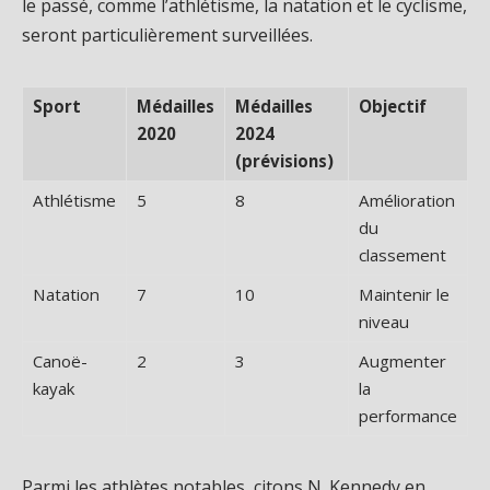
le passé, comme l’athlétisme, la natation et le cyclisme,
seront particulièrement surveillées.
Sport
Médailles
Médailles
Objectif
2020
2024
(prévisions)
Athlétisme
5
8
Amélioration
du
classement
Natation
7
10
Maintenir le
niveau
Canoë-
2
3
Augmenter
kayak
la
performance
Parmi les athlètes notables, citons N. Kennedy en