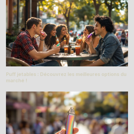
Puff jetables : Découvrez les meilleures options du
marché !