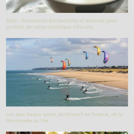
Skim : Découvrez les bienfaits et astuces pour
profiter de cette technique efficace
Les plus beaux spots de kitesurf en France, de la
Normandie au Var