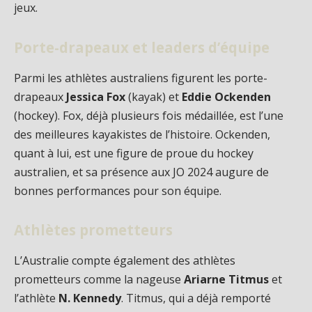
jeux.
Porte-drapeaux et leaders d’équipe
Parmi les athlètes australiens figurent les porte-
drapeaux
Jessica Fox
(kayak) et
Eddie Ockenden
(hockey). Fox, déjà plusieurs fois médaillée, est l’une
des meilleures kayakistes de l’histoire. Ockenden,
quant à lui, est une figure de proue du hockey
australien, et sa présence aux JO 2024 augure de
bonnes performances pour son équipe.
Athlètes prometteurs
L’Australie compte également des athlètes
prometteurs comme la nageuse
Ariarne Titmus
et
l’athlète
N. Kennedy
. Titmus, qui a déjà remporté