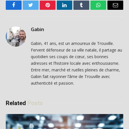
Facebook
Twitter
Pinterest
LinkedIn
Tumblr
WhatsApp
Email
Gabin
Gabin, 41 ans, est un amoureux de Trouville.
Fervent défenseur de sa ville natale, il partage au
quotidien ses coups de cœur, ses bonnes
adresses et l’histoire locale avec enthousiasme.
Entre mer, marché et ruelles pleines de charme,
Gabin fait rayonner l’âme de Trouville avec
authenticité et passion.
Related
Posts