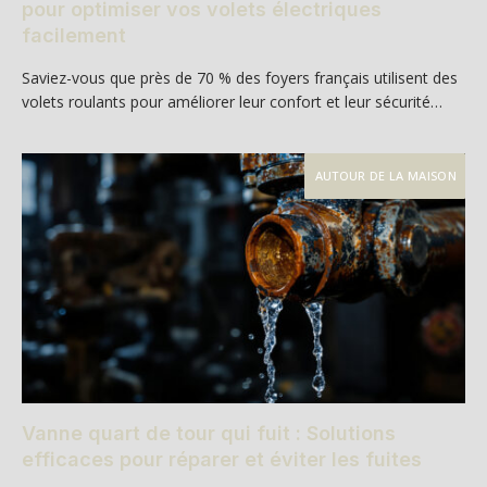
pour optimiser vos volets électriques
facilement
Saviez-vous que près de 70 % des foyers français utilisent des
volets roulants pour améliorer leur confort et leur sécurité…
AUTOUR DE LA MAISON
Vanne quart de tour qui fuit : Solutions
efficaces pour réparer et éviter les fuites