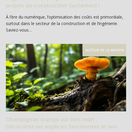
projets de construction facilement !
À l’ère du numérique, l’optimisation des coûts est primordiale,
surtout dans le secteur de la construction et de l’ingénierie.
Saviez-vous…
AUTOUR DE LA MAISON
Champignon orange sur bois mort :
Découvrez les espèces fascinantes et leur