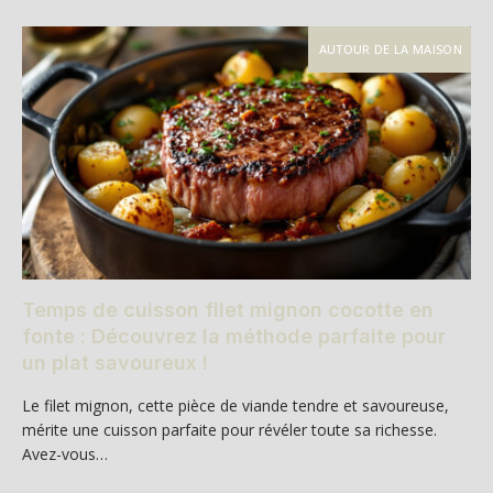
AUTOUR DE LA MAISON
Temps de cuisson filet mignon cocotte en
fonte : Découvrez la méthode parfaite pour
un plat savoureux !
Le filet mignon, cette pièce de viande tendre et savoureuse,
mérite une cuisson parfaite pour révéler toute sa richesse.
Avez-vous…