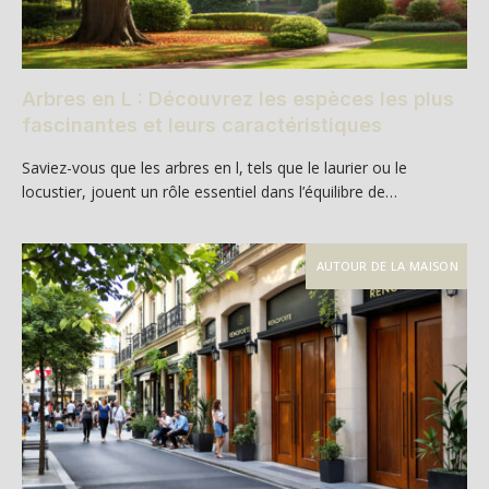
Arbres en L : Découvrez les espèces les plus
fascinantes et leurs caractéristiques
Saviez-vous que les arbres en l, tels que le laurier ou le
locustier, jouent un rôle essentiel dans l’équilibre de…
AUTOUR DE LA MAISON