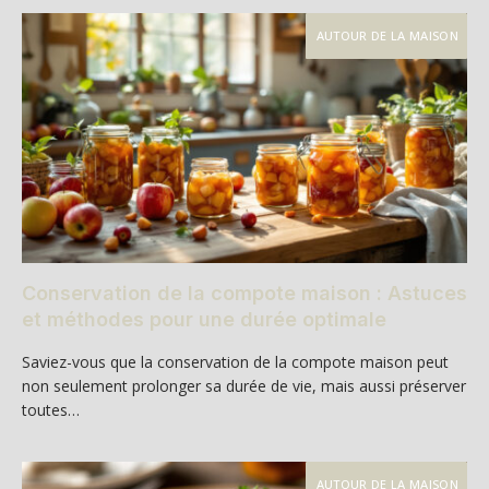
AUTOUR DE LA MAISON
Conservation de la compote maison : Astuces
et méthodes pour une durée optimale
Saviez-vous que la conservation de la compote maison peut
non seulement prolonger sa durée de vie, mais aussi préserver
toutes…
AUTOUR DE LA MAISON