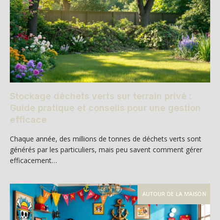
Stockage déchets verts sur terrain privé :
Guide pratique et conseils pour une gestion
efficace
Chaque année, des millions de tonnes de déchets verts sont
générés par les particuliers, mais peu savent comment gérer
efficacement…
AUTOUR DE LA MAISON