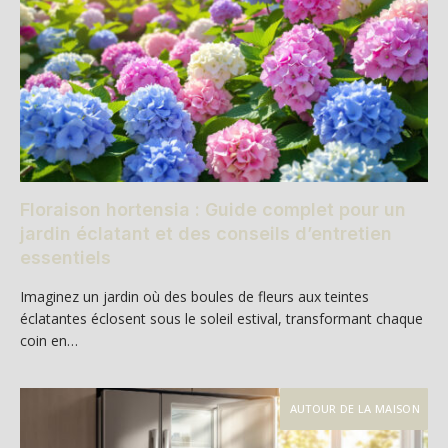
Floraison hortensia : Guide complet pour un
jardin éclatant et des conseils d’entretien
essentiels
Imaginez un jardin où des boules de fleurs aux teintes
éclatantes éclosent sous le soleil estival, transformant chaque
coin en…
AUTOUR DE LA MAISON