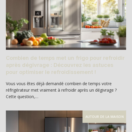
Combien de temps met un frigo pour refroidir
après dégivrage : Découvrez les astuces
pour optimiser le refroidissement !
Vous vous êtes déjà demandé combien de temps votre
réfrigérateur met vraiment à refroidir après un dégivrage ?
Cette question,…
AUTOUR DE LA MAISON