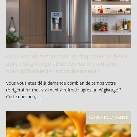
Combien de temps met un frigo pour refroidir
après dégivrage : Découvrez les astuces
pour optimiser le refroidissement !
Vous vous êtes déjà demandé combien de temps votre
réfrigérateur met vraiment à refroidir après un dégivrage ?
Cette question,…
AUTOUR DE LA MAISON