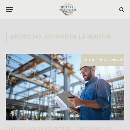
BROWSING:
AUTOUR DE LA MAISON
AUTOUR DE LA MAISON
Logiciel calcul ipn gratuit : Optimisez vos