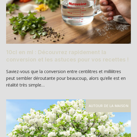
10cl en ml : Découvrez rapidement la
conversion et les astuces pour vos recettes !
Saviez-vous que la conversion entre centilitres et millilitres
peut sembler déroutante pour beaucoup, alors qu’elle est en
réalité très simple…
AUTOUR DE LA MAISON