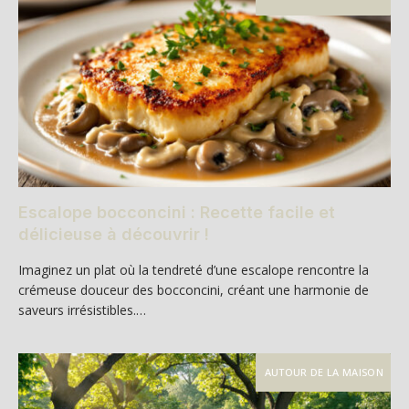
Escalope bocconcini : Recette facile et
délicieuse à découvrir !
Imaginez un plat où la tendreté d’une escalope rencontre la
crémeuse douceur des bocconcini, créant une harmonie de
saveurs irrésistibles.…
AUTOUR DE LA MAISON