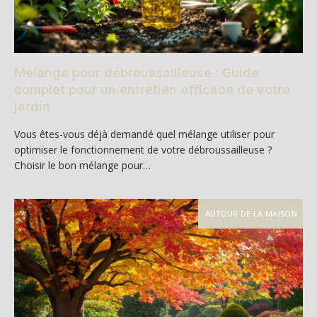
Mélange pour débroussailleuse : Guide
complet pour un entretien efficace de votre
jardin
Vous êtes-vous déjà demandé quel mélange utiliser pour
optimiser le fonctionnement de votre débroussailleuse ?
Choisir le bon mélange pour…
AUTOUR DE LA MAISON