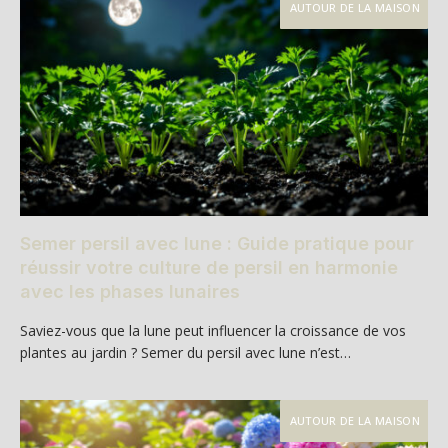
AUTOUR DE LA MAISON
Semer persil avec lune : Guide pratique pour
réussir votre culture de persil en harmonie
avec les phases lunaires
Saviez-vous que la lune peut influencer la croissance de vos
plantes au jardin ? Semer du persil avec lune n’est…
AUTOUR DE LA MAISON