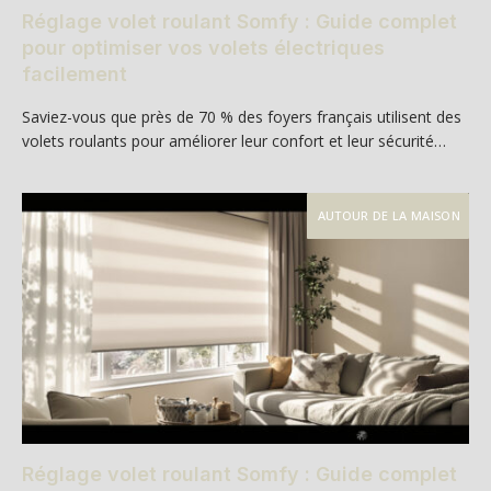
Réglage volet roulant Somfy : Guide complet
pour optimiser vos volets électriques
facilement
Saviez-vous que près de 70 % des foyers français utilisent des
volets roulants pour améliorer leur confort et leur sécurité…
AUTOUR DE LA MAISON
Réglage volet roulant Somfy : Guide complet