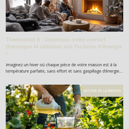
Thermostat 6 : Optimisez votre confort
thermique et réduisez vos factures d’énergie
!
Imaginez un hiver où chaque pièce de votre maison est à la
température parfaite, sans effort et sans gaspillage d’énergie.…
AUTOUR DE LA MAISON