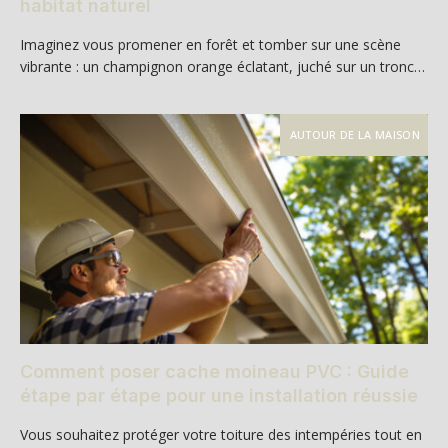
habitat naturel
Imaginez vous promener en forêt et tomber sur une scène
vibrante : un champignon orange éclatant, juché sur un tronc…
AUTOUR DE LA MAISON
Comment poser cache moineau PVC : Guide
étape par étape pour une installation réussie
Vous souhaitez protéger votre toiture des intempéries tout en