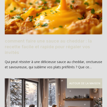
comment faire une sauce au cheddar : la
recette facile et rapide pour régaler vos
invités
Qui peut résister à une délicieuse sauce au cheddar, onctueuse
et savoureuse, qui sublime vos plats préférés ? Que ce…
AUTOUR DE LA MAISON