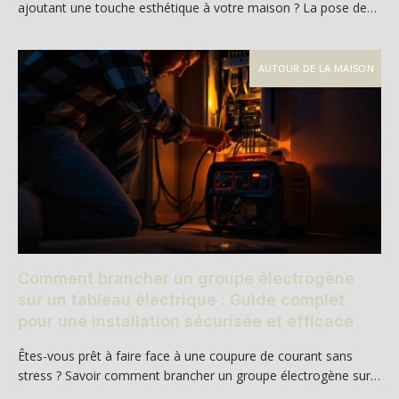
ajoutant une touche esthétique à votre maison ? La pose de…
AUTOUR DE LA MAISON
Comment brancher un groupe électrogène
sur un tableau électrique : Guide complet
pour une installation sécurisée et efficace
Êtes-vous prêt à faire face à une coupure de courant sans
stress ? Savoir comment brancher un groupe électrogène sur…