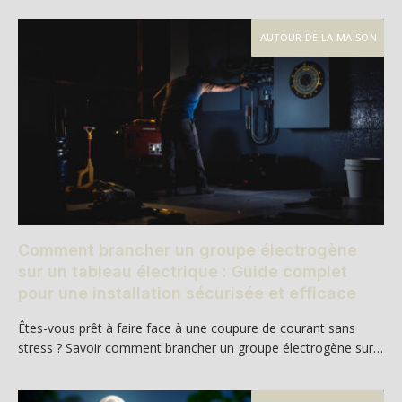
AUTOUR DE LA MAISON
Comment brancher un groupe électrogène
sur un tableau électrique : Guide complet
pour une installation sécurisée et efficace
Êtes-vous prêt à faire face à une coupure de courant sans
stress ? Savoir comment brancher un groupe électrogène sur…