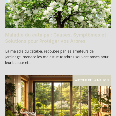
Maladie du catalpa : Causes, Symptômes et
Solutions pour Protéger vos Arbres
La maladie du catalpa, redoutée par les amateurs de
jardinage, menace les majestueux arbres souvent prisés pour
leur beauté et…
AUTOUR DE LA MAISON