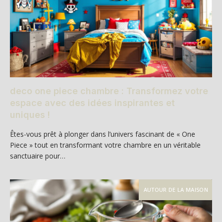
deco one piece chambre : Transformez votre
espace avec des idées inspirantes et
uniques !
Êtes-vous prêt à plonger dans l’univers fascinant de « One
Piece » tout en transformant votre chambre en un véritable
sanctuaire pour…
AUTOUR DE LA MAISON