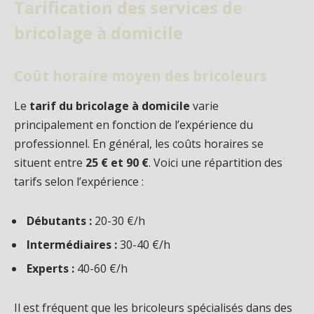
Tarification des services de
bricolage à domicile
Coût horaire moyen des bricoleurs
Le
tarif du bricolage à domicile
varie
principalement en fonction de l’expérience du
professionnel. En général, les coûts horaires se
situent entre
25 € et 90 €
. Voici une répartition des
tarifs selon l’expérience :
Débutants :
20-30 €/h
Intermédiaires :
30-40 €/h
Experts :
40-60 €/h
Il est fréquent que les bricoleurs spécialisés dans des