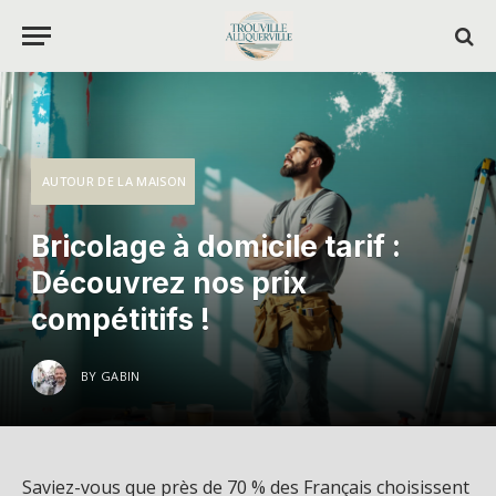
AUTOUR DE LA MAISON
Bricolage à domicile tarif :
Découvrez nos prix
compétitifs !
BY
GABIN
Saviez-vous que près de 70 % des Français choisissent