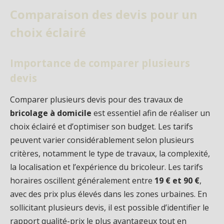
Comparaison des devis pour un
choix éclairé
Importance de comparer plusieurs
devis
Comparer plusieurs devis pour des travaux de
bricolage à domicile
est essentiel afin de réaliser un
choix éclairé et d’optimiser son budget. Les tarifs
peuvent varier considérablement selon plusieurs
critères, notamment le type de travaux, la complexité,
la localisation et l’expérience du bricoleur. Les tarifs
horaires oscillent généralement entre
19 € et 90 €
,
avec des prix plus élevés dans les zones urbaines. En
sollicitant plusieurs devis, il est possible d’identifier le
rapport qualité-prix le plus avantageux tout en