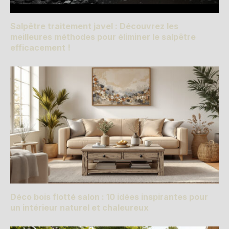
Salpêtre traitement javel : Découvrez les
meilleures méthodes pour éliminer le salpêtre
efficacement !
Déco bois flotté salon : 10 idées inspirantes pour
un intérieur naturel et chaleureux