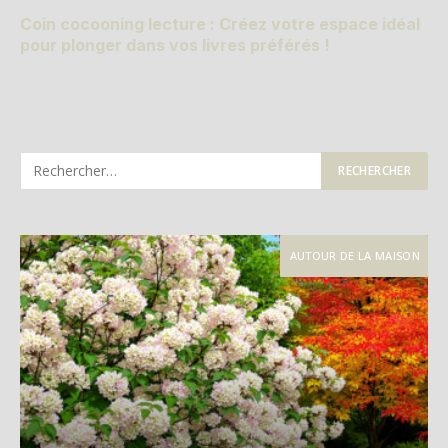
Coin cocooning lecture : Créez votre espace idéal
pour plonger dans vos livres préférés !
AUTOUR DE LA MAISON