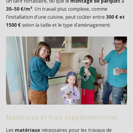
un tarif forfaitaire, tel que le
montage de parquet
à
30–50 €/m²
. Un travail plus complexe, comme
l’installation d’une cuisine, peut coûter entre
300 € et
1500 €
selon la taille et le type d’aménagement.
Matériaux et frais supplémentaires
Les
matériaux
nécessaires pour les travaux de