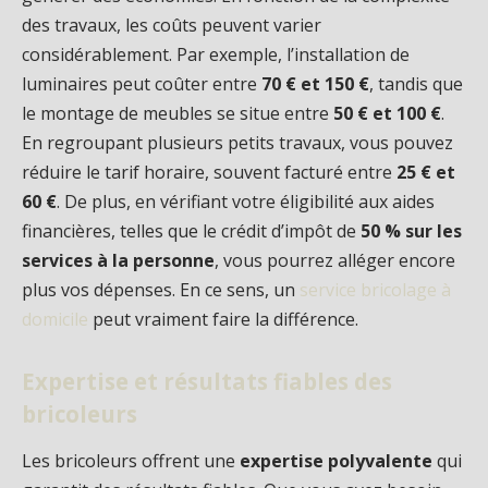
des travaux, les coûts peuvent varier
considérablement. Par exemple, l’installation de
luminaires peut coûter entre
70 € et 150 €
, tandis que
le montage de meubles se situe entre
50 € et 100 €
.
En regroupant plusieurs petits travaux, vous pouvez
réduire le tarif horaire, souvent facturé entre
25 € et
60 €
. De plus, en vérifiant votre éligibilité aux aides
financières, telles que le crédit d’impôt de
50 % sur les
services à la personne
, vous pourrez alléger encore
plus vos dépenses. En ce sens, un
service bricolage à
domicile
peut vraiment faire la différence.
Expertise et résultats fiables des
bricoleurs
Les bricoleurs offrent une
expertise polyvalente
qui