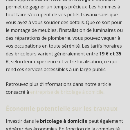
permet de gagner un temps précieux. Les hommes à
tout faire s’occupent de vos petits travaux sans que
vous ayez à vous soucier des détails. Que ce soit pour
le montage de meubles, l’installation de luminaires ou
des réparations de plomberie, vous pouvez vaquer à
vos occupations en toute sérénité. Les tarifs horaires
des bricoleurs varient généralement entre
19 € et 35
€
, selon leur expérience et votre localisation, ce qui
rend ces services accessibles à un large public.
Retrouvez plus d’informations dans notre article
consacré à
entreprise de bricolage à domicile
.
Économie potentielle sur les travaux
Investir dans le
bricolage à domicile
peut également
générer des économies. En fonction de la complexité