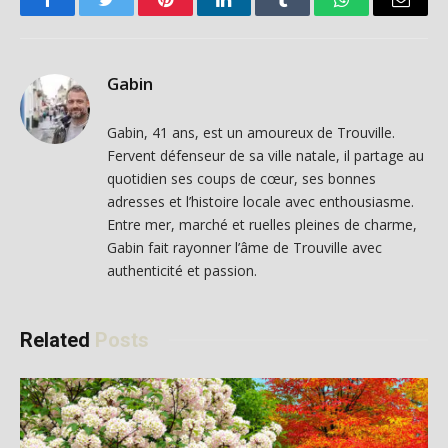
Facebook
Twitter
Pinterest
LinkedIn
Tumblr
WhatsApp
Email
Gabin
Gabin, 41 ans, est un amoureux de Trouville.
Fervent défenseur de sa ville natale, il partage au
quotidien ses coups de cœur, ses bonnes
adresses et l’histoire locale avec enthousiasme.
Entre mer, marché et ruelles pleines de charme,
Gabin fait rayonner l’âme de Trouville avec
authenticité et passion.
Related
Posts