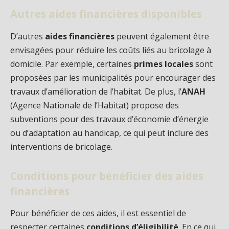
Autres aides financières disponibles
D’autres
aides financières
peuvent également être
envisagées pour réduire les coûts liés au bricolage à
domicile. Par exemple, certaines
primes locales
sont
proposées par les municipalités pour encourager des
travaux d’amélioration de l’habitat. De plus, l’
ANAH
(Agence Nationale de l’Habitat) propose des
subventions pour des travaux d’économie d’énergie
ou d’adaptation au handicap, ce qui peut inclure des
interventions de bricolage.
Conditions pour bénéficier des aides
financières
Pour bénéficier de ces aides, il est essentiel de
respecter certaines
conditions d’éligibilité
. En ce qui