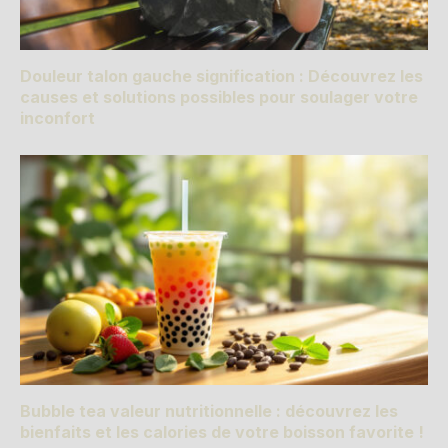
Douleur talon gauche signification : Découvrez les
causes et solutions possibles pour soulager votre
inconfort
Bubble tea valeur nutritionnelle : découvrez les
bienfaits et les calories de votre boisson favorite !