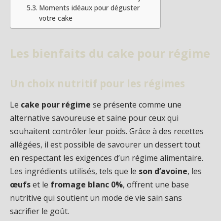
Moments idéaux pour déguster
votre cake
Les bienfaits du cake pour régime
Un choix nutritif pour les régimes
Le
cake pour régime
se présente comme une
alternative savoureuse et saine pour ceux qui
souhaitent contrôler leur poids. Grâce à des recettes
allégées, il est possible de savourer un dessert tout
en respectant les exigences d’un régime alimentaire.
Les ingrédients utilisés, tels que le
son d’avoine
, les
œufs
et le
fromage blanc 0%
, offrent une base
nutritive qui soutient un mode de vie sain sans
sacrifier le goût.