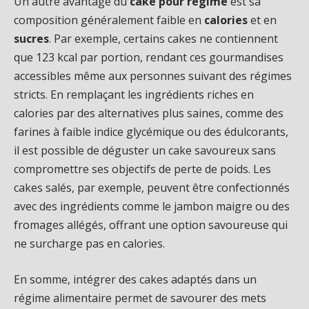
Un autre avantage du
cake pour régime
est sa
composition généralement faible en
calories
et en
sucres
. Par exemple, certains cakes ne contiennent
que 123 kcal par portion, rendant ces gourmandises
accessibles même aux personnes suivant des régimes
stricts. En remplaçant les ingrédients riches en
calories par des alternatives plus saines, comme des
farines à faible indice glycémique ou des édulcorants,
il est possible de déguster un cake savoureux sans
compromettre ses objectifs de perte de poids. Les
cakes salés, par exemple, peuvent être confectionnés
avec des ingrédients comme le jambon maigre ou des
fromages allégés, offrant une option savoureuse qui
ne surcharge pas en calories.
En somme, intégrer des cakes adaptés dans un
régime alimentaire permet de savourer des mets