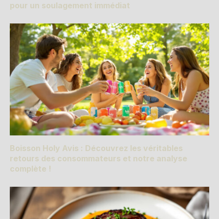
pour un soulagement immédiat
Boisson Holy Avis : Découvrez les véritables
retours des consommateurs et notre analyse
complète !