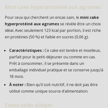
Mini cake hyperprotéiné aux agrumes
Pour ceux qui cherchent un encas sain, le
mini cake
hyperprotéiné aux agrumes
se révèle être un choix
idéal. Avec seulement 123 kcal par portion, il est riche
en protéines (50 %) et faible en sucres (0,06 g).
Caractéristiques :
Ce cake est tendre et moelleux,
parfait pour le petit-déjeuner ou comme en-cas.
Prêt à consommer, il se présente dans un
emballage individuel pratique et se conserve jusqu’à
18 mois.
À noter :
Bien qu’il soit nutritif, il ne doit pas être
utilisé comme unique source d’alimentation.
Cakes salés allégés