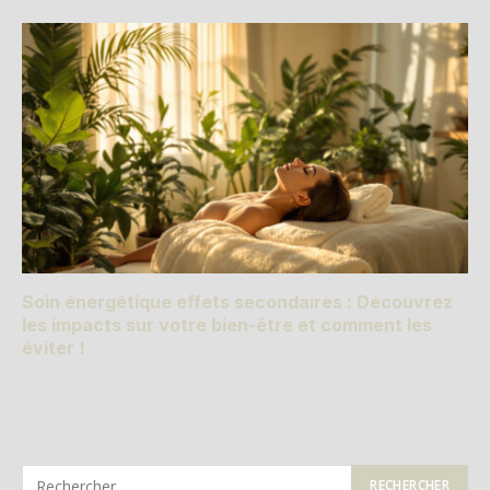
Soin énergétique effets secondaires : Découvrez
les impacts sur votre bien-être et comment les
éviter !