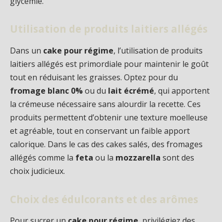
glycémie.
Utilisation de produits laitiers allégés
Dans un
cake pour régime
, l’utilisation de produits
laitiers allégés est primordiale pour maintenir le goût
tout en réduisant les graisses. Optez pour du
fromage blanc 0%
ou du
lait écrémé
, qui apportent
la crémeuse nécessaire sans alourdir la recette. Ces
produits permettent d’obtenir une texture moelleuse
et agréable, tout en conservant un faible apport
calorique. Dans le cas des cakes salés, des fromages
allégés comme la
feta
ou la
mozzarella
sont des
choix judicieux.
Choix des édulcorants et des arômes
Pour sucrer un
cake pour régime
, privilégiez des