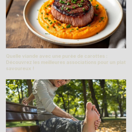
Quelle viande avec une purée de carottes :
Découvrez les meilleures associations pour un plat
savoureux !