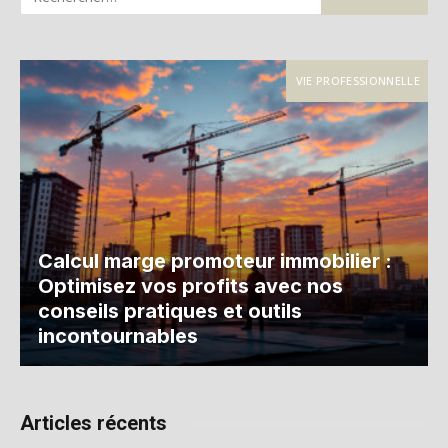
VIE PROFESSIONNELLE
Calcul marge promoteur immobilier :
Optimisez vos profits avec nos
conseils pratiques et outils
incontournables
Articles récents