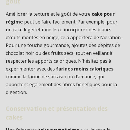
goût
Améliorer la texture et le goût de votre
cake pour
régime
peut se faire facilement. Par exemple, pour
un cake léger et moelleux, incorporez des blancs
d’œufs montés en neige, cela apportera de l’aération.
Pour une touche gourmande, ajoutez des pépites de
chocolat noir ou des fruits secs, tout en veillant à
respecter les apports caloriques. N’hésitez pas à
expérimenter avec des
farines moins caloriques
comme la farine de sarrasin ou d’amande, qui
apportent également des fibres bénéfiques pour la
digestion.
Conservation et présentation des
cakes
Une fois votre
cake pour régime
cuit, laissez-le