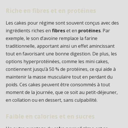
Riche en fibres et en protéines
Les cakes pour régime sont souvent conçus avec des
ingrédients riches en
fibres
et en
protéines
. Par
exemple, le son d’avoine remplace la farine
traditionnelle, apportant ainsi un effet amincissant
tout en favorisant une bonne digestion. De plus, les
options hyperprotéinées, comme les mini cakes,
contiennent jusqu’à 50 % de protéines, ce qui aide à
maintenir la masse musculaire tout en perdant du
poids. Ces cakes peuvent être consommés à tout
moment de la journée, que ce soit au petit-déjeuner,
en collation ou en dessert, sans culpabilité.
Faible en calories et en sucres