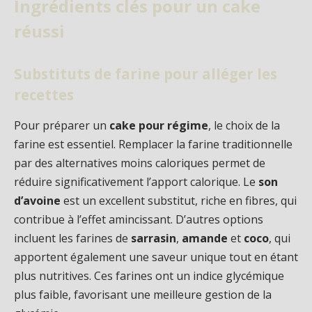
Ingrédients clés pour un cake
réussi
Substituts de farine pour alléger les
recettes
Pour préparer un
cake pour régime
, le choix de la
farine est essentiel. Remplacer la farine traditionnelle
par des alternatives moins caloriques permet de
réduire significativement l’apport calorique. Le
son
d’avoine
est un excellent substitut, riche en fibres, qui
contribue à l’effet amincissant. D’autres options
incluent les farines de
sarrasin
,
amande
et
coco
, qui
apportent également une saveur unique tout en étant
plus nutritives. Ces farines ont un indice glycémique
plus faible, favorisant une meilleure gestion de la