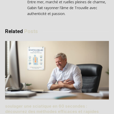
Entre mer, marché et ruelles pleines de charme,
Gabin fait rayonner l’âme de Trouville avec
authenticité et passion.
Related
Posts
soulager une sciatique en 60 secondes :
découvrez des méthodes efficaces et rapides