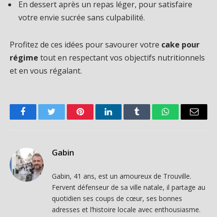
En dessert après un repas léger, pour satisfaire
votre envie sucrée sans culpabilité.
Profitez de ces idées pour savourer votre
cake pour
régime
tout en respectant vos objectifs nutritionnels
et en vous régalant.
Facebook
Twitter
Pinterest
LinkedIn
Tumblr
WhatsApp
Email
Gabin
Gabin, 41 ans, est un amoureux de Trouville.
Fervent défenseur de sa ville natale, il partage au
quotidien ses coups de cœur, ses bonnes
adresses et l’histoire locale avec enthousiasme.