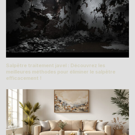
Salpêtre traitement javel : Découvrez les
meilleures méthodes pour éliminer le salpêtre
efficacement !