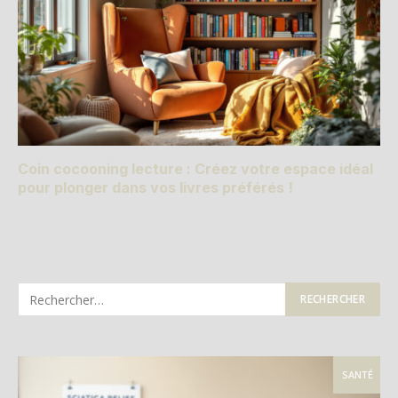
Coin cocooning lecture : Créez votre espace idéal
pour plonger dans vos livres préférés !
SANTÉ