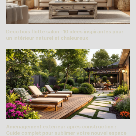
Déco bois flotté salon : 10 idées inspirantes pour
un intérieur naturel et chaleureux
Aménagement extérieur après construction :
Guide complet pour sublimer votre nouvel espace