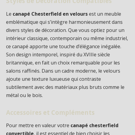
Styles de Décoration Compatibles
Le
canapé Chesterfield en velours
est un meuble
emblématique qui s’intègre harmonieusement dans
divers styles de décoration. Que vous optiez pour un
intérieur classique, contemporain ou même industriel,
ce canapé apporte une touche d’élégance inégalée.
Son design intemporel, inspiré du XVIIIe siècle
britannique, en fait un choix remarquable pour les
salons raffinés. Dans un cadre moderne, le velours
ajoute une texture luxueuse qui contraste
subtilement avec des matériaux plus bruts comme le
métal ou le bois.
Accessoires et Compléments
Pour mettre en valeur votre
canapé chesterfield
convertible
, il est essentiel de bien choisir les