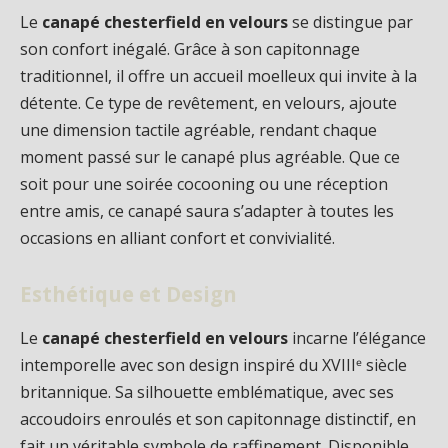
Le
canapé chesterfield en velours
se distingue par
son confort inégalé. Grâce à son capitonnage
traditionnel, il offre un accueil moelleux qui invite à la
détente. Ce type de revêtement, en velours, ajoute
une dimension tactile agréable, rendant chaque
moment passé sur le canapé plus agréable. Que ce
soit pour une soirée cocooning ou une réception
entre amis, ce canapé saura s’adapter à toutes les
occasions en alliant confort et convivialité.
Esthétique et Design
Le
canapé chesterfield en velours
incarne l’élégance
intemporelle avec son design inspiré du XVIIIᵉ siècle
britannique. Sa silhouette emblématique, avec ses
accoudoirs enroulés et son capitonnage distinctif, en
fait un véritable symbole de raffinement. Disponible