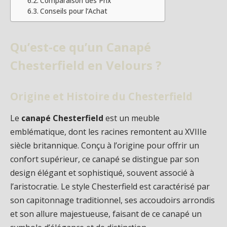
Comparaison des Prix
Conseils pour l’Achat
Qu’est-ce qu’un Canapé
Chesterfield en Velours ?
Origine et Histoire du Chesterfield
Le
canapé Chesterfield
est un meuble
emblématique, dont les racines remontent au XVIIIe
siècle britannique. Conçu à l’origine pour offrir un
confort supérieur, ce canapé se distingue par son
design élégant et sophistiqué, souvent associé à
l’aristocratie. Le style Chesterfield est caractérisé par
son capitonnage traditionnel, ses accoudoirs arrondis
et son allure majestueuse, faisant de ce canapé un