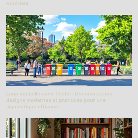
extérieur
Logo poubelle avec flèche : Découvrez nos
designs modernes et pratiques pour une
signalétique efficace