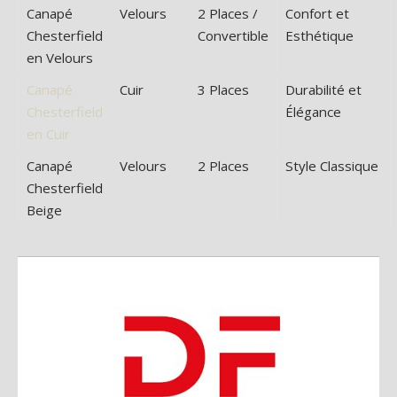
Canapé
Velours
2 Places /
Confort et
Chesterfield
Convertible
Esthétique
en Velours
Canapé
Cuir
3 Places
Durabilité et
Chesterfield
Élégance
en Cuir
Canapé
Velours
2 Places
Style Classique
Chesterfield
Beige