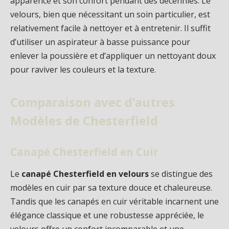
apparence et son confort pendant des décennies. Le
velours, bien que nécessitant un soin particulier, est
relativement facile à nettoyer et à entretenir. Il suffit
d’utiliser un aspirateur à basse puissance pour
enlever la poussière et d’appliquer un nettoyant doux
pour raviver les couleurs et la texture.
Comparaison avec d’autres
Modèles de Chesterfield
Canapé Chesterfield en Cuir
Le
canapé Chesterfield en velours
se distingue des
modèles en cuir par sa texture douce et chaleureuse.
Tandis que les canapés en cuir véritable incarnent une
élégance classique et une robustesse appréciée, le