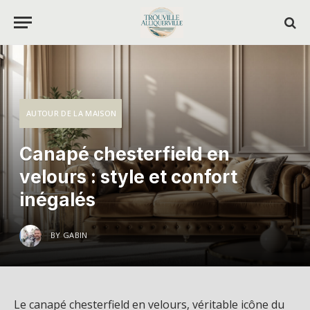
AUTOUR DE LA MAISON
Canapé chesterfield en
velours : style et confort
inégalés
BY
GABIN
Le canapé chesterfield en velours, véritable icône du