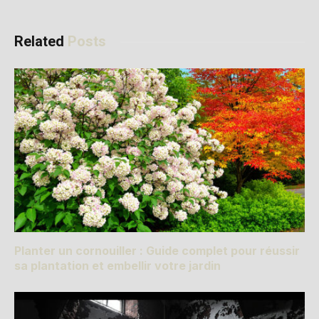
Related
Posts
Planter un cornouiller : Guide complet pour réussir
sa plantation et embellir votre jardin