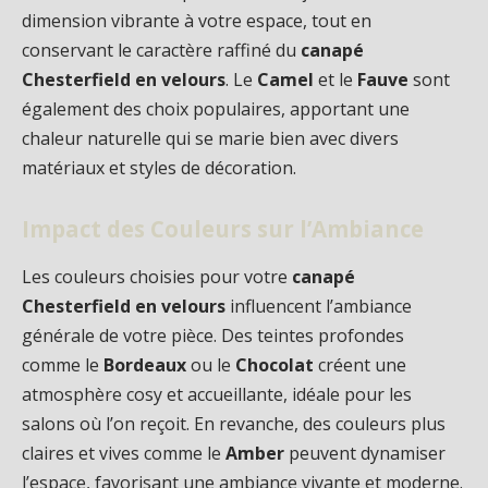
dimension vibrante à votre espace, tout en
conservant le caractère raffiné du
canapé
Chesterfield en velours
. Le
Camel
et le
Fauve
sont
également des choix populaires, apportant une
chaleur naturelle qui se marie bien avec divers
matériaux et styles de décoration.
Impact des Couleurs sur l’Ambiance
Les couleurs choisies pour votre
canapé
Chesterfield en velours
influencent l’ambiance
générale de votre pièce. Des teintes profondes
comme le
Bordeaux
ou le
Chocolat
créent une
atmosphère cosy et accueillante, idéale pour les
salons où l’on reçoit. En revanche, des couleurs plus
claires et vives comme le
Amber
peuvent dynamiser
l’espace, favorisant une ambiance vivante et moderne.