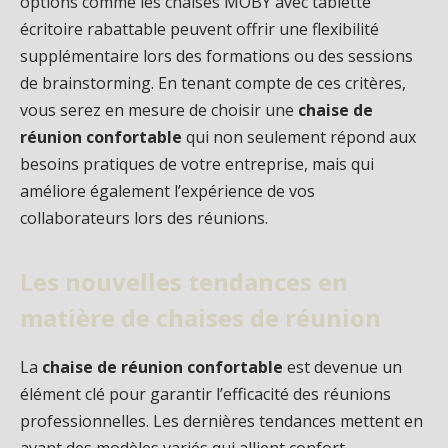
options comme les chaises MOBY avec tablette
écritoire rabattable peuvent offrir une flexibilité
supplémentaire lors des formations ou des sessions
de brainstorming. En tenant compte de ces critères,
vous serez en mesure de choisir une
chaise de
réunion confortable
qui non seulement répond aux
besoins pratiques de votre entreprise, mais qui
améliore également l’expérience de vos
collaborateurs lors des réunions.
Les nouvelles tendances en
matière de chaises de réunion
La
chaise de réunion confortable
est devenue un
élément clé pour garantir l’efficacité des réunions
professionnelles. Les dernières tendances mettent en
avant des modèles variés qui allient confort,