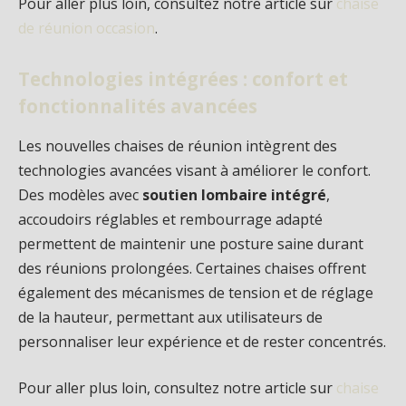
Pour aller plus loin, consultez notre article sur
chaise
de réunion occasion
.
Technologies intégrées : confort et
fonctionnalités avancées
Les nouvelles chaises de réunion intègrent des
technologies avancées visant à améliorer le confort.
Des modèles avec
soutien lombaire intégré
,
accoudoirs réglables et rembourrage adapté
permettent de maintenir une posture saine durant
des réunions prolongées. Certaines chaises offrent
également des mécanismes de tension et de réglage
de la hauteur, permettant aux utilisateurs de
personnaliser leur expérience et de rester concentrés.
Pour aller plus loin, consultez notre article sur
chaise