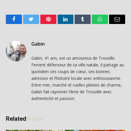
Facebook
Twitter
Pinterest
LinkedIn
Tumblr
WhatsApp
Email
Gabin
Gabin, 41 ans, est un amoureux de Trouville.
Fervent défenseur de sa ville natale, il partage au
quotidien ses coups de cœur, ses bonnes
adresses et l’histoire locale avec enthousiasme.
Entre mer, marché et ruelles pleines de charme,
Gabin fait rayonner l’âme de Trouville avec
authenticité et passion.
Related
Posts