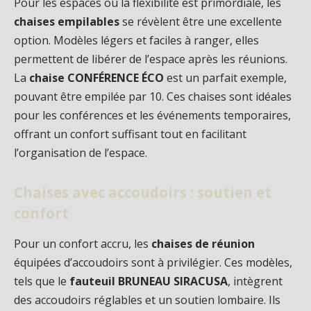
Pour les espaces où la flexibilité est primordiale, les
chaises empilables
se révèlent être une excellente
option. Modèles légers et faciles à ranger, elles
permettent de libérer de l’espace après les réunions.
La
chaise CONFÉRENCE ÉCO
est un parfait exemple,
pouvant être empilée par 10. Ces chaises sont idéales
pour les conférences et les événements temporaires,
offrant un confort suffisant tout en facilitant
l’organisation de l’espace.
Chaises avec accoudoirs : soutien et
confort
Pour un confort accru, les
chaises de réunion
équipées d’accoudoirs sont à privilégier. Ces modèles,
tels que le
fauteuil BRUNEAU SIRACUSA
, intègrent
des accoudoirs réglables et un soutien lombaire. Ils