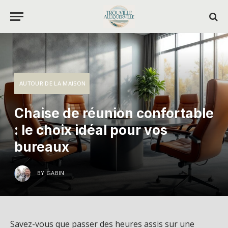
AUTOUR DE LA MAISON
Chaise de réunion confortable
: le choix idéal pour vos
bureaux
BY
GABIN
Savez-vous que passer des heures assis sur une