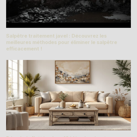
Salpêtre traitement javel : Découvrez les
meilleures méthodes pour éliminer le salpêtre
efficacement !