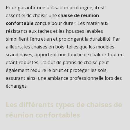
Pour garantir une utilisation prolongée, il est
essentiel de choisir une
chaise de réunion
confortable
conçue pour durer. Les matériaux
résistants aux taches et les housses lavables
simplifient l’entretien et prolongent la durabilité. Par
ailleurs, les chaises en bois, telles que les modèles
scandinaves, apportent une touche de chaleur tout en
étant robustes. L’ajout de patins de chaise peut
également réduire le bruit et protéger les sols,
assurant ainsi une ambiance professionnelle lors des
échanges.
Les différents types de chaises de
réunion confortables