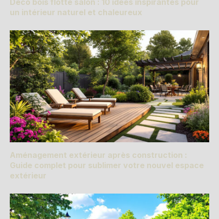
Déco bois flotté salon : 10 idées inspirantes pour
un intérieur naturel et chaleureux
Aménagement extérieur après construction :
Guide complet pour sublimer votre nouvel espace
extérieur