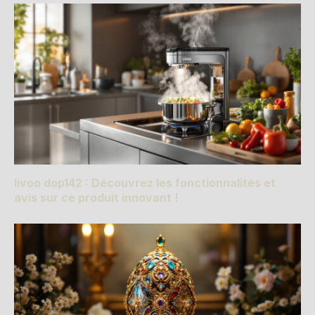
livoo dop142 : Découvrez les fonctionnalités et
avis sur ce produit innovant !