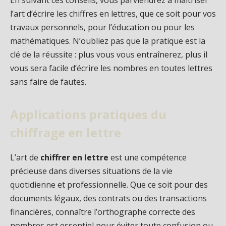
En suivant ces conseils, vous parviendrez à maîtriser
l’art d’écrire les chiffres en lettres, que ce soit pour vos
travaux personnels, pour l’éducation ou pour les
mathématiques. N’oubliez pas que la pratique est la
clé de la réussite : plus vous vous entraînerez, plus il
vous sera facile d’écrire les nombres en toutes lettres
sans faire de fautes.
Applications pratiques du
chiffrage en lettre
L’art de
chiffrer en lettre
est une compétence
précieuse dans diverses situations de la vie
quotidienne et professionnelle. Que ce soit pour des
documents légaux, des contrats ou des transactions
financières, connaître l’orthographe correcte des
nombres est essentiel pour éviter toute confusion ou