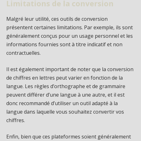
Limitations de la conversion
Malgré leur utilité, ces outils de conversion
présentent certaines limitations. Par exemple, ils sont
généralement conçus pour un usage personnel et les
informations fournies sont à titre indicatif et non
contractuelles.
Il est également important de noter que la conversion
de chiffres en lettres peut varier en fonction de la
langue. Les règles d’orthographe et de grammaire
peuvent différer d’une langue à une autre, et il est
donc recommandé d’utiliser un outil adapté à la
langue dans laquelle vous souhaitez convertir vos
chiffres.
Enfin, bien que ces plateformes soient généralement