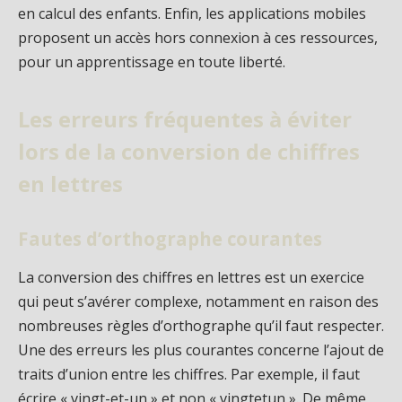
en calcul des enfants. Enfin, les applications mobiles
proposent un accès hors connexion à ces ressources,
pour un apprentissage en toute liberté.
Les erreurs fréquentes à éviter
lors de la conversion de chiffres
en lettres
Fautes d’orthographe courantes
La conversion des chiffres en lettres est un exercice
qui peut s’avérer complexe, notamment en raison des
nombreuses règles d’orthographe qu’il faut respecter.
Une des erreurs les plus courantes concerne l’ajout de
traits d’union entre les chiffres. Par exemple, il faut
écrire « vingt-et-un » et non « vingtetun ». De même,