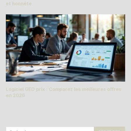
et honnête
Logiciel GED prix : Comparez les meilleures offres
en 2026