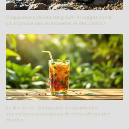
Coque étanche Samsung A51 : Protégez votre
smartphone des intempéries et des chocs !
Pailles de riz : Découvrez les avantages
écologiques et pratiques de cette alternative
durable