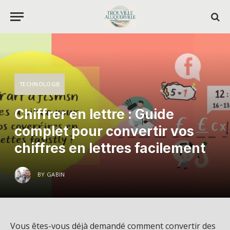
TECHNOLOGIE
Chiffrer en lettre : Guide
complet pour convertir vos
chiffres en lettres facilement
BY
GABIN
Vous êtes-vous déjà demandé comment convertir des