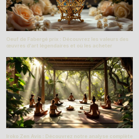
Oeuf de Fabergé prix : Découvrez les valeurs des
œuvres d’art légendaires et où les acheter
Iroko Zen Avis : Découvrez notre analyse complète