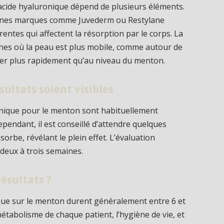
n acide hyaluronique dépend de plusieurs éléments.
ertaines marques comme Juvederm ou Restylane
entes qui affectent la résorption par le corps. La
zones où la peau est plus mobile, comme autour de
iper plus rapidement qu’au niveau du menton.
ultats soient visibles
ronique pour le menton sont habituellement
pendant, il est conseillé d’attendre quelques
rbe, révélant le plein effet. L’évaluation
 deux à trois semaines.
ésultats ?
nique sur le menton durent généralement entre 6 et
métabolisme de chaque patient, l’hygiène de vie, et