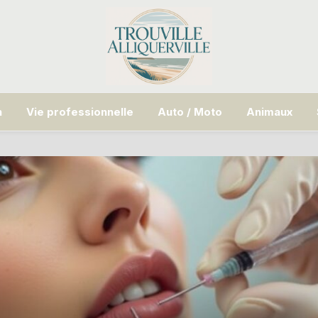
n
Vie professionnelle
Auto / Moto
Animaux