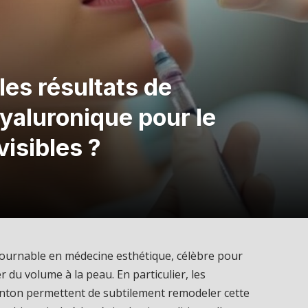
es résultats de
hyaluronique pour le
visibles ?
tournable en médecine esthétique, célèbre pour
r du volume à la peau. En particulier, les
menton permettent de subtilement remodeler cette