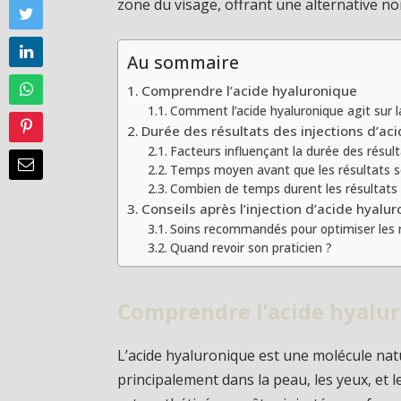
zone du visage, offrant une alternative non
Au sommaire
Comprendre l’acide hyaluronique
Comment l’acide hyaluronique agit sur l
Durée des résultats des injections d’ac
Facteurs influençant la durée des résul
Temps moyen avant que les résultats so
Combien de temps durent les résultats
Conseils après l’injection d’acide hyalu
Soins recommandés pour optimiser les 
Quand revoir son praticien ?
Comprendre l’acide hyalu
L’acide hyaluronique est une molécule na
principalement dans la peau, les yeux, et l