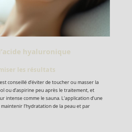
 d’acide hyaluronique
iser les résultats
 est conseillé d’éviter de toucher ou masser la
l ou d’aspirine peu après le traitement, et
leur intense comme le sauna. L’application d’une
maintenir l’hydratation de la peau et par