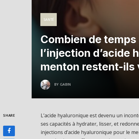
SANTÉ
Combien de temps l
l’injection d’acide 
menton restent-ils 
BY
GABIN
L’acide hyaluronique est devenu un incon
SHARE
ses capacités à hydrater, lisser, et redonne
injections d’acide hyaluronique pour le 