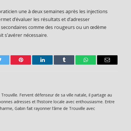
raticien une à deux semaines après les injections
rmet d’évaluer les résultats et d’adresser
fets secondaires comme des rougeurs ou un œdème
it s’avérer nécessaire.
Twitter
Pinterest
LinkedIn
Tumblr
WhatsApp
Email
rouville. Fervent défenseur de sa ville natale, il partage au
onnes adresses et l’histoire locale avec enthousiasme. Entre
charme, Gabin fait rayonner l’âme de Trouville avec