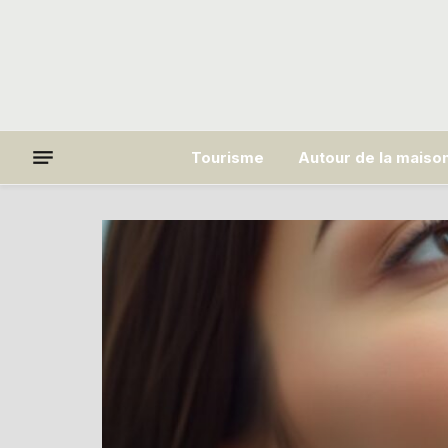
Tourisme
Autour de la maiso