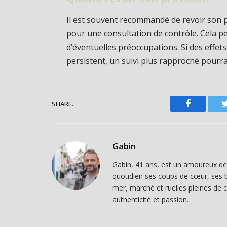
Il est souvent recommandé de revoir son p
pour une consultation de contrôle. Cela pe
d’éventuelles préoccupations. Si des ef
persistent, un suivi plus rapproché pourra
SHARE.
Facebook
Gabin
Gabin, 41 ans, est un amoureux de T
quotidien ses coups de cœur, ses b
mer, marché et ruelles pleines de 
authenticité et passion.