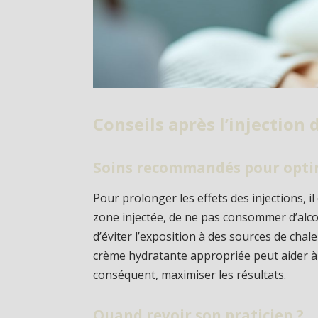
Conseils après l’injection
Soins recommandés pour optim
Pour prolonger les effets des injections, il
zone injectée, de ne pas consommer d’alcoo
d’éviter l’exposition à des sources de cha
crème hydratante appropriée peut aider à 
conséquent, maximiser les résultats.
Quand revoir son praticien ?