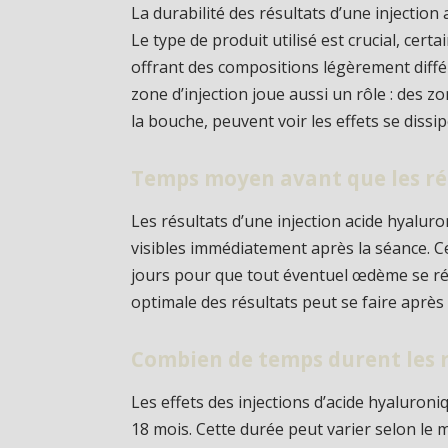
La durabilité des résultats d’une injectio
Le type de produit utilisé est crucial, c
offrant des compositions légèrement différ
zone d’injection joue aussi un rôle : des 
la bouche, peuvent voir les effets se diss
Temps moyen avant que les rés
Les résultats d’une injection acide hyalu
visibles immédiatement après la séance. Ce
jours pour que tout éventuel œdème se réso
optimale des résultats peut se faire après
Combien de temps durent les r
Les effets des injections d’acide hyaluro
18 mois. Cette durée peut varier selon le 