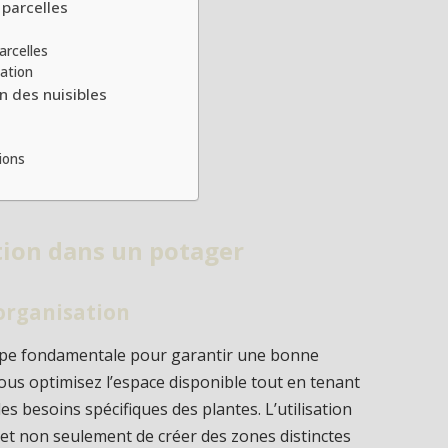
 parcelles
arcelles
sation
n des nuisibles
ions
tion dans un potager
’organisation
ape fondamentale pour garantir une bonne
vous optimisez l’espace disponible tout en tenant
es besoins spécifiques des plantes. L’utilisation
t non seulement de créer des zones distinctes