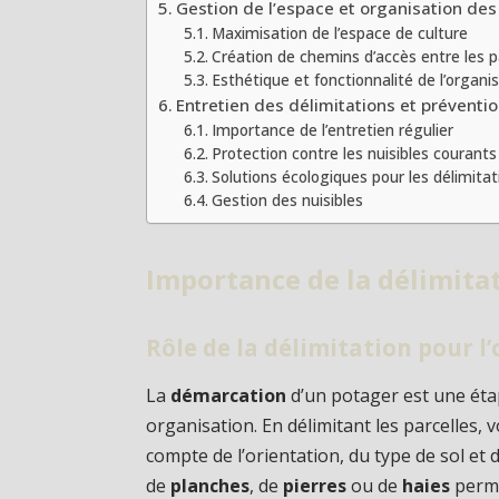
Gestion de l’espace et organisation des
Maximisation de l’espace de culture
Création de chemins d’accès entre les p
Esthétique et fonctionnalité de l’organi
Entretien des délimitations et préventio
Importance de l’entretien régulier
Protection contre les nuisibles courants
Solutions écologiques pour les délimitat
Gestion des nuisibles
Importance de la délimita
Rôle de la délimitation pour l
La
démarcation
d’un potager est une ét
organisation. En délimitant les parcelles, 
compte de l’orientation, du type de sol et d
de
planches
, de
pierres
ou de
haies
perme