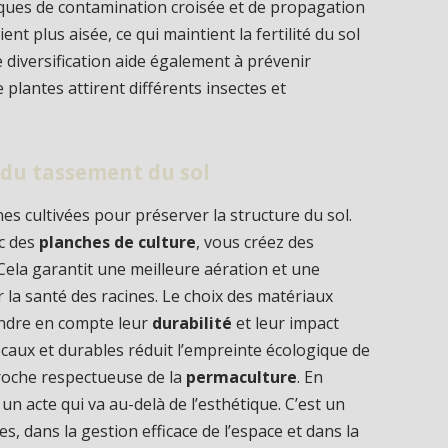
isques de contamination croisée et de propagation
ent plus aisée, ce qui maintient la fertilité du sol
e diversification aide également à prévenir
e plantes attirent différents insectes et
 du tassement du sol
ones cultivées pour préserver la structure du sol.
ec des
planches de culture
, vous créez des
 Cela garantit une meilleure aération et une
r la santé des racines. Le choix des matériaux
endre en compte leur
durabilité
et leur impact
ocaux et durables réduit l’empreinte écologique de
roche respectueuse de la
permaculture
. En
 un acte qui va au-delà de l’esthétique. C’est un
s, dans la gestion efficace de l’espace et dans la