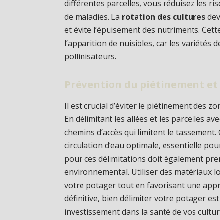
différentes parcelles, vous réduisez les r
de maladies. La
rotation des cultures
devi
et évite l’épuisement des nutriments. Cett
l’apparition de nuisibles, car les variétés d
pollinisateurs.
Prévention du piétinement et
Il est crucial d’éviter le piétinement des z
En délimitant les allées et les parcelles av
chemins d’accès qui limitent le tassement.
circulation d’eau optimale, essentielle pou
pour ces délimitations doit également pr
environnemental. Utiliser des matériaux l
votre potager tout en favorisant une app
définitive, bien délimiter votre potager est
investissement dans la santé de vos culture