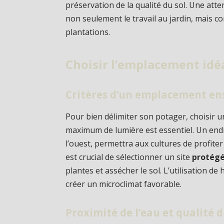
préservation de la qualité du sol. Une atten
non seulement le travail au jardin, mais c
plantations.
Choisir l’emplacement idé
Critères d’un emplacement ens
Pour bien délimiter son potager, choisir 
maximum de lumière est essentiel. Un end
l’ouest, permettra aux cultures de profiter 
est crucial de sélectionner un site
protég
plantes et assécher le sol. L’utilisation de
créer un microclimat favorable.
Proximité de l’eau et qualité d