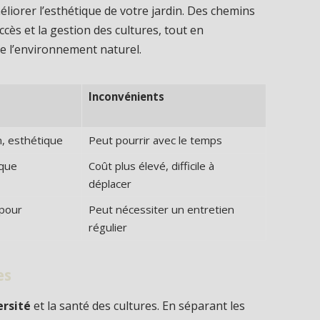
liorer l’esthétique de votre jardin. Des chemins
’accès et la gestion des cultures, tout en
e l’environnement naturel.
Inconvénients
on, esthétique
Peut pourrir avec le temps
ique
Coût plus élevé, difficile à
déplacer
 pour
Peut nécessiter un entretien
régulier
es
ersité
et la santé des cultures. En séparant les