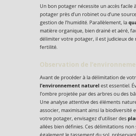
Un bon potager nécessite un accès facile 
potager près d’un robinet ou d’une source d’
gestion de l’humidité. Parallèlement, la
qua
matière organique, bien drainé et aéré, fa
délimiter votre potager, il est judicieux de
fertilité.
Observation de l’environneme
Avant de procéder à la délimitation de vot
l’environnement naturel
est essentiel. Év
l’ombre projetée par des arbres ou des b
Une analyse attentive des éléments naturel
associer, maximisant ainsi la biodiversité 
votre potager, envisagez d’utiliser des
pla
allées bien définies. Ces délimitations no
également le tassement du sol, préservant a