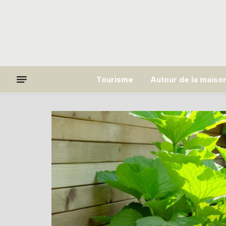
Tourisme
Autour de la maiso