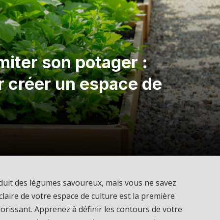
iter son potager :
r créer un espace de
oduit des légumes savoureux, mais vous ne savez
laire de votre espace de culture est la première
lorissant. Apprenez à définir les contours de votre