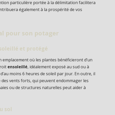
tion particulière portée à la délimitation facilitera
ontribuera également à la prospérité de vos
al pour son potager
oleillé et protégé
un emplacement où les plantes bénéficieront d’un
roit
ensoleillé
, idéalement exposé au sud ou à
d’au moins 6 heures de soleil par jour. En outre, il
é
des vents forts, qui peuvent endommager les
 haies ou de structures naturelles peut aider à
u sol