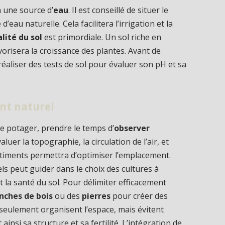
à une source d’
eau
. Il est conseillé de situer le
eau naturelle. Cela facilitera l’irrigation et la
lité du sol
est primordiale. Un sol riche en
vorisera la croissance des plantes. Avant de
 réaliser des tests de sol pour évaluer son pH et sa
nt naturel
re potager, prendre le temps d’
observer
aluer la topographie, la circulation de l’air, et
âtiments permettra d’optimiser l’emplacement.
s peut guider dans le choix des cultures à
et la santé du sol. Pour délimiter efficacement
nches de bois
ou des
pierres
pour créer des
n seulement organisent l’espace, mais évitent
insi sa structure et sa fertilité. L’intégration de