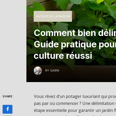
AUTOUR DE LA MAISON
Comment bien délim
Guide pratique pou
culture réussi
BY
GABIN
Vous rêvez d’un potager luxuriant qui pr
SHARE
pas par où commencer ? Une délimitation c
étape essentielle pour garantir un jardin f