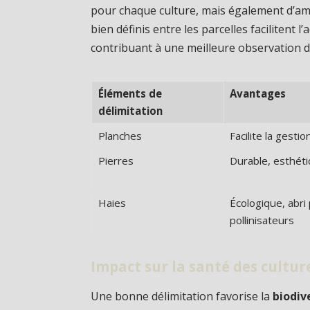
pour chaque culture, mais également d’amé
bien définis entre les parcelles facilitent l
contribuant à une meilleure observation d
Éléments de
Avantages
délimitation
Planches
Facilite la gesti
Pierres
Durable, esthét
Haies
Écologique, abri
pollinisateurs
Impact sur la santé des cultur
Une bonne délimitation favorise la
biodiv