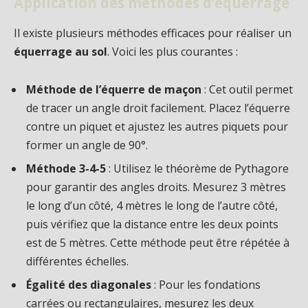
Application des méthodes d’équerrage
Il existe plusieurs méthodes efficaces pour réaliser un
équerrage au sol
. Voici les plus courantes :
Méthode de l’équerre de maçon
: Cet outil permet
de tracer un angle droit facilement. Placez l’équerre
contre un piquet et ajustez les autres piquets pour
former un angle de 90°.
Méthode 3-4-5
: Utilisez le théorème de Pythagore
pour garantir des angles droits. Mesurez 3 mètres
le long d’un côté, 4 mètres le long de l’autre côté,
puis vérifiez que la distance entre les deux points
est de 5 mètres. Cette méthode peut être répétée à
différentes échelles.
Égalité des diagonales
: Pour les fondations
carrées ou rectangulaires, mesurez les deux