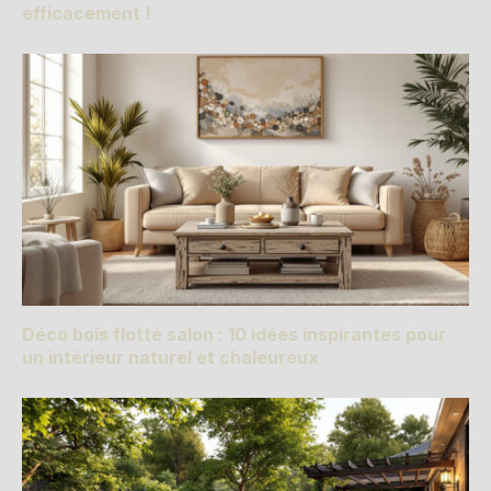
efficacement !
Déco bois flotté salon : 10 idées inspirantes pour
un intérieur naturel et chaleureux