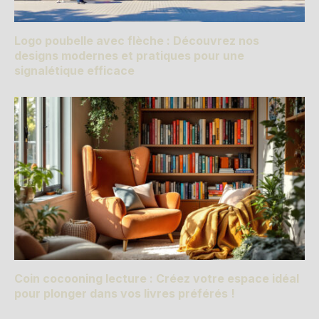
Logo poubelle avec flèche : Découvrez nos
designs modernes et pratiques pour une
signalétique efficace
Coin cocooning lecture : Créez votre espace idéal
pour plonger dans vos livres préférés !