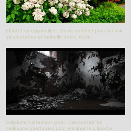
Planter un cornouiller : Guide complet pour réussir
sa plantation et embellir votre jardin
Salpêtre traitement javel : Découvrez les
meilleures méthodes pour éliminer le salpêtre