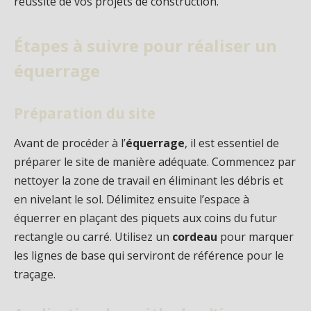
réussite de vos projets de construction.
Étapes à suivre pour réaliser un
équerrage
Préparation du site
Avant de procéder à l’
équerrage
, il est essentiel de
préparer le site de manière adéquate. Commencez par
nettoyer la zone de travail en éliminant les débris et
en nivelant le sol. Délimitez ensuite l’espace à
équerrer en plaçant des piquets aux coins du futur
rectangle ou carré. Utilisez un
cordeau
pour marquer
les lignes de base qui serviront de référence pour le
traçage.