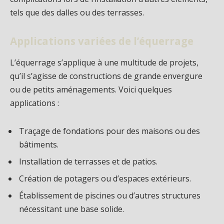
tels que des dalles ou des terrasses.
Applications variées de l’équerrage
L’équerrage s’applique à une multitude de projets,
qu’il s’agisse de constructions de grande envergure
ou de petits aménagements. Voici quelques
applications :
Traçage de fondations pour des maisons ou des
bâtiments.
Installation de terrasses et de patios.
Création de potagers ou d’espaces extérieurs.
Établissement de piscines ou d’autres structures
nécessitant une base solide.