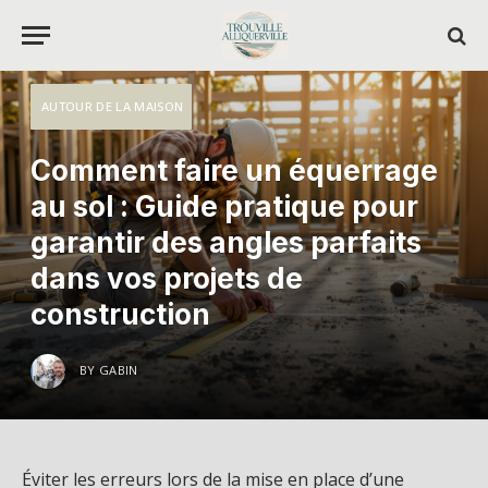
AUTOUR DE LA MAISON
Comment faire un équerrage
au sol : Guide pratique pour
garantir des angles parfaits
dans vos projets de
construction
BY
GABIN
Éviter les erreurs lors de la mise en place d’une