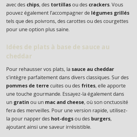
avec des
chips
, des
tortillas
ou des
crackers
. Vous
pouvez également l’accompagner de
légumes grillés
tels que des poivrons, des carottes ou des courgettes
pour une option plus saine.
Idées de plats à base de sauce au
cheddar
Pour rehausser vos plats, la
sauce au cheddar
s’intègre parfaitement dans divers classiques. Sur des
pommes de terre
cuites ou des
frites
, elle apporte
une touche gourmande. Essayez-la également dans
un
gratin
ou un
mac and cheese
, où son onctuosité
fera des merveilles. Pour une version rapide, utilisez-
la pour napper des
hot-dogs
ou des
burgers
,
ajoutant ainsi une saveur irrésistible.