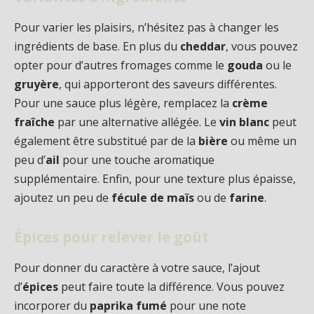
Pour varier les plaisirs, n’hésitez pas à changer les
ingrédients de base. En plus du
cheddar
, vous pouvez
opter pour d’autres fromages comme le
gouda
ou le
gruyère
, qui apporteront des saveurs différentes.
Pour une sauce plus légère, remplacez la
crème
fraîche
par une alternative allégée. Le
vin blanc
peut
également être substitué par de la
bière
ou même un
peu d’
ail
pour une touche aromatique
supplémentaire. Enfin, pour une texture plus épaisse,
ajoutez un peu de
fécule de maïs
ou de
farine
.
Épices pour relever le goût
Pour donner du caractère à votre sauce, l’ajout
d’
épices
peut faire toute la différence. Vous pouvez
incorporer du
paprika fumé
pour une note