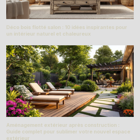
Déco bois flotté salon : 10 idées inspirantes pour
un intérieur naturel et chaleureux
Aménagement extérieur après construction :
Guide complet pour sublimer votre nouvel espace
extérieur