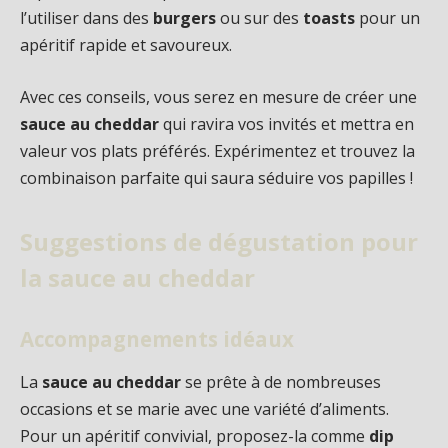
l’utiliser dans des
burgers
ou sur des
toasts
pour un
apéritif rapide et savoureux.
Avec ces conseils, vous serez en mesure de créer une
sauce au cheddar
qui ravira vos invités et mettra en
valeur vos plats préférés. Expérimentez et trouvez la
combinaison parfaite qui saura séduire vos papilles !
Suggestions de dégustation pour
la sauce au cheddar
Accompagnements idéaux
La
sauce au cheddar
se prête à de nombreuses
occasions et se marie avec une variété d’aliments.
Pour un apéritif convivial, proposez-la comme
dip