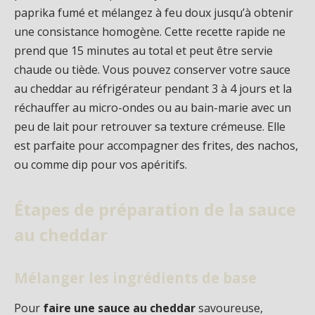
paprika fumé et mélangez à feu doux jusqu’à obtenir
une consistance homogène. Cette recette rapide ne
prend que 15 minutes au total et peut être servie
chaude ou tiède. Vous pouvez conserver votre sauce
au cheddar au réfrigérateur pendant 3 à 4 jours et la
réchauffer au micro-ondes ou au bain-marie avec un
peu de lait pour retrouver sa texture crémeuse. Elle
est parfaite pour accompagner des frites, des nachos,
ou comme dip pour vos apéritifs.
Étapes de préparation de la sauce
au cheddar
Mélanger les ingrédients de base
Pour
faire une sauce au cheddar
savoureuse,