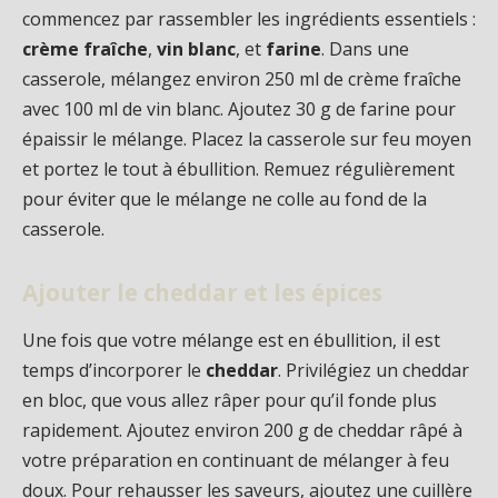
commencez par rassembler les ingrédients essentiels :
crème fraîche
,
vin blanc
, et
farine
. Dans une
casserole, mélangez environ 250 ml de crème fraîche
avec 100 ml de vin blanc. Ajoutez 30 g de farine pour
épaissir le mélange. Placez la casserole sur feu moyen
et portez le tout à ébullition. Remuez régulièrement
pour éviter que le mélange ne colle au fond de la
casserole.
Ajouter le cheddar et les épices
Une fois que votre mélange est en ébullition, il est
temps d’incorporer le
cheddar
. Privilégiez un cheddar
en bloc, que vous allez râper pour qu’il fonde plus
rapidement. Ajoutez environ 200 g de cheddar râpé à
votre préparation en continuant de mélanger à feu
doux. Pour rehausser les saveurs, ajoutez une cuillère