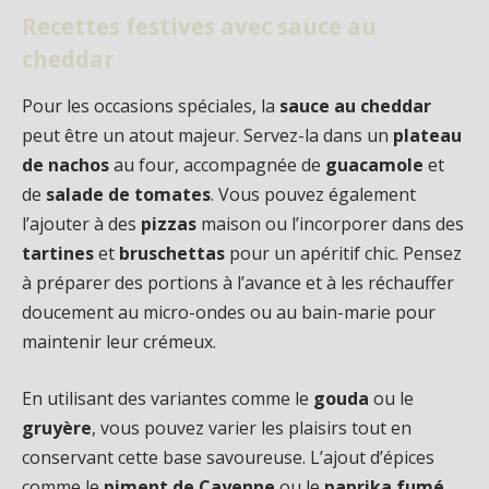
Recettes festives avec sauce au
cheddar
Pour les occasions spéciales, la
sauce au cheddar
peut être un atout majeur. Servez-la dans un
plateau
de nachos
au four, accompagnée de
guacamole
et
de
salade de tomates
. Vous pouvez également
l’ajouter à des
pizzas
maison ou l’incorporer dans des
tartines
et
bruschettas
pour un apéritif chic. Pensez
à préparer des portions à l’avance et à les réchauffer
doucement au micro-ondes ou au bain-marie pour
maintenir leur crémeux.
En utilisant des variantes comme le
gouda
ou le
gruyère
, vous pouvez varier les plaisirs tout en
conservant cette base savoureuse. L’ajout d’épices
comme le
piment de Cayenne
ou le
paprika fumé