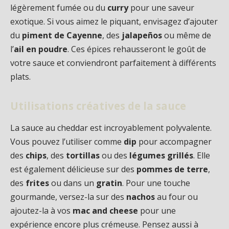
légèrement fumée ou du
curry
pour une saveur
exotique. Si vous aimez le piquant, envisagez d’ajouter
du
piment de Cayenne
, des
jalapeños
ou même de
l’
ail en poudre
. Ces épices rehausseront le goût de
votre sauce et conviendront parfaitement à différents
plats.
Utilisations créatives de la sauce
La sauce au cheddar est incroyablement polyvalente.
Vous pouvez l’utiliser comme
dip
pour accompagner
des
chips
, des
tortillas
ou des
légumes grillés
. Elle
est également délicieuse sur des
pommes de terre
,
des
frites
ou dans un
gratin
. Pour une touche
gourmande, versez-la sur des
nachos
au four ou
ajoutez-la à vos
mac and cheese
pour une
expérience encore plus crémeuse. Pensez aussi à