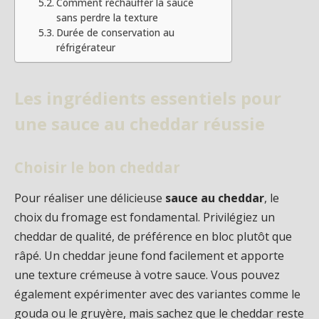
Comment réchauffer la sauce
sans perdre la texture
Durée de conservation au
réfrigérateur
Les ingrédients essentiels pour
une sauce au cheddar réussie
Choisir le bon cheddar
Pour réaliser une délicieuse
sauce au cheddar
, le
choix du fromage est fondamental. Privilégiez un
cheddar de qualité, de préférence en bloc plutôt que
râpé. Un cheddar jeune fond facilement et apporte
une texture crémeuse à votre sauce. Vous pouvez
également expérimenter avec des variantes comme le
gouda ou le gruyère, mais sachez que le cheddar reste