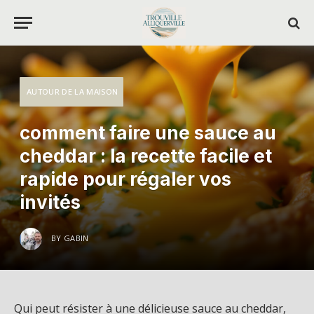
AUTOUR DE LA MAISON
comment faire une sauce au
cheddar : la recette facile et
rapide pour régaler vos
invités
BY
GABIN
Qui peut résister à une délicieuse sauce au cheddar,