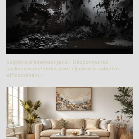
Salpêtre traitement javel : Découvrez les
meilleures méthodes pour éliminer le salpêtre
efficacement !