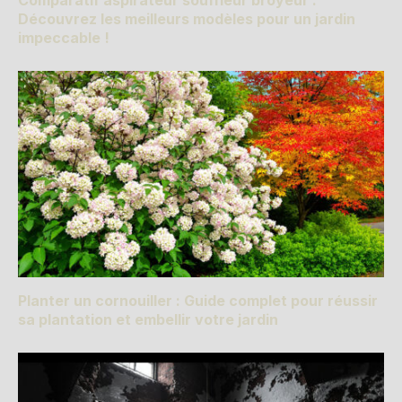
Comparatif aspirateur souffleur broyeur :
Découvrez les meilleurs modèles pour un jardin
impeccable !
Planter un cornouiller : Guide complet pour réussir
sa plantation et embellir votre jardin