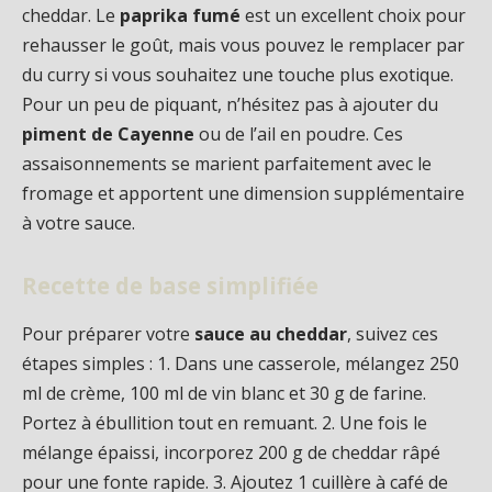
cheddar. Le
paprika fumé
est un excellent choix pour
rehausser le goût, mais vous pouvez le remplacer par
du curry si vous souhaitez une touche plus exotique.
Pour un peu de piquant, n’hésitez pas à ajouter du
piment de Cayenne
ou de l’ail en poudre. Ces
assaisonnements se marient parfaitement avec le
fromage et apportent une dimension supplémentaire
à votre sauce.
Recette de base simplifiée
Pour préparer votre
sauce au cheddar
, suivez ces
étapes simples : 1. Dans une casserole, mélangez 250
ml de crème, 100 ml de vin blanc et 30 g de farine.
Portez à ébullition tout en remuant. 2. Une fois le
mélange épaissi, incorporez 200 g de cheddar râpé
pour une fonte rapide. 3. Ajoutez 1 cuillère à café de