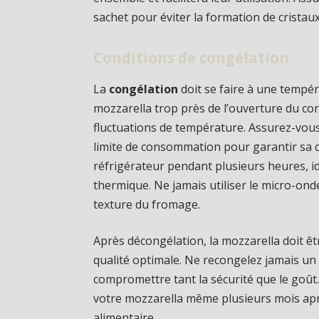
sachet pour éviter la formation de cristaux
Conditions de congélation
La
congélation
doit se faire à une tempéra
mozzarella trop près de l’ouverture du con
fluctuations de température. Assurez-vous
limite de consommation pour garantir sa q
réfrigérateur pendant plusieurs heures, id
thermique. Ne jamais utiliser le micro-onde
texture du fromage.
Après décongélation, la mozzarella doit 
qualité optimale. Ne recongelez jamais un 
compromettre tant la sécurité que le goût.
votre mozzarella même plusieurs mois aprè
alimentaire.