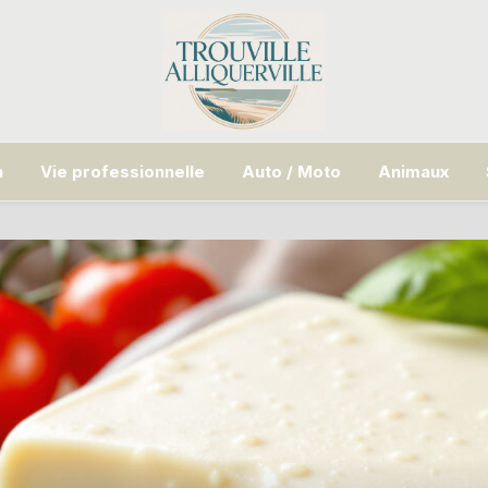
n
Vie professionnelle
Auto / Moto
Animaux