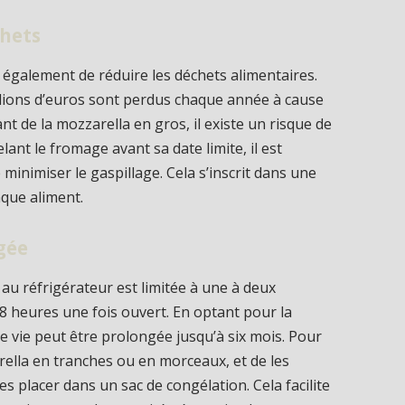
chets
également de réduire les déchets alimentaires.
illions d’euros sont perdus chaque année à cause
ant de la mozzarella en gros, il existe un risque de
ant le fromage avant sa date limite, il est
 minimiser le gaspillage. Cela s’inscrit dans une
que aliment.
gée
au réfrigérateur est limitée à une à deux
 heures une fois ouvert. En optant pour la
de vie peut être prolongée jusqu’à six mois. Pour
zarella en tranches ou en morceaux, et de les
es placer dans un sac de congélation. Cela facilite