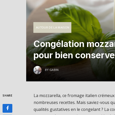
AUTOUR DE LA MAISON
Congélation mozzar
pour bien conserve
BY
GABIN
La mozzarella, ce fromage italien crémeux
SHARE
nombreuses recettes. Mais saviez-vous qu’i
qualités gustatives en le congelant ? La c