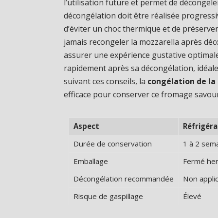
l’utilisation future et permet de décongel
décongélation doit être réalisée progress
d’éviter un choc thermique et de préserve
jamais recongeler la mozzarella après déco
assurer une expérience gustative optimal
rapidement après sa décongélation, idéale
suivant ces conseils, la
congélation de la
efficace pour conserver ce fromage savour
Aspect
Réfrigéra
Durée de conservation
1 à 2 sem
Emballage
Fermé he
Décongélation recommandée
Non appli
Risque de gaspillage
Élevé