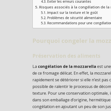
Éviter les erreurs courantes
Risques associés à la congélation de la
Impact sur la texture et le goût
Problèmes de sécurité alimentaire
Recommandations pour une congélation
Pourquoi congeler la mozz
Préservation des aliments
La
congélation de la mozzarella
est une
de ce fromage délicat. En effet, la mozzarel
rapidement se détériorer si elle n’est pas
possible de ralentir le processus de décom
texture. Pour une conservation optimale, 
dans son emballage d’origine, hermétique
congélation en ajoutant un peu de son jus,