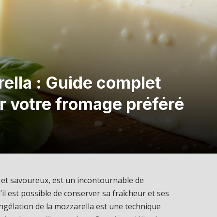
ella : Guide complet
r votre fromage préféré
 et savoureux, est un incontournable de
l est possible de conserver sa fraîcheur et ses
ongélation de la mozzarella est une technique