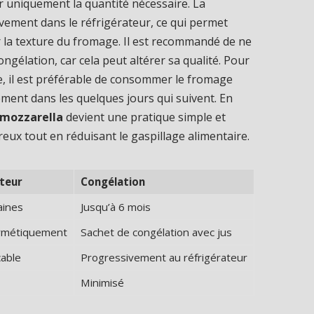
er uniquement la quantité nécessaire. La
ivement dans le réfrigérateur, ce qui permet
r la texture du fromage. Il est recommandé de ne
ngélation, car cela peut altérer sa qualité. Pour
e, il est préférable de consommer le fromage
ment dans les quelques jours qui suivent. En
 mozzarella
devient une pratique simple et
eux tout en réduisant le gaspillage alimentaire.
teur
Congélation
aines
Jusqu’à 6 mois
rmétiquement
Sachet de congélation avec jus
cable
Progressivement au réfrigérateur
Minimisé