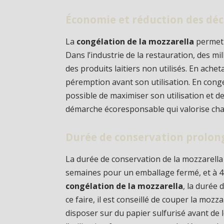
Économie et réduction des dé
La
congélation de la mozzarella
permet 
Dans l’industrie de la restauration, des m
des produits laitiers non utilisés. En achet
péremption avant son utilisation. En congel
possible de maximiser son utilisation et de
démarche écoresponsable qui valorise cha
Durée de conservation prolon
La durée de conservation de la mozzarella 
semaines pour un emballage fermé, et à 48
congélation de la mozzarella
, la durée 
ce faire, il est conseillé de couper la moz
disposer sur du papier sulfurisé avant de l