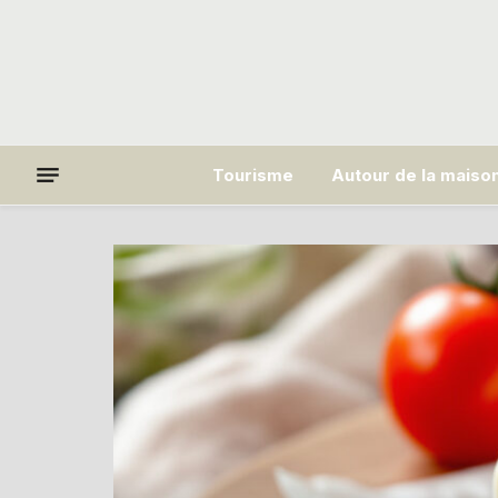
Tourisme
Autour de la maiso