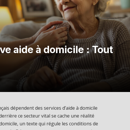
ve aide à domicile : Tout
nçais dépendent des services d’aide à domicile
errière ce secteur vital se cache une réalité
domicile, un texte qui régule les conditions de