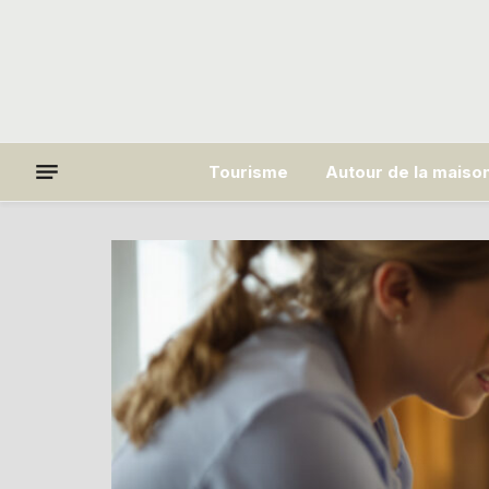
Tourisme
Autour de la maiso