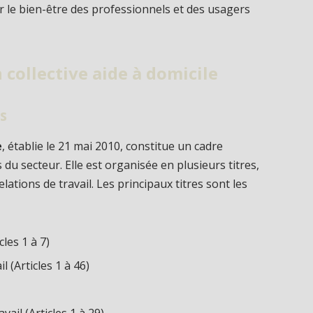
 le bien-être des professionnels et des usagers
 collective aide à domicile
es
e
, établie le 21 mai 2010, constitue un cadre
 du secteur. Elle est organisée en plusieurs titres,
lations de travail. Les principaux titres sont les
les 1 à 7)
l (Articles 1 à 46)
vail (Articles 1 à 29)