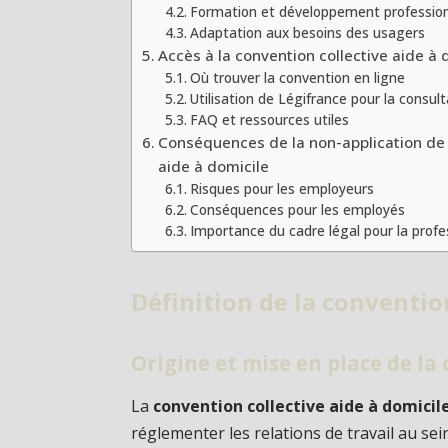
Formation et développement professionn
Adaptation aux besoins des usagers
Accès à la convention collective aide à 
Où trouver la convention en ligne
Utilisation de Légifrance pour la consult
FAQ et ressources utiles
Conséquences de la non-application de 
aide à domicile
Risques pour les employeurs
Conséquences pour les employés
Importance du cadre légal pour la profe
Définition de la conventio
Origine et mise en place de la
La
convention collective aide à domicil
réglementer les relations de travail au sein