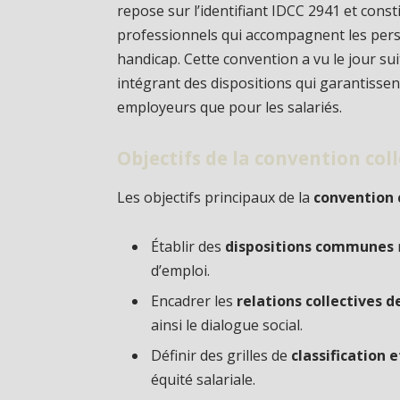
repose sur l’identifiant IDCC 2941 et const
professionnels qui accompagnent les pers
handicap. Cette convention a vu le jour sui
intégrant des dispositions qui garantissent
employeurs que pour les salariés.
Objectifs de la convention col
Les objectifs principaux de la
convention 
Établir des
dispositions communes
d’emploi.
Encadrer les
relations collectives d
ainsi le dialogue social.
Définir des grilles de
classification
équité salariale.