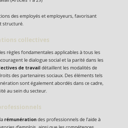
gations des employés et employeurs, favorisant
t structuré.
tions collectives
des règles fondamentales applicables à tous les
ncouragent le dialogue social et la parité dans les
lectives de travail
détaillent les modalités de
droits des partenaires sociaux. Des éléments tels
émunération sont également abordés dans ce cadre,
té au sein du secteur.
professionnels
 la
rémunération
des professionnels de l’aide à
atégories d’emplois, ainsi que les compétences