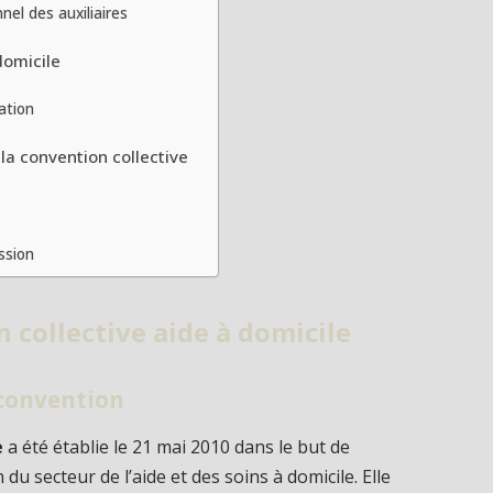
el des auxiliaires
domicile
ation
la convention collective
ssion
n collective aide à domicile
 convention
e
a été établie le 21 mai 2010 dans le but de
 du secteur de l’aide et des soins à domicile. Elle