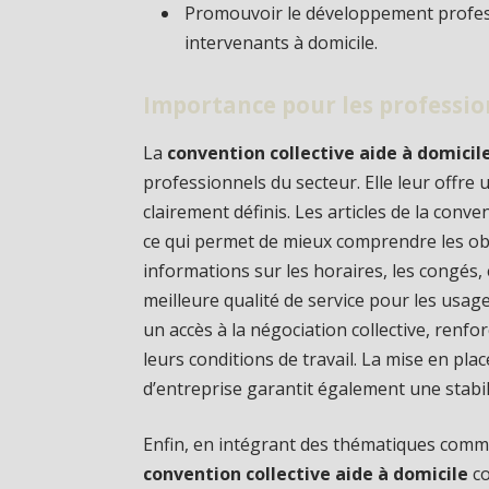
Promouvoir le développement profess
intervenants à domicile.
Importance pour les profession
La
convention collective aide à domicil
professionnels du secteur. Elle leur offre u
clairement définis. Les articles de la conven
ce qui permet de mieux comprendre les obl
informations sur les horaires, les congés, e
meilleure qualité de service pour les usage
un accès à la négociation collective, renf
leurs conditions de travail. La mise en pla
d’entreprise garantit également une stabil
Enfin, en intégrant des thématiques comme 
convention collective aide à domicile
co