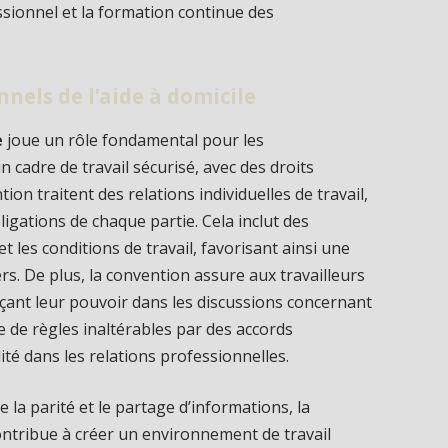
ionnel et la formation continue des
nels de l’aide à domicile
e
joue un rôle fondamental pour les
n cadre de travail sécurisé, avec des droits
tion traitent des relations individuelles de travail,
igations de chaque partie. Cela inclut des
t les conditions de travail, favorisant ainsi une
rs. De plus, la convention assure aux travailleurs
orçant leur pouvoir dans les discussions concernant
ce de règles inaltérables par des accords
ité dans les relations professionnelles.
la parité et le partage d’informations, la
ntribue à créer un environnement de travail