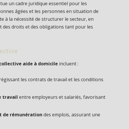
itue un cadre juridique essentiel pour les
onnes âgées et les personnes en situation de
te à la nécessité de structurer le secteur, en
 des droits et des obligations tant pour les
lective
collective aide à domicile
incluent :
régissant les contrats de travail et les conditions
e travail
entre employeurs et salariés, favorisant
 et de rémunération
des emplois, assurant une