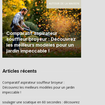
AUTOUR DE LA MAISON
Comparatif aspirateur
souffleur broyeur : Découvrez
les meilleurs modèles pour un
jardin impeccable !
Articles récents
Comparatif aspirateur souffleur broyeur :
Découvrez les meilleurs modèles pour un jardin
impeccable !
soulager une sciatique en 60 secondes : découvrez