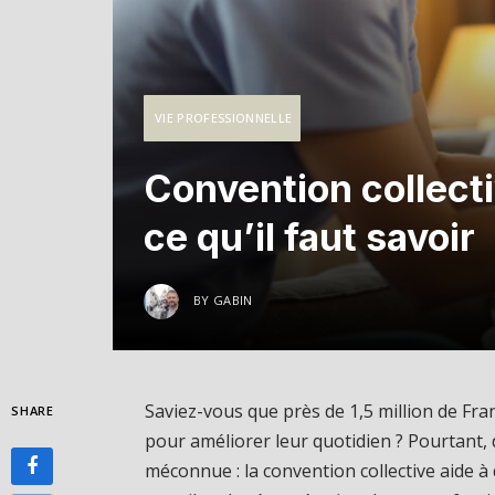
VIE PROFESSIONNELLE
Convention collecti
ce qu’il faut savoir
BY
GABIN
Saviez-vous que près de 1,5 million de Fra
SHARE
pour améliorer leur quotidien ? Pourtant, d
méconnue : la convention collective aide à 