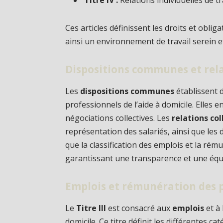
Ces articles définissent les droits et obli
ainsi un environnement de travail serein e
Dispositions communes et rela
Les
dispositions communes
établissent 
professionnels de l’aide à domicile. Elles e
négociations collectives. Les
relations col
représentation des salariés, ainsi que les 
que la classification des emplois et la r
garantissant une transparence et une équi
Emplois et rémunération des 
Le
Titre III
est consacré aux
emplois
et à
domicile. Ce titre définit les différentes c