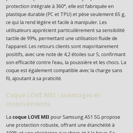
protection intégrale à 360°, elle est fabriquée en
plastique durable (PC et TPU) et pèse seulement 65 g,
ce qui la rend légère et facile à manipuler. Les
utilisateurs apprécient particulièrement sa sensibilité
tactile de 99%, permettant une utilisation fluide de
l’appareil. Les retours clients sont majoritairement
positifs, avec une note de 4,2 étoiles sur 5, confirmant
son efficacité contre l’eau, la poussière et les chocs. La
coque est également compatible avec la charge sans
fil, ajoutant à sa praticité.
Coque LOVE MEI : avantages et
inconvénients
La
coque LOVE MEI
pour Samsung A51 5G propose
une protection robuste, offrant une étanchéité à
100% et une résistance aux chocs et à la boue. Sa