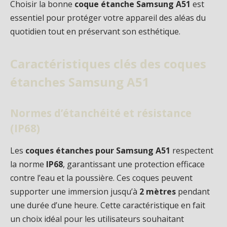
Choisir la bonne
coque étanche Samsung A51
est
essentiel pour protéger votre appareil des aléas du
quotidien tout en préservant son esthétique.
Caractéristiques clés des coques
étanches Samsung A51
Normes d’étanchéité et résistance
(IP68)
Les
coques étanches pour Samsung A51
respectent
la norme
IP68
, garantissant une protection efficace
contre l’eau et la poussière. Ces coques peuvent
supporter une immersion jusqu’à
2 mètres
pendant
une durée d’une heure. Cette caractéristique en fait
un choix idéal pour les utilisateurs souhaitant