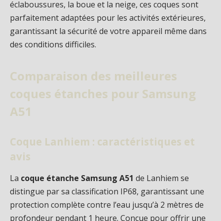
éclaboussures, la boue et la neige, ces coques sont
parfaitement adaptées pour les activités extérieures,
garantissant la sécurité de votre appareil même dans
des conditions difficiles.
Comparaison des meilleures
coques étanches pour Samsung
A51
Coque Lanhiem : caractéristiques et
avis
La
coque étanche Samsung A51
de Lanhiem se
distingue par sa classification IP68, garantissant une
protection complète contre l’eau jusqu’à 2 mètres de
profondeur pendant 1 heure. Conçue pour offrir une