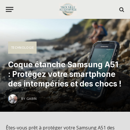
TECHNOLOGIE
Coque étanche Samsung A51
: Protégez votre smartphone
des intempéries et des chocs !
BY
GABIN
Êtes-vous prêt à protéger votre Samsung A51 des