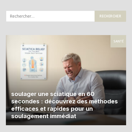
SANTÉ
soulager une sciatique en 60
secondes : découvrez des méthodes
efficaces et rapides pour un
soulagement immédiat