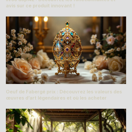
avis sur ce produit innovant !
Oeuf de Fabergé prix : Découvrez les valeurs des
œuvres d’art légendaires et où les acheter