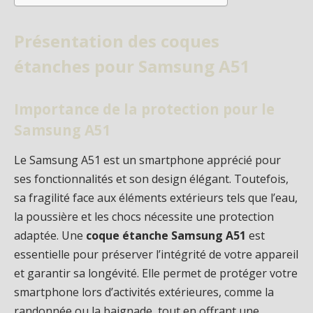
Présentation des coques
étanches pour Samsung A51
Importance de la protection pour le
Samsung A51
Le Samsung A51 est un smartphone apprécié pour
ses fonctionnalités et son design élégant. Toutefois,
sa fragilité face aux éléments extérieurs tels que l’eau,
la poussière et les chocs nécessite une protection
adaptée. Une
coque étanche Samsung A51
est
essentielle pour préserver l’intégrité de votre appareil
et garantir sa longévité. Elle permet de protéger votre
smartphone lors d’activités extérieures, comme la
randonnée ou la baignade, tout en offrant une