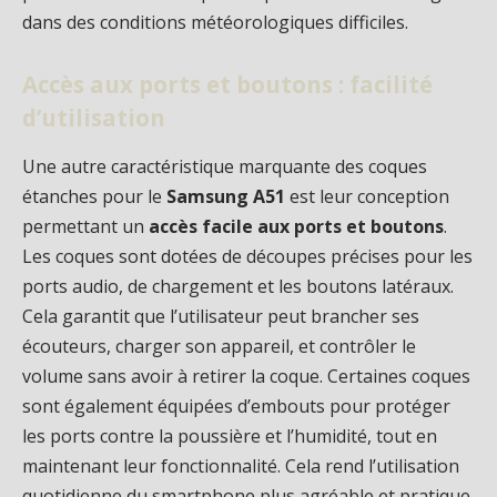
dans des conditions météorologiques difficiles.
Accès aux ports et boutons : facilité
d’utilisation
Une autre caractéristique marquante des coques
étanches pour le
Samsung A51
est leur conception
permettant un
accès facile aux ports et boutons
.
Les coques sont dotées de découpes précises pour les
ports audio, de chargement et les boutons latéraux.
Cela garantit que l’utilisateur peut brancher ses
écouteurs, charger son appareil, et contrôler le
volume sans avoir à retirer la coque. Certaines coques
sont également équipées d’embouts pour protéger
les ports contre la poussière et l’humidité, tout en
maintenant leur fonctionnalité. Cela rend l’utilisation
quotidienne du smartphone plus agréable et pratique,