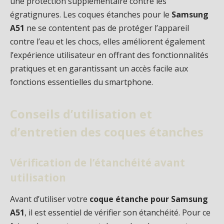
une protection supplémentaire contre les
égratignures. Les coques étanches pour le
Samsung
A51
ne se contentent pas de protéger l’appareil
contre l’eau et les chocs, elles améliorent également
l’expérience utilisateur en offrant des fonctionnalités
pratiques et en garantissant un accès facile aux
fonctions essentielles du smartphone.
Conseils d’utilisation et
d’entretien des coques étanches
Vérification de l’étanchéité avant
utilisation
Avant d’utiliser votre
coque étanche pour Samsung
A51
, il est essentiel de vérifier son étanchéité. Pour ce