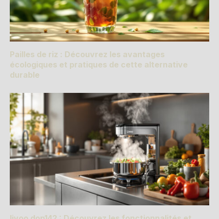
Pailles de riz : Découvrez les avantages
écologiques et pratiques de cette alternative
durable
livoo dop142 : Découvrez les fonctionnalités et