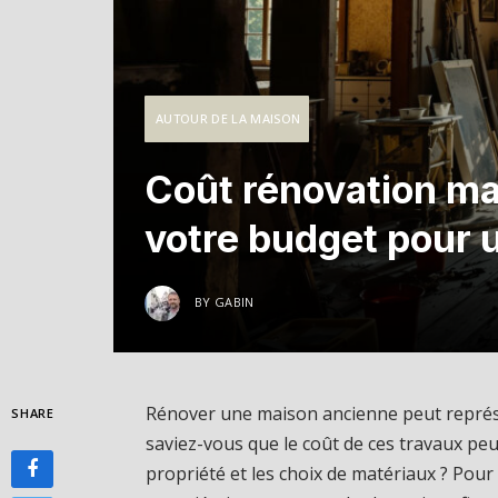
AUTOUR DE LA MAISON
Coût rénovation ma
votre budget pour u
BY
GABIN
Rénover une maison ancienne peut représ
SHARE
saviez-vous que le coût de ces travaux peut
propriété et les choix de matériaux ? Pour