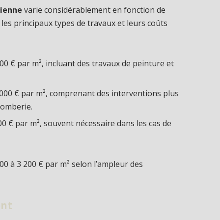
cienne
varie considérablement en fonction de
i les principaux types de travaux et leurs coûts
500 € par m², incluant des travaux de peinture et
1 000 € par m², comprenant des interventions plus
lomberie.
700 € par m², souvent nécessaire dans les cas de
500 à 3 200 € par m² selon l’ampleur des
ent