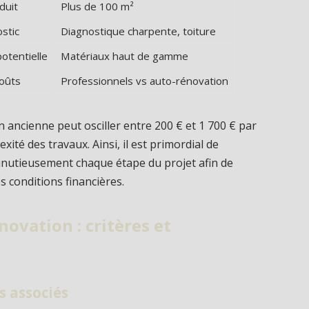
duit
Plus de 100 m²
stic
Diagnostique charpente, toiture
otentielle
Matériaux haut de gamme
coûts
Professionnels vs auto-rénovation
ancienne peut osciller entre 200 € et 1 700 € par
xité des travaux. Ainsi, il est primordial de
minutieusement chaque étape du projet afin de
s conditions financières.
novation : critères et
s associés