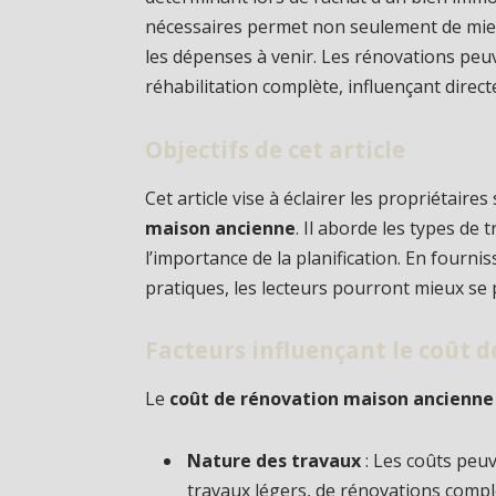
nécessaires permet non seulement de mieux
les dépenses à venir. Les rénovations peu
réhabilitation complète, influençant direct
Objectifs de cet article
Cet article vise à éclairer les propriétaire
maison ancienne
. Il aborde les types de 
l’importance de la planification. En fourni
pratiques, les lecteurs pourront mieux se 
Facteurs influençant le coût 
Le
coût de rénovation maison ancienne
Nature des travaux
: Les coûts peuv
travaux légers, de rénovations compl