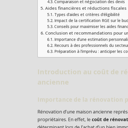
Comparaison et négociation des devis
Aides financières et réductions fiscales
Types d’aides et critères d’éligibilité
Impact de la certification RGE sur le bu
Conseils pour maximiser les aides finan
Conclusion et recommandations pour un
Importance d’une estimation personnal
Recours à des professionnels du secteu
Préparation à l’imprévu : anticiper les 
Introduction au coût de r
ancienne
Importance de la rénovation p
Rénovation d’une maison ancienne repré
propriétaires. En effet, le
coût de rénova
déterminant lors de l’achat d’un bien immo