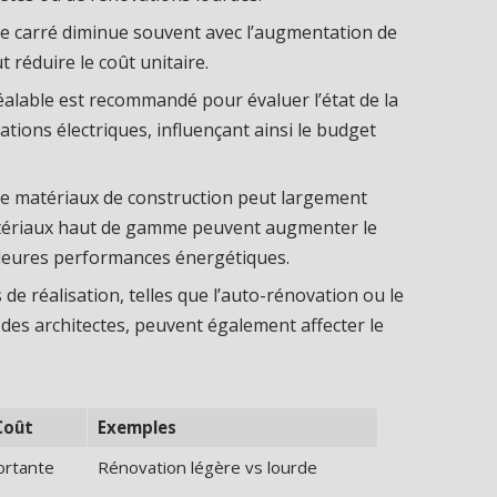
re carré diminue souvent avec l’augmentation de
t réduire le coût unitaire.
éalable est recommandé pour évaluer l’état de la
lations électriques, influençant ainsi le budget
 de matériaux de construction peut largement
atériaux haut de gamme peuvent augmenter le
lleures performances énergétiques.
de réalisation, telles que l’auto-rénovation ou le
es architectes, peuvent également affecter le
Coût
Exemples
ortante
Rénovation légère vs lourde