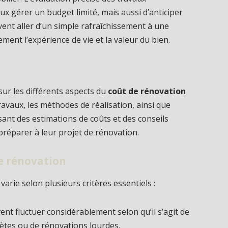
 gérer un budget limité, mais aussi d’anticiper
vent aller d’un simple rafraîchissement à une
ement l’expérience de vie et la valeur du bien.
s sur les différents aspects du
coût de rénovation
travaux, les méthodes de réalisation, ainsi que
ssant des estimations de coûts et des conseils
préparer à leur projet de rénovation.
de rénovation
varie selon plusieurs critères essentiels :
ent fluctuer considérablement selon qu’il s’agit de
ètes ou de rénovations lourdes.