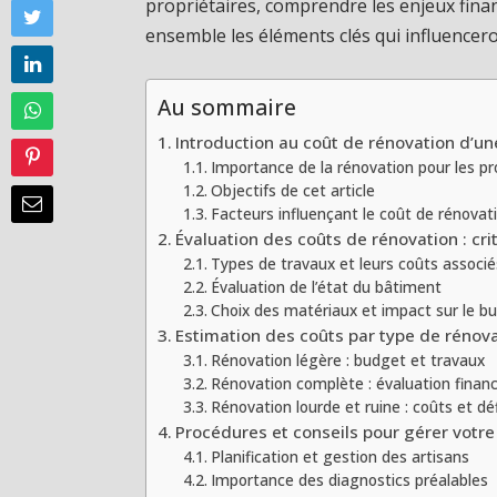
propriétaires, comprendre les enjeux fina
ensemble les éléments clés qui influencer
Au sommaire
Introduction au coût de rénovation d’u
Importance de la rénovation pour les pr
Objectifs de cet article
Facteurs influençant le coût de rénovat
Évaluation des coûts de rénovation : cr
Types de travaux et leurs coûts associé
Évaluation de l’état du bâtiment
Choix des matériaux et impact sur le b
Estimation des coûts par type de rénov
Rénovation légère : budget et travaux
Rénovation complète : évaluation financ
Rénovation lourde et ruine : coûts et dé
Procédures et conseils pour gérer votre
Planification et gestion des artisans
Importance des diagnostics préalables