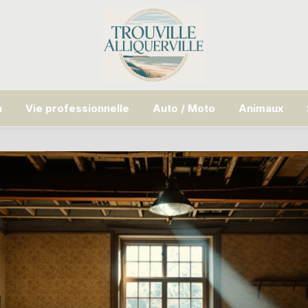
n
Vie professionnelle
Auto / Moto
Animaux