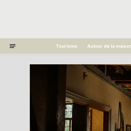
Tourisme
Autour de la maiso