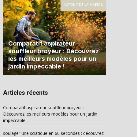
AUTOUR DE LA MAISON
Comparatif aspirateur
souffleur broyeur : Découvrez
les meilleurs modèles pour un
jardin impeccable !
Articles récents
Comparatif aspirateur souffleur broyeur :
Découvrez les meilleurs modèles pour un jardin
impeccable !
soulager une sciatique en 60 secondes : découvrez