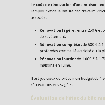
Le
coût de rénovation d’une maison an
l’ampleur et de la nature des travaux. Voic
associés :
Rénovation légère
: entre 250 € et 
de revêtement.
Rénovation complète
: de 500 € à 
profondes comme l’électricité ou la p
Rénovation lourde
: de 1 000 € à 1 
maisons en ruine.
Il est judicieux de prévoir un budget de 1 
rénovations envisagées.
Évaluation de l’état du bâtim