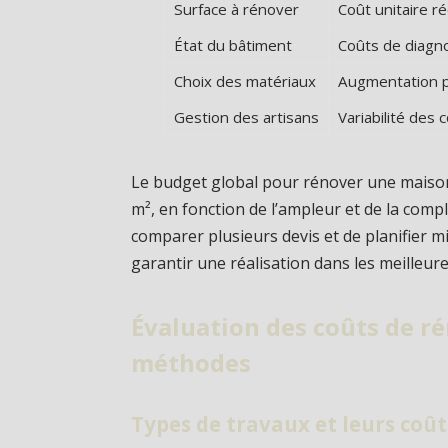
Surface à rénover
Coût unitaire ré
État du bâtiment
Coûts de diagno
Choix des matériaux
Augmentation p
Gestion des artisans
Variabilité des 
Le budget global pour rénover une maison 
m², en fonction de l’ampleur et de la comple
comparer plusieurs devis et de planifier 
garantir une réalisation dans les meilleure
Évaluation des coûts de ré
méthodes
Types de travaux et leurs coût