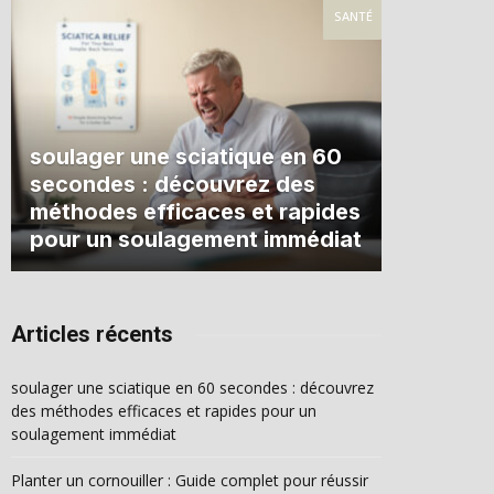
SANTÉ
soulager une sciatique en 60
secondes : découvrez des
méthodes efficaces et rapides
pour un soulagement immédiat
Articles récents
soulager une sciatique en 60 secondes : découvrez
des méthodes efficaces et rapides pour un
soulagement immédiat
Planter un cornouiller : Guide complet pour réussir