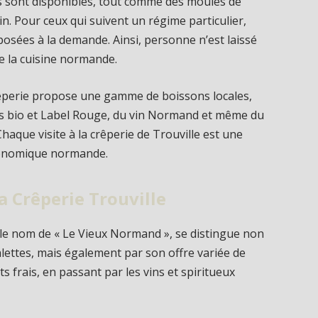
s sont disponibles, tout comme des moules de
n. Pour ceux qui suivent un régime particulier,
osées à la demande. Ainsi, personne n’est laissé
de la cuisine normande.
crêperie propose une gamme de boissons locales,
és bio et Label Rouge, du vin Normand et même du
aque visite à la crêperie de Trouville est une
tronomique normande.
a Crêperie Trouville
 le nom de « Le Vieux Normand », se distingue non
lettes, mais également par son offre variée de
ts frais, en passant par les vins et spiritueux