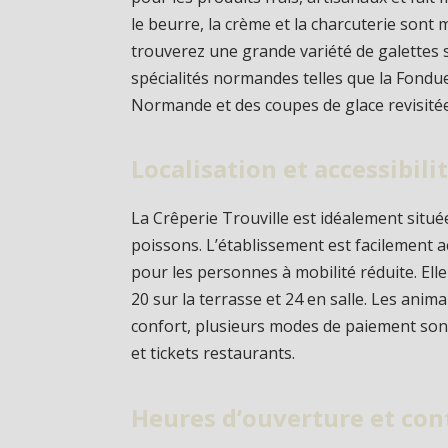
le beurre, la crème et la charcuterie sont
trouverez une grande variété de galettes 
spécialités normandes telles que la Fond
Normande et des coupes de glace revisitée
Localisation et accessibili
La Crêperie Trouville est idéalement situ
poissons. L’établissement est facilement 
pour les personnes à mobilité réduite. Elle
20 sur la terrasse et 24 en salle. Les ani
confort, plusieurs modes de paiement son
et tickets restaurants.
Heures d’ouverture et con