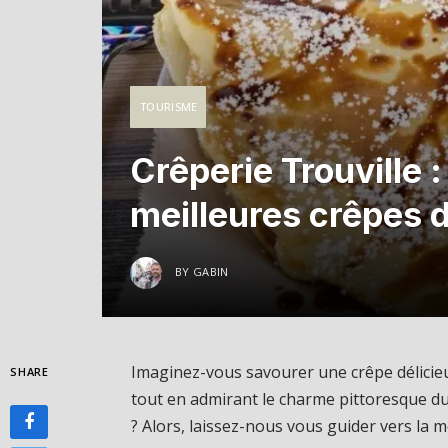
TOURISME
Crêperie Trouville 
meilleures crêpes d
BY
GABIN
Imaginez-vous savourer une crêpe délicie
SHARE
tout en admirant le charme pittoresque du
? Alors, laissez-nous vous guider vers la me