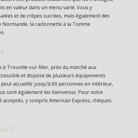
 mis en valeur dans un menu varié. Vous y
salées et de crêpes sucrées, mais également des
ue Normande, la raclonnette à la Tomme
s.
té
ée à Trouville-sur-Mer, près du marché aux
accessible et dispose de plusieurs équipements
 peut accueillir jusqu’à 60 personnes en intérieur,
maux sont également les bienvenus. Pour votre
t acceptés, y compris American Express, chèques
tact