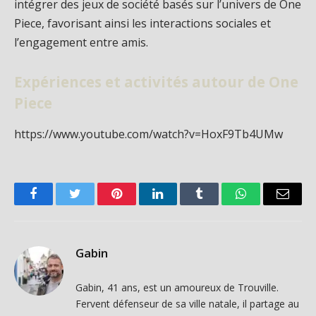
intégrer des jeux de société basés sur l’univers de One
Piece, favorisant ainsi les interactions sociales et
l’engagement entre amis.
Expériences et activités autour de One
Piece
https://www.youtube.com/watch?v=HoxF9Tb4UMw
Facebook
Twitter
Pinterest
LinkedIn
Tumblr
WhatsApp
Email
Gabin
Gabin, 41 ans, est un amoureux de Trouville.
Fervent défenseur de sa ville natale, il partage au