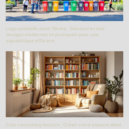
Logo poubelle avec flèche : Découvrez nos
designs modernes et pratiques pour une
signalétique efficace
Coin cocooning lecture : Créez votre espace idéal