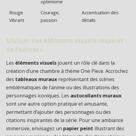
optimisme
Rouge
Courage,
Accentuation des
Vibrant
passion
détails
Utiliser des éléments visuels inspirés
de l’univers
Les
éléments visuels
jouent un rôle clé dans la
création d’une chambre à thème One Piece. Accrochez
des
tableaux muraux
représentant des scènes
emblématiques de l’anime ou des illustrations des
personnages iconiques. Les
autocollants muraux
sont une autre option pratique et amusante,
permettant d’ajouter des personnages ou des
citations inspirantes de la série. Pour une ambiance
immersive, envisagez un
papier peint
illustrant des