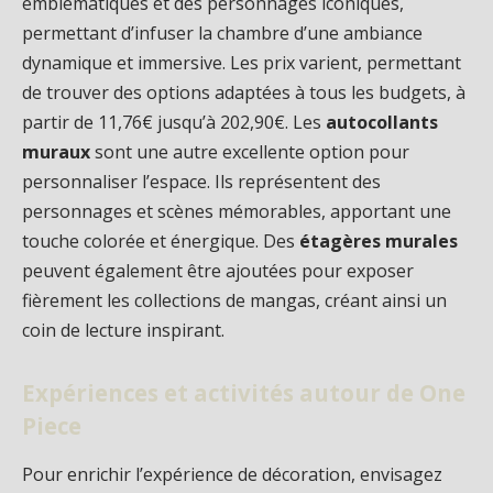
emblématiques et des personnages iconiques,
permettant d’infuser la chambre d’une ambiance
dynamique et immersive. Les prix varient, permettant
de trouver des options adaptées à tous les budgets, à
partir de 11,76€ jusqu’à 202,90€. Les
autocollants
muraux
sont une autre excellente option pour
personnaliser l’espace. Ils représentent des
personnages et scènes mémorables, apportant une
touche colorée et énergique. Des
étagères murales
peuvent également être ajoutées pour exposer
fièrement les collections de mangas, créant ainsi un
coin de lecture inspirant.
Expériences et activités autour de One
Piece
Pour enrichir l’expérience de décoration, envisagez