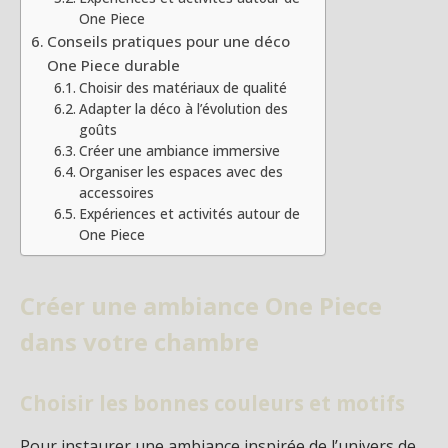
One Piece
Conseils pratiques pour une déco
One Piece durable
Choisir des matériaux de qualité
Adapter la déco à l’évolution des
goûts
Créer une ambiance immersive
Organiser les espaces avec des
accessoires
Expériences et activités autour de
One Piece
Créer une ambiance One Piece
dans votre chambre
Choisir les bonnes couleurs et motifs
Pour instaurer une ambiance inspirée de l’univers de