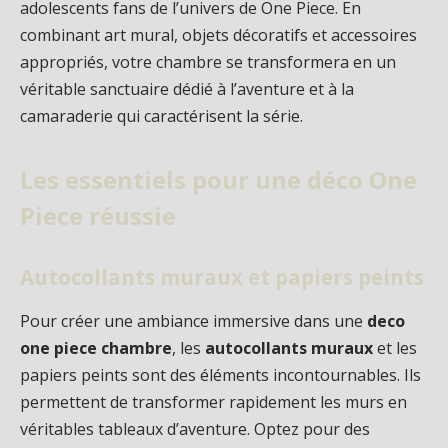
adolescents fans de l’univers de One Piece. En
combinant art mural, objets décoratifs et accessoires
appropriés, votre chambre se transformera en un
véritable sanctuaire dédié à l’aventure et à la
camaraderie qui caractérisent la série.
Les essentiels pour une déco One
Piece réussie
Autocollants muraux et papiers peints
Pour créer une ambiance immersive dans une
deco
one piece chambre
, les
autocollants muraux
et les
papiers peints sont des éléments incontournables. Ils
permettent de transformer rapidement les murs en
véritables tableaux d’aventure. Optez pour des