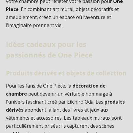
votre chambre peut refléter votre passion pour
One
Piece
. En combinant art mural, objets décoratifs et
ameublement, créez un espace où l’aventure et
l’imaginaire prennent vie.
Idées cadeaux pour les
passionnés de One Piece
Produits dérivés et objets de collection
Pour les fans de One Piece, la
décoration de
chambre
peut devenir un véritable hommage à
l’univers fascinant créé par Eiichiro Oda. Les
produits
dérivés
abondent, allant des livres et jeux aux
vêtements et accessoires. Les tableaux muraux sont
particulièrement prisés : ils capturent des scènes