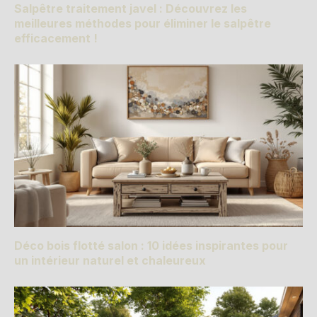
Salpêtre traitement javel : Découvrez les
meilleures méthodes pour éliminer le salpêtre
efficacement !
Déco bois flotté salon : 10 idées inspirantes pour
un intérieur naturel et chaleureux