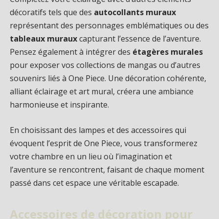
décoratifs tels que des
autocollants muraux
représentant des personnages emblématiques ou des
tableaux muraux
capturant l’essence de l’aventure.
Pensez également à intégrer des
étagères murales
pour exposer vos collections de mangas ou d’autres
souvenirs liés à One Piece. Une décoration cohérente,
alliant éclairage et art mural, créera une ambiance
harmonieuse et inspirante.
En choisissant des lampes et des accessoires qui
évoquent l’esprit de One Piece, vous transformerez
votre chambre en un lieu où l’imagination et
l’aventure se rencontrent, faisant de chaque moment
passé dans cet espace une véritable escapade.
Accessoires de décoration pour