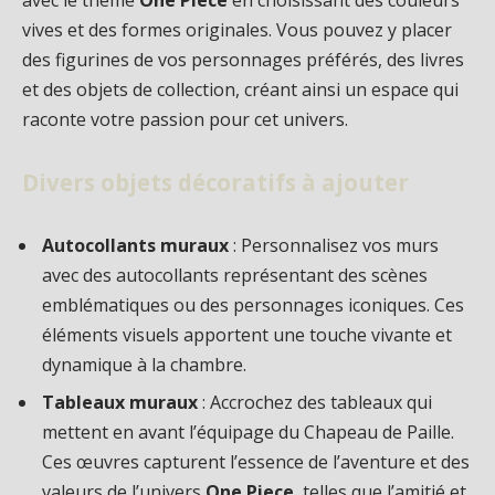
avec le thème
One Piece
en choisissant des couleurs
vives et des formes originales. Vous pouvez y placer
des figurines de vos personnages préférés, des livres
et des objets de collection, créant ainsi un espace qui
raconte votre passion pour cet univers.
Divers objets décoratifs à ajouter
Autocollants muraux
: Personnalisez vos murs
avec des autocollants représentant des scènes
emblématiques ou des personnages iconiques. Ces
éléments visuels apportent une touche vivante et
dynamique à la chambre.
Tableaux muraux
: Accrochez des tableaux qui
mettent en avant l’équipage du Chapeau de Paille.
Ces œuvres capturent l’essence de l’aventure et des
valeurs de l’univers
One Piece
, telles que l’amitié et