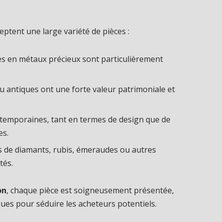
eptent une large variété de pièces :
es en métaux précieux sont particulièrement
u antiques ont une forte valeur patrimoniale et
temporaines, tant en termes de design que de
es.
s de diamants, rubis, émeraudes ou autres
tés.
on
, chaque pièce est soigneusement présentée,
ues pour séduire les acheteurs potentiels.