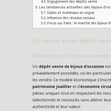
Engagement des dépôts vente
Les tendances actuelles des bijoux d’o
Styles et matériaux en vogue
Influence des réseaux sociaux
Focus sur Paris : le marché des bijoux d
Qu’est-ce qu’un dépôt vent
Définition et fonctionnement
Un
dépôt vente de bijoux d’occasion
est
préalablement possédés, où les particulie
les vendre. Ce modèle économique s’inscr
patrimoine joaillier
et d’
économie circu
pièces uniques tout en respectant les res
sélectionnés et restaurés sans altérer leur
authenticité et leur valeur.