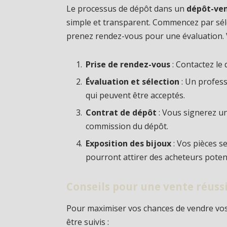
Le processus de dépôt dans un
dépôt-ven
simple et transparent. Commencez par sél
prenez rendez-vous pour une évaluation. Vo
Prise de rendez-vous
: Contactez le
Évaluation et sélection
: Un profess
qui peuvent être acceptés.
Contrat de dépôt
: Vous signerez un
commission du dépôt.
Exposition des bijoux
: Vos pièces s
pourront attirer des acheteurs potent
Conseils pour une vente réuss
Pour maximiser vos chances de vendre vos
être suivis :