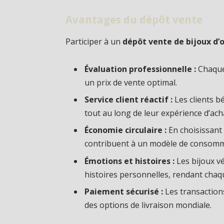
Avantages du dépôt vente
Participer à un
dépôt vente de bijoux d’
Évaluation professionnelle :
Chaque 
un prix de vente optimal.
Service client réactif :
Les clients 
tout au long de leur expérience d’ach
Économie circulaire :
En choisissant 
contribuent à un modèle de consomm
Émotions et histoires :
Les bijoux v
histoires personnelles, rendant chaq
Paiement sécurisé :
Les transactions
des options de livraison mondiale.