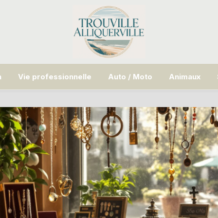
n
Vie professionnelle
Auto / Moto
Animaux