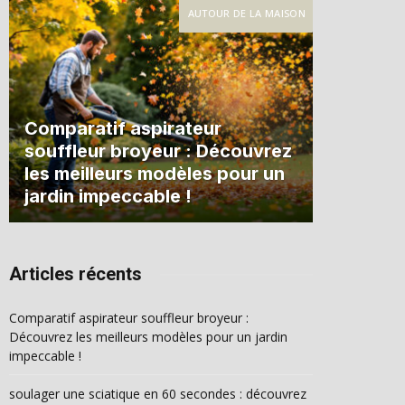
AUTOUR DE LA MAISON
Comparatif aspirateur
souffleur broyeur : Découvrez
les meilleurs modèles pour un
jardin impeccable !
Articles récents
Comparatif aspirateur souffleur broyeur :
Découvrez les meilleurs modèles pour un jardin
impeccable !
soulager une sciatique en 60 secondes : découvrez