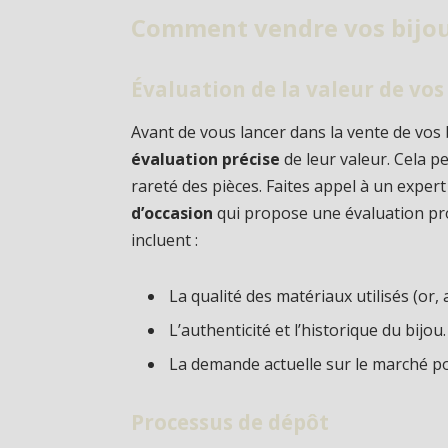
Comment vendre vos bijou
Évaluation de la valeur de vos
Avant de vous lancer dans la vente de vos b
évaluation précise
de leur valeur. Cela peu
rareté des pièces. Faites appel à un exper
d’occasion
qui propose une évaluation pro
incluent :
La qualité des matériaux utilisés (or,
L’authenticité et l’historique du bijou.
La demande actuelle sur le marché pou
Processus de dépôt