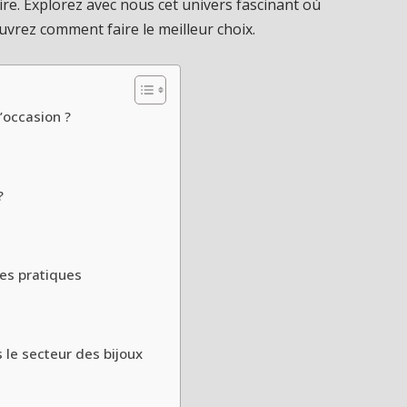
ire. Explorez avec nous cet univers fascinant où
uvrez comment faire le meilleur choix.
’occasion ?
?
nes pratiques
 le secteur des bijoux