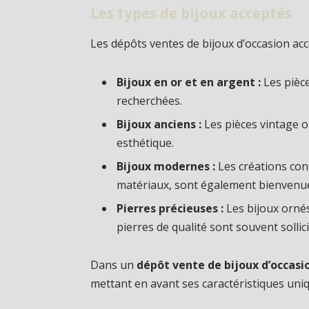
Les types de bijoux acceptés
Les dépôts ventes de bijoux d’occasion acc
Bijoux en or et en argent :
Les pièc
recherchées.
Bijoux anciens :
Les pièces vintage o
esthétique.
Bijoux modernes :
Les créations con
matériaux, sont également bienvenu
Pierres précieuses :
Les bijoux orné
pierres de qualité sont souvent sollici
Dans un
dépôt vente de bijoux d’occasi
mettant en avant ses caractéristiques uniq