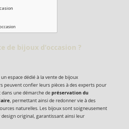
ccasion
’occasion
e de bijoux d’occasion ?
 un espace dédié à la vente de bijoux
rs peuvent confier leurs pièces à des experts pour
it dans une démarche de
préservation du
laire
, permettant ainsi de redonner vie à des
sources naturelles. Les bijoux sont soigneusement
 design original, garantissant ainsi leur