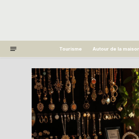
Tourisme
Autour de la maiso