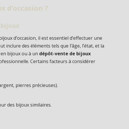
x d’occasion ?
 bijoux
ijoux d’occasion, il est essentiel d’effectuer une
t inclure des éléments tels que l’âge, l’état, et la
t en bijoux ou à un
dépôt-vente de bijoux
fessionnelle. Certains facteurs à considérer
 argent, pierres précieuses).
r des bijoux similaires.