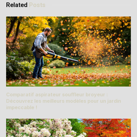
Related
Posts
Comparatif aspirateur souffleur broyeur :
Découvrez les meilleurs modèles pour un jardin
impeccable !