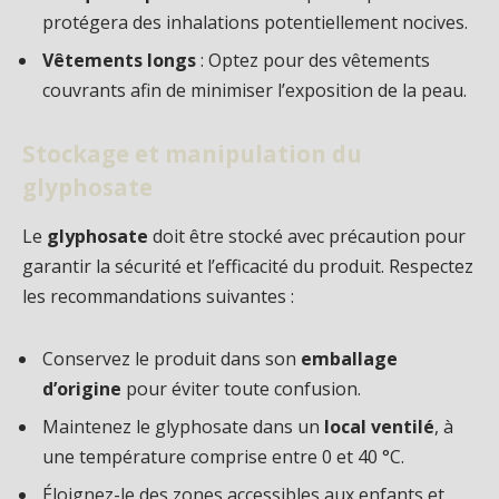
protégera des inhalations potentiellement nocives.
Vêtements longs
: Optez pour des vêtements
couvrants afin de minimiser l’exposition de la peau.
Stockage et manipulation du
glyphosate
Le
glyphosate
doit être stocké avec précaution pour
garantir la sécurité et l’efficacité du produit. Respectez
les recommandations suivantes :
Conservez le produit dans son
emballage
d’origine
pour éviter toute confusion.
Maintenez le glyphosate dans un
local ventilé
, à
une température comprise entre 0 et 40 °C.
Éloignez-le des zones accessibles aux enfants et