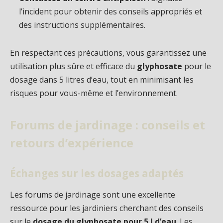
l’incident pour obtenir des conseils appropriés et
des instructions supplémentaires.
En respectant ces précautions, vous garantissez une
utilisation plus sûre et efficace du
glyphosate
pour le
dosage dans 5 litres d’eau, tout en minimisant les
risques pour vous-même et l’environnement.
Forums de jardinage : conseils et
retours d’expérience
Échanges sur les dosages adaptés
Les forums de jardinage sont une excellente
ressource pour les jardiniers cherchant des conseils
sur le
dosage du glyphosate pour 5 l d’eau
. Les