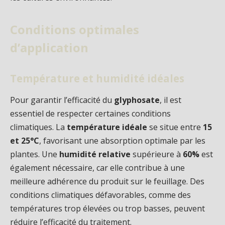
Conditions optimales
d’application
Température et humidité idéales
Pour garantir l’efficacité du
glyphosate
, il est
essentiel de respecter certaines conditions
climatiques. La
température idéale
se situe entre
15
et 25°C
, favorisant une absorption optimale par les
plantes. Une
humidité relative
supérieure à
60%
est
également nécessaire, car elle contribue à une
meilleure adhérence du produit sur le feuillage. Des
conditions climatiques défavorables, comme des
températures trop élevées ou trop basses, peuvent
réduire l’efficacité du traitement.