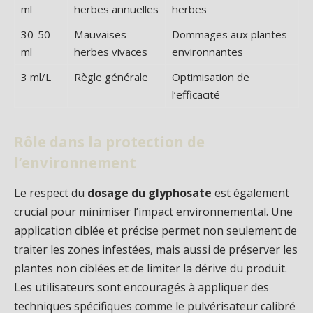
ml
herbes annuelles
herbes
30-50
Mauvaises
Dommages aux plantes
ml
herbes vivaces
environnantes
3 ml/L
Règle générale
Optimisation de
l’efficacité
Rôle dans la protection de
l’environnement
Le respect du
dosage du glyphosate
est également
crucial pour minimiser l’impact environnemental. Une
application ciblée et précise permet non seulement de
traiter les zones infestées, mais aussi de préserver les
plantes non ciblées et de limiter la dérive du produit.
Les utilisateurs sont encouragés à appliquer des
techniques spécifiques comme le pulvérisateur calibré