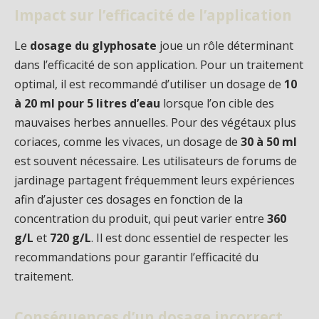
Impact sur l’efficacité de l’application
Le
dosage du glyphosate
joue un rôle déterminant
dans l’efficacité de son application. Pour un traitement
optimal, il est recommandé d’utiliser un dosage de
10
à 20 ml pour 5 litres d’eau
lorsque l’on cible des
mauvaises herbes annuelles. Pour des végétaux plus
coriaces, comme les vivaces, un dosage de
30 à 50 ml
est souvent nécessaire. Les utilisateurs de forums de
jardinage partagent fréquemment leurs expériences
afin d’ajuster ces dosages en fonction de la
concentration du produit, qui peut varier entre
360
g/L
et
720 g/L
. Il est donc essentiel de respecter les
recommandations pour garantir l’efficacité du
traitement.
Conséquences d’un dosage incorrect