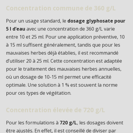
Concentration commune de 360 g/L
Pour un usage standard, le
dosage glyphosate pour
5 l d’eau
avec une concentration de 360 g/L varie
entre 10 et 25 ml. Pour une application préventive, 10
à 15 ml suffisent généralement, tandis que pour les
mauvaises herbes déjà établies, il est recommandé
d’utiliser 20 à 25 ml. Cette concentration est adaptée
pour le traitement des mauvaises herbes annuelles,
où un dosage de 10-15 ml permet une efficacité
optimale. Une solution à 1 % est souvent la norme
pour ces types de végétation.
Concentration élevée de 720 g/L
Pour les formulations à
720 g/L
, les dosages doivent
être ajustés. En effet, il est conseillé de diviser par