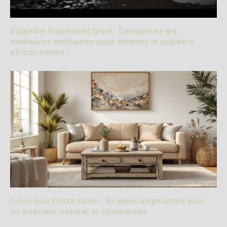
Salpêtre traitement javel : Découvrez les
meilleures méthodes pour éliminer le salpêtre
efficacement !
Déco bois flotté salon : 10 idées inspirantes pour
un intérieur naturel et chaleureux