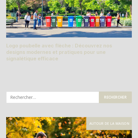
Logo poubelle avec flèche : Découvrez nos
designs modernes et pratiques pour une
signalétique efficace
AUTOUR DE LA MAISON