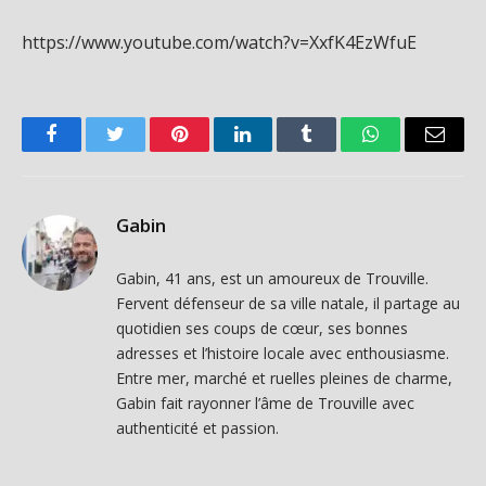
https://www.youtube.com/watch?v=XxfK4EzWfuE
Facebook
Twitter
Pinterest
LinkedIn
Tumblr
WhatsApp
Email
Gabin
Gabin, 41 ans, est un amoureux de Trouville.
Fervent défenseur de sa ville natale, il partage au
quotidien ses coups de cœur, ses bonnes
adresses et l’histoire locale avec enthousiasme.
Entre mer, marché et ruelles pleines de charme,
Gabin fait rayonner l’âme de Trouville avec
authenticité et passion.