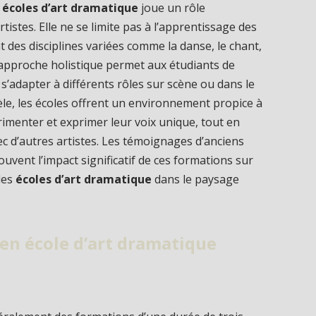
s
écoles d’art dramatique
joue un rôle
stes. Elle ne se limite pas à l’apprentissage des
 des disciplines variées comme la danse, le chant,
approche holistique permet aux étudiants de
 s’adapter à différents rôles sur scène ou dans le
èle, les écoles offrent un environnement propice à
rimenter et exprimer leur voix unique, tout en
ec d’autres artistes. Les témoignages d’anciens
ouvent l’impact significatif de ces formations sur
 des
écoles d’art dramatique
dans le paysage
en école d’art dramatique