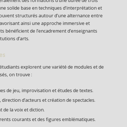
éralement des formations d’une durée de trois
ne solide base en techniques d’interprétation et
souvent structurés autour d’une alternance entre
favorisant ainsi une approche immersive et
ts bénéficient de l’encadrement d’enseignants
tutions d’arts.
es
s étudiants explorent une variété de modules et de
és, on trouve :
es de jeu, improvisation et études de textes.
 direction d’acteurs et création de spectacles.
de la voix et diction.
érents courants et des figures emblématiques.