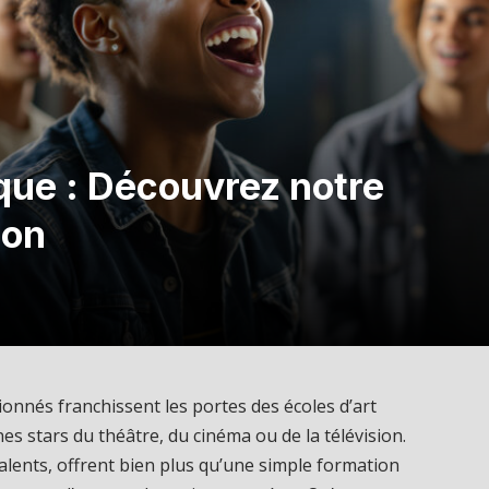
ique : Découvrez notre
ion
onnés franchissent les portes des écoles d’art
es stars du théâtre, du cinéma ou de la télévision.
talents, offrent bien plus qu’une simple formation