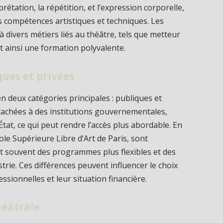
étation, la répétition, et l’expression corporelle,
 compétences artistiques et techniques. Les
 divers métiers liés au théâtre, tels que metteur
t ainsi une formation polyvalente.
ques et privées
en deux catégories principales : publiques et
ttachées à des institutions gouvernementales,
tat, ce qui peut rendre l’accès plus abordable. En
cole Supérieure Libre d’Art de Paris, sont
t souvent des programmes plus flexibles et des
strie. Ces différences peuvent influencer le choix
ssionnelles et leur situation financière.
héâtrale