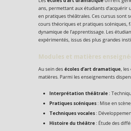
Les
écoles d’art dramatique
offrent gén
ans, permettant aux étudiants d’acquérir u
en pratiques théâtrales. Ces cursus sont 
cours théoriques et pratiques scéniques, 
dynamique de l’apprentissage. Les étudian
expérimentés, issus des plus grandes insti
Modules et matières enseigné
Au sein des
écoles d’art dramatique
, le
matières. Parmi les enseignements dispens
Interprétation théâtrale
: Techniqu
Pratiques scéniques
: Mise en scène,
Techniques vocales
: Développement 
Histoire du théâtre
: Étude des diff