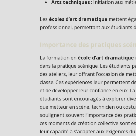
Arts techniques
: Initiation aux mét
Les
écoles d’art dramatique
mettent éga
professionnel, permettant aux étudiants d
Importance des pratiques scé
La formation en
école d’art dramatique
dans la pratique scénique. Les étudiants p
des ateliers, leur offrant l’occasion de m
classe. Ces expériences leur permettent de
et de développer leur confiance en eux. La
étudiants sont encouragés à explorer diver
que metteur en scène, technicien ou cost
soulignent souvent l’importance des prati
ces moments de création collective sont ess
leur capacité à s’adapter aux exigences du