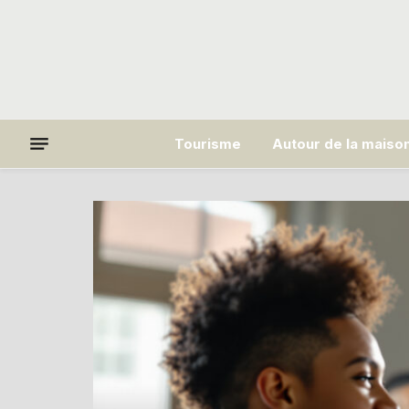
Tourisme
Autour de la maiso