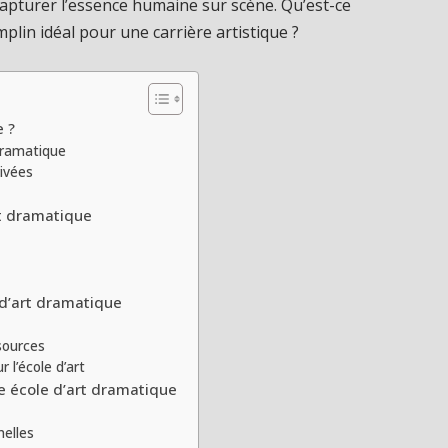
 capturer l’essence humaine sur scène. Qu’est-ce
mplin idéal pour une carrière artistique ?
e ?
 dramatique
rivées
rt dramatique
 d’art dramatique
ssources
 l’école d’art
e école d’art dramatique
elles