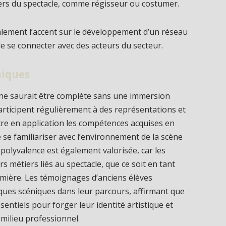
iers du spectacle, comme régisseur ou costumer.
lement l’accent sur le développement d’un réseau
e se connecter avec des acteurs du secteur.
niques
ne saurait être complète sans une immersion
articipent régulièrement à des représentations et
ettre en application les compétences acquises en
 se familiariser avec l’environnement de la scène
 polyvalence est également valorisée, car les
s métiers liés au spectacle, que ce soit en tant
umière. Les témoignages d’anciens élèves
ques scéniques dans leur parcours, affirmant que
entiels pour forger leur identité artistique et
 milieu professionnel.