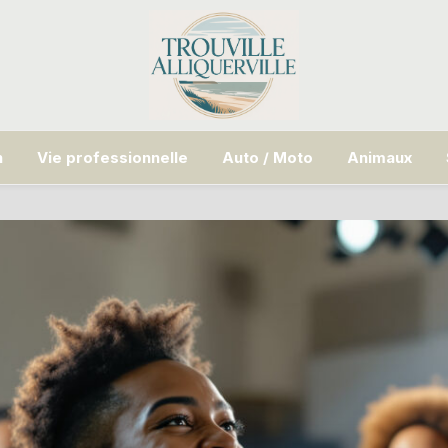
n
Vie professionnelle
Auto / Moto
Animaux