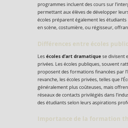
programmes incluent des cours sur l’interpr
permettant aux élèves de développer leurs
écoles préparent également les étudiants à
en scène, costumière, ou régisseur, offran
Différences entre écoles publi
Les
écoles d’art dramatique
se divisent 
privées. Les écoles publiques, souvent ra
proposent des formations financées par l’É
revanche, les écoles privées, telles que l’É
généralement plus coûteuses, mais offren
réseaux de contacts privilégiés dans l’indu
des étudiants selon leurs aspirations profe
Importance de la formation t