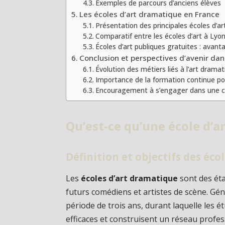
Exemples de parcours d’anciens élèves
Les écoles d’art dramatique en France
Présentation des principales écoles d’a
Comparatif entre les écoles d’art à Lyo
Écoles d’art publiques gratuites : avan
Conclusion et perspectives d’avenir da
Évolution des métiers liés à l’art drama
Importance de la formation continue pou
Encouragement à s’engager dans une car
Qu’est-ce qu’une école d’a
Définition et objectifs des éc
Les
écoles d’art dramatique
sont des éta
futurs comédiens et artistes de scène. Gé
période de trois ans, durant laquelle les 
efficaces et construisent un réseau profes