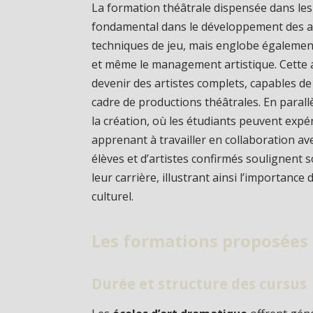
La formation théâtrale dispensée dans le
fondamental dans le développement des arti
techniques de jeu, mais englobe également
et même le management artistique. Cette 
devenir des artistes complets, capables de
cadre de productions théâtrales. En parall
la création, où les étudiants peuvent expé
apprenant à travailler en collaboration av
élèves et d’artistes confirmés soulignent s
leur carrière, illustrant ainsi l’importance
culturel.
Les formations proposées 
Durée et structure des cursus