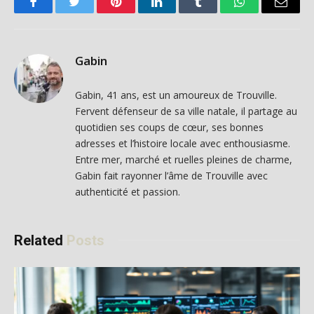
Facebook
Twitter
Pinterest
LinkedIn
Tumblr
WhatsApp
Email
Gabin
Gabin, 41 ans, est un amoureux de Trouville.
Fervent défenseur de sa ville natale, il partage au
quotidien ses coups de cœur, ses bonnes
adresses et l’histoire locale avec enthousiasme.
Entre mer, marché et ruelles pleines de charme,
Gabin fait rayonner l’âme de Trouville avec
authenticité et passion.
Related
Posts