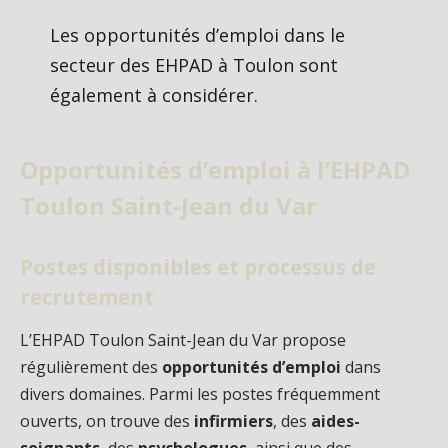
Les opportunités d’emploi dans le
secteur des EHPAD à Toulon sont
également à considérer.
Opportunités d’emploi à l’EHPAD
Toulon Saint-Jean du Var
Postes disponibles et processus de
recrutement
L’EHPAD Toulon Saint-Jean du Var propose
régulièrement des
opportunités d’emploi
dans
divers domaines. Parmi les postes fréquemment
ouverts, on trouve des
infirmiers
, des
aides-