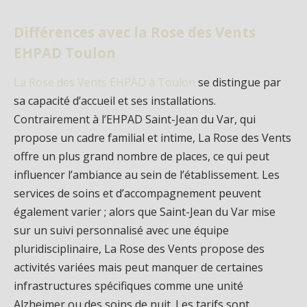
Différences avec la Rose des Vents
EHPAD Toulon
La Rose des Vents EHPAD à Toulon
se distingue par
sa capacité d’accueil et ses installations.
Contrairement à l’EHPAD Saint-Jean du Var, qui
propose un cadre familial et intime, La Rose des Vents
offre un plus grand nombre de places, ce qui peut
influencer l’ambiance au sein de l’établissement. Les
services de soins et d’accompagnement peuvent
également varier ; alors que Saint-Jean du Var mise
sur un suivi personnalisé avec une équipe
pluridisciplinaire, La Rose des Vents propose des
activités variées mais peut manquer de certaines
infrastructures spécifiques comme une unité
Alzheimer ou des soins de nuit. Les tarifs sont