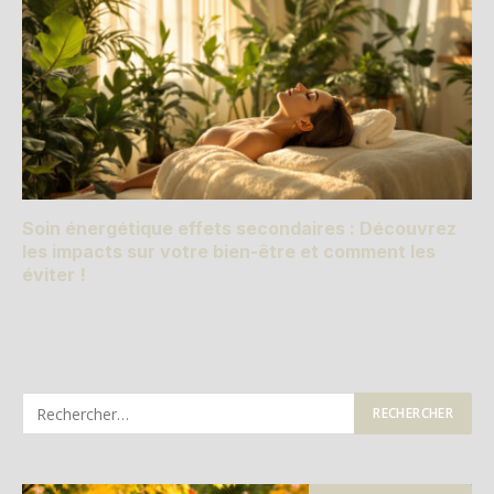
Soin énergétique effets secondaires : Découvrez
les impacts sur votre bien-être et comment les
éviter !