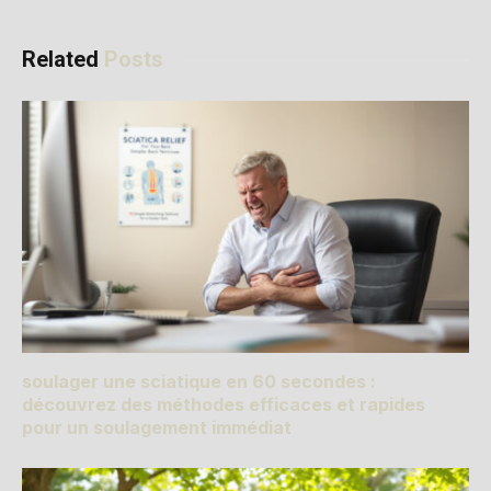
Related
Posts
soulager une sciatique en 60 secondes :
découvrez des méthodes efficaces et rapides
pour un soulagement immédiat