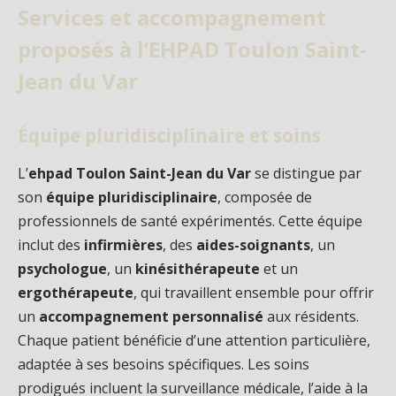
Services et accompagnement
proposés à l’EHPAD Toulon Saint-
Jean du Var
Équipe pluridisciplinaire et soins
L’
ehpad Toulon Saint-Jean du Var
se distingue par
son
équipe pluridisciplinaire
, composée de
professionnels de santé expérimentés. Cette équipe
inclut des
infirmières
, des
aides-soignants
, un
psychologue
, un
kinésithérapeute
et un
ergothérapeute
, qui travaillent ensemble pour offrir
un
accompagnement personnalisé
aux résidents.
Chaque patient bénéficie d’une attention particulière,
adaptée à ses besoins spécifiques. Les soins
prodigués incluent la surveillance médicale, l’aide à la