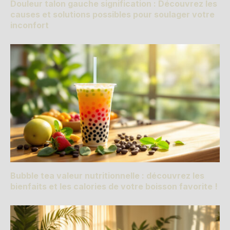
Douleur talon gauche signification : Découvrez les
causes et solutions possibles pour soulager votre
inconfort
Bubble tea valeur nutritionnelle : découvrez les
bienfaits et les calories de votre boisson favorite !