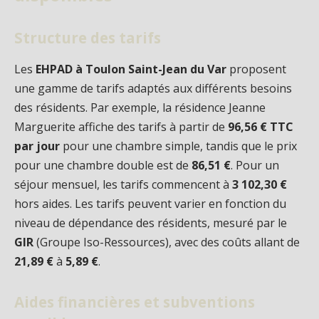
Structure des tarifs
Les
EHPAD à Toulon Saint-Jean du Var
proposent
une gamme de tarifs adaptés aux différents besoins
des résidents. Par exemple, la résidence Jeanne
Marguerite affiche des tarifs à partir de
96,56 € TTC
par jour
pour une chambre simple, tandis que le prix
pour une chambre double est de
86,51 €
. Pour un
séjour mensuel, les tarifs commencent à
3 102,30 €
hors aides. Les tarifs peuvent varier en fonction du
niveau de dépendance des résidents, mesuré par le
GIR
(Groupe Iso-Ressources), avec des coûts allant de
21,89 €
à
5,89 €
.
Aides financières et subventions