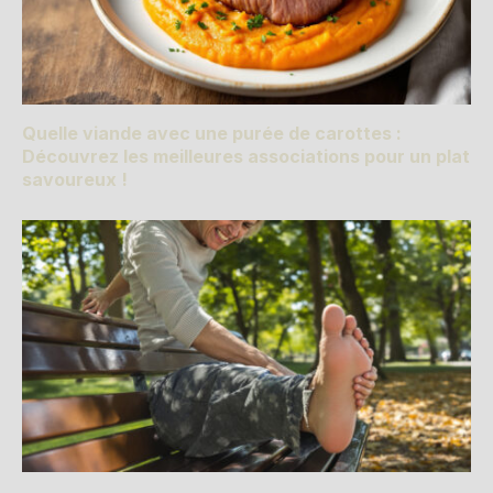
Quelle viande avec une purée de carottes :
Découvrez les meilleures associations pour un plat
savoureux !