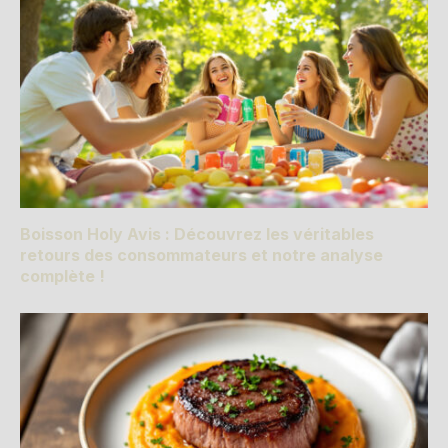
Boisson Holy Avis : Découvrez les véritables
retours des consommateurs et notre analyse
complète !