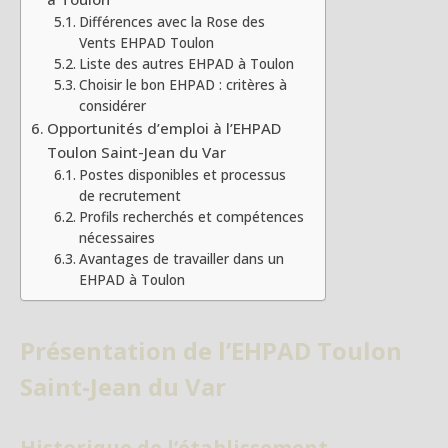
Différences avec la Rose des
Vents EHPAD Toulon
Liste des autres EHPAD à Toulon
Choisir le bon EHPAD : critères à
considérer
Opportunités d’emploi à l’EHPAD
Toulon Saint-Jean du Var
Postes disponibles et processus
de recrutement
Profils recherchés et compétences
nécessaires
Avantages de travailler dans un
EHPAD à Toulon
Présentation de l’EHPAD Toulon
Saint-Jean du Var
Historique de l’établissement