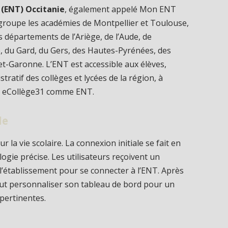
(ENT) Occitanie
, également appelé Mon ENT
egroupe les académies de Montpellier et Toulouse,
les départements de l’Ariège, de l’Aude, de
re, du Gard, du Gers, des Hautes-Pyrénées, des
et-Garonne. L’ENT est accessible aux élèves,
ratif des collèges et lycées de la région, à
ise eCollège31 comme ENT.
le
r la vie scolaire. La connexion initiale se fait en
ogie précise. Les utilisateurs reçoivent un
 l’établissement pour se connecter à l’ENT. Après
peut personnaliser son tableau de bord pour un
 pertinentes.