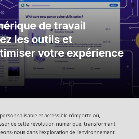
rique de travail
z les outils et
timiser votre expérience
personnalisable et accessible n’importe où,
 essor de cette révolution numérique, transformant
ongeons-nous dans l’exploration de l’environnement