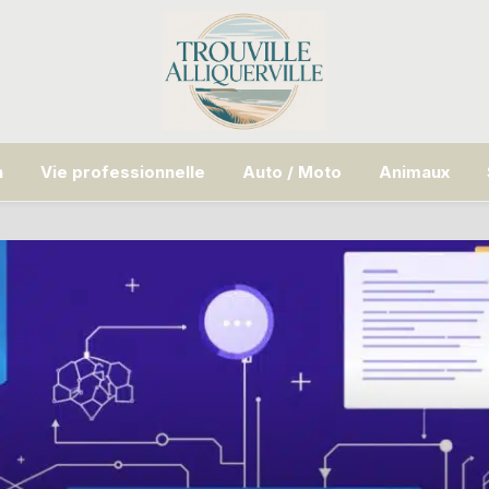
n
Vie professionnelle
Auto / Moto
Animaux