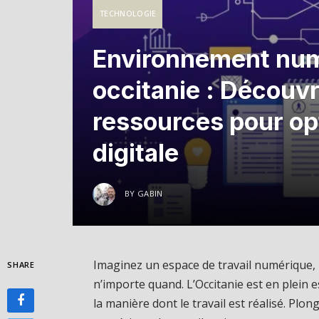
TECHNOLOGIE
Environnement numé
occitanie : Découvre
ressources pour op
digitale
BY
GABIN
Imaginez un espace de travail numérique, 
SHARE
n’importe quand. L’Occitanie est en plein
la manière dont le travail est réalisé. Pl