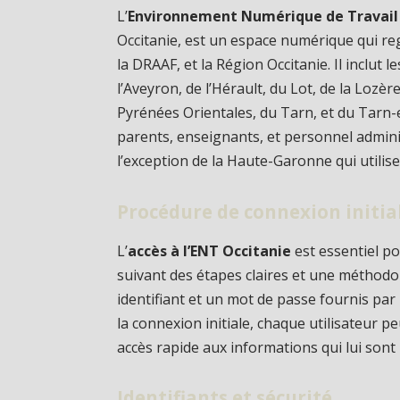
L’
Environnement Numérique de Travail 
Occitanie, est un espace numérique qui r
la DRAAF, et la Région Occitanie. Il inclut 
l’Aveyron, de l’Hérault, du Lot, de la Lozè
Pyrénées Orientales, du Tarn, et du Tarn-
parents, enseignants, et personnel administ
l’exception de la Haute-Garonne qui util
Procédure de connexion initia
L’
accès à l’ENT Occitanie
est essentiel pou
suivant des étapes claires et une méthodol
identifiant et un mot de passe fournis par
la connexion initiale, chaque utilisateur 
accès rapide aux informations qui lui sont
Identifiants et sécurité