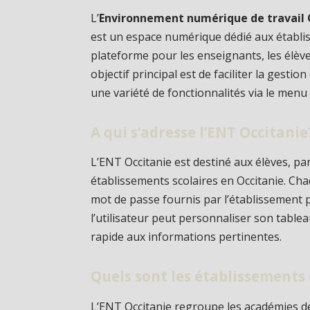
L’
Environnement numérique de travail 
est un espace numérique dédié aux établiss
plateforme pour les enseignants, les élèves
objectif principal est de faciliter la gestio
une variété de fonctionnalités via le menu 
A qui s’adresse l’ENT Occitanie
L’ENT Occitanie est destiné aux élèves, pa
établissements scolaires en Occitanie. Chaq
mot de passe fournis par l’établissement 
l’utilisateur peut personnaliser son tableau
rapide aux informations pertinentes.
Quels sont les établissements
L’ENT Occitanie regroupe les académies de