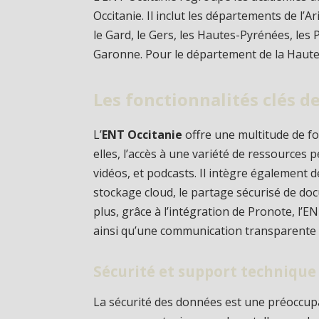
Occitanie. Il inclut les départements de l’Ari
le Gard, le Gers, les Hautes-Pyrénées, les 
Garonne. Pour le département de la Haute-
Les fonctionnalités clés d
L’
ENT Occitanie
offre une multitude de fon
elles, l’accès à une variété de ressources
vidéos, et podcasts. Il intègre également d
stockage cloud, le partage sécurisé de do
plus, grâce à l’intégration de Pronote, l’
ainsi qu’une communication transparente en
Sécurité et support technique
La sécurité des données est une préoccupa