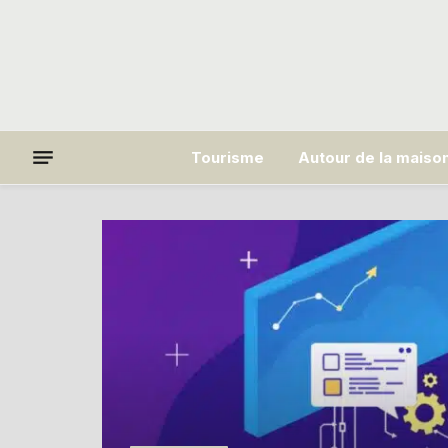
Tourisme
Autour de la maiso