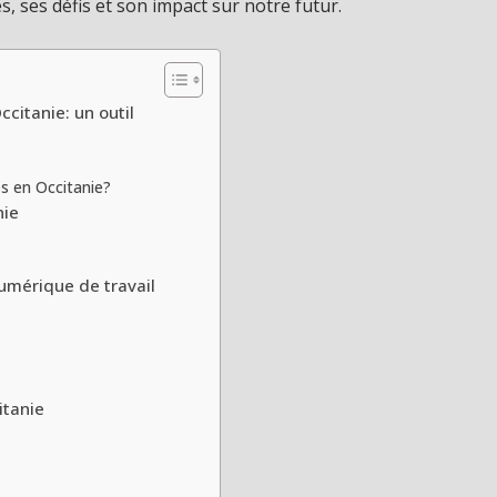
, ses défis et son impact sur notre futur.
citanie: un outil
s en Occitanie?
nie
umérique de travail
itanie