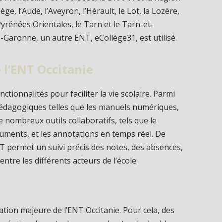
ège, l’Aude, l’Aveyron, l’Hérault, le Lot, la Lozère,
Pyrénées Orientales, le Tarn et le Tarn-et-
Garonne, un autre ENT, eCollège31, est utilisé.
e l’ENT Occitanie
ctionnalités pour faciliter la vie scolaire. Parmi
 pédagogiques telles que les manuels numériques,
e nombreux outils collaboratifs, tels que le
cuments, et les annotations en temps réel. De
ENT permet un suivi précis des notes, des absences,
tre les différents acteurs de l’école.
tion majeure de l’ENT Occitanie. Pour cela, des