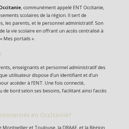
Occitanie
, communément appelé ENT Occitanie,
ements scolaires de la région. Il sert de
, les parents, et le personnel administratif. Son
n de la vie scolaire en offrant un accès centralisé à
« Mes portails ».
?
rents, enseignants et personnel administratif des
ue utilisateur dispose d’un identifiant et d’un
pour accéder à l’ENT. Une fois connecté,
 de bord selon ses besoins, facilitant ainsi l’accès
 concernés en Occitanie?
 Montpellier et Toulouse, la DRAAF, et la Région