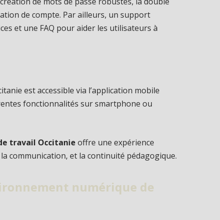
 création de mots de passe robustes, la double
ation de compte. Par ailleurs, un support
ices et une FAQ pour aider les utilisateurs à
citanie est accessible via l’application mobile
férentes fonctionnalités sur smartphone ou
 travail Occitanie
offre une expérience
n, la communication, et la continuité pédagogique.
nvironnement numérique de