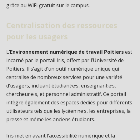
grâce au WiFi gratuit sur le campus.
Centralisation des ressources
pour les usagers
L’
Environnement numérique de travail Poitiers
est
incarné par le portail Iris, offert par l’Université de
Poitiers. Il s’agit d’un outil numérique unique qui
centralise de nombreux services pour une variété
d’usagers, incluant étudiant·e·s, enseignant·e·s,
chercheur·e·s, et personnel administratif. Ce portail
intègre également des espaces dédiés pour différents
utilisateurs tels que les lycéen·ne·s, les entreprises, la
presse et même les anciens étudiants.
Iris met en avant l’accessibilité numérique et la