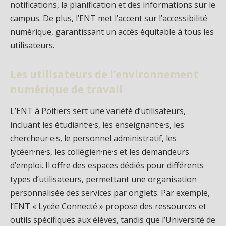
notifications, la planification et des informations sur le
campus. De plus, l’ENT met l’accent sur l’accessibilité
numérique, garantissant un accès équitable à tous les
utilisateurs.
Les utilisateurs de l’environnement
numérique de travail
L’ENT à Poitiers sert une variété d’utilisateurs,
incluant les étudiant·e·s, les enseignant·e·s, les
chercheur·e·s, le personnel administratif, les
lycéen·ne·s, les collégien·ne·s et les demandeurs
d’emploi. Il offre des espaces dédiés pour différents
types d’utilisateurs, permettant une organisation
personnalisée des services par onglets. Par exemple,
l’ENT « Lycée Connecté » propose des ressources et
outils spécifiques aux élèves, tandis que l’Université de