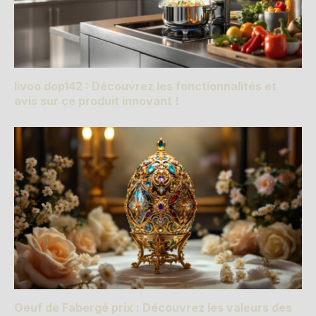
livoo dop142 : Découvrez les fonctionnalités et
avis sur ce produit innovant !
Oeuf de Fabergé prix : Découvrez les valeurs des