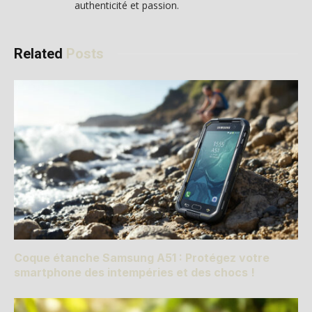
authenticité et passion.
Related
Posts
Coque étanche Samsung A51 : Protégez votre
smartphone des intempéries et des chocs !