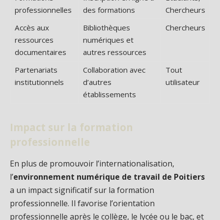
professionnelles
des formations
Chercheurs
Accès aux
Bibliothèques
Chercheurs
ressources
numériques et
documentaires
autres ressources
Partenariats
Collaboration avec
Tout
institutionnels
d’autres
utilisateur
établissements
Impact sur la formation
professionnelle
En plus de promouvoir l’internationalisation,
l’
environnement numérique de travail de Poitiers
a un impact significatif sur la formation
professionnelle. Il favorise l’orientation
professionnelle après le collège, le lycée ou le bac, et