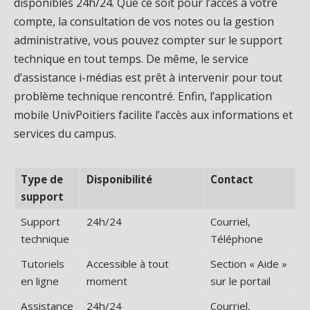
disponibles 24h/24. Que ce soit pour l’accès à votre
compte, la consultation de vos notes ou la gestion
administrative, vous pouvez compter sur le support
technique en tout temps. De même, le service
d’assistance i-médias est prêt à intervenir pour tout
problème technique rencontré. Enfin, l’application
mobile UnivPoitiers facilite l’accès aux informations et
services du campus.
Type de
Disponibilité
Contact
support
Support
24h/24
Courriel,
technique
Téléphone
Tutoriels
Accessible à tout
Section « Aide »
en ligne
moment
sur le portail
Assistance
24h/24
Courriel,