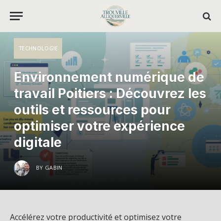
TECHNOLOGIE
Environnement numérique de
travail Poitiers : Découvrez les
outils et ressources pour
optimiser votre expérience
digitale
BY
GABIN
Accélérez votre productivité et optimisez votre