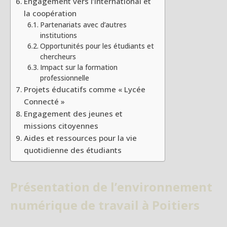
Engagement vers l’international et
la coopération
Partenariats avec d’autres
institutions
Opportunités pour les étudiants et
chercheurs
Impact sur la formation
professionnelle
Projets éducatifs comme « Lycée
Connecté »
Engagement des jeunes et
missions citoyennes
Aides et ressources pour la vie
quotidienne des étudiants
Présentation de l’environnement
numérique de travail à Poitiers