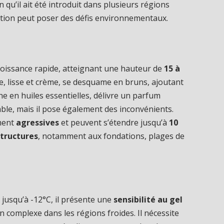
n qu’il ait été introduit dans plusieurs régions
tion peut poser des défis environnementaux.
roissance rapide, atteignant une hauteur de
15 à
, lisse et crème, se desquame en bruns, ajoutant
he en huiles essentielles, délivre un parfum
ble, mais il pose également des inconvénients.
ement
agressives
et peuvent s’étendre jusqu’à
10
tructures
, notamment aux fondations, plages de
 jusqu’à -12°C, il présente une
sensibilité au gel
 complexe dans les régions froides. Il nécessite