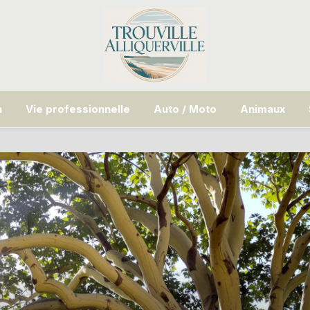
n
Vie professionnelle
Auto / Moto
Animaux