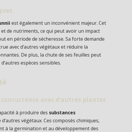
ques
unnii
est également un inconvénient majeur. Cet
 et de nutriments, ce qui peut avoir un impact
tout en période de sécheresse. Sa forte demande
rue avec d’autres végétaux et réduire la
onnantes. De plus, la chute de ses feuilles peut
ce d’autres espèces sensibles.
té
 concurrence avec d’autres plantes
apacité à produire des
substances
ce d’autres végétaux. Ces composés chimiques,
isent à la germination et au développement des