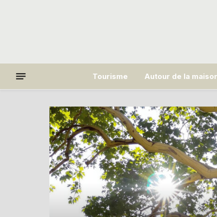
Tourisme
Autour de la maiso