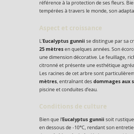
référence à la protection de ses fleurs. Bie
tempérées à travers le monde, son adapta
Aspect et croissance
L’
Eucalyptus gunnii
se distingue par sa c
25 mètres
en quelques années. Son écorce
une dimension décorative. Le feuillage, ric
citronné et présente une esthétique agréa
Les racines de cet arbre sont particulièr
mètres
, entraînant des
dommages aux s
piscine et conduites d’eau.
Conditions de culture
Bien que l’
Eucalyptus gunnii
soit rustique
en dessous de -10°C, rendant son entretien