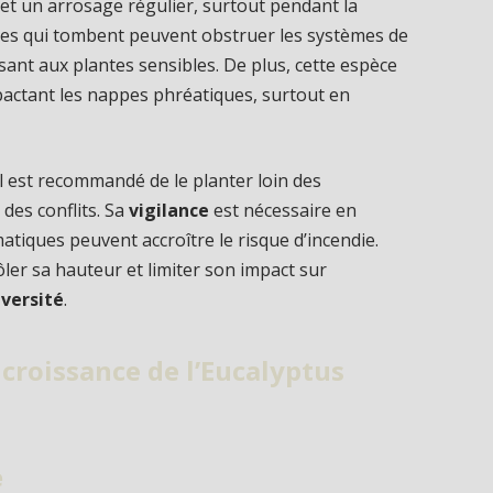
 et un arrosage régulier, surtout pendant la
orces qui tombent peuvent obstruer les systèmes de
nuisant aux plantes sensibles. De plus, cette espèce
actant les nappes phréatiques, surtout en
 il est recommandé de le planter loin des
 des conflits. Sa
vigilance
est nécessaire en
atiques peuvent accroître le risque d’incendie.
ôler sa hauteur et limiter son impact sur
iversité
.
 croissance de l’Eucalyptus
e