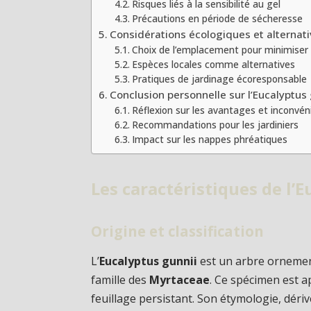
Risques liés à la sensibilité au gel
Précautions en période de sécheresse
Considérations écologiques et alternat
Choix de l’emplacement pour minimiser 
Espèces locales comme alternatives
Pratiques de jardinage écoresponsable
Conclusion personnelle sur l’Eucalyptus
Réflexion sur les avantages et inconvén
Recommandations pour les jardiniers
Impact sur les nappes phréatiques
Les caractéristiques de l’
Origine et classification
L’
Eucalyptus gunnii
est un arbre ornemen
famille des
Myrtaceae
. Ce spécimen est 
feuillage persistant. Son étymologie, dérivé