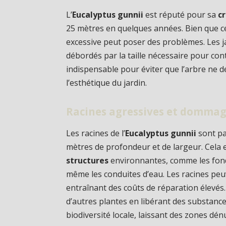
L’
Eucalyptus gunnii
est réputé pour sa
c
25 mètres en quelques années. Bien que ce
excessive peut poser des problèmes. Les 
débordés par la taille nécessaire pour con
indispensable pour éviter que l’arbre ne 
l’esthétique du jardin.
Racines agressives et dommag
Les racines de l’
Eucalyptus gunnii
sont pa
mètres de profondeur et de largeur. Cela 
structures
environnantes, comme les fonda
même les conduites d’eau. Les racines pe
entraînant des coûts de réparation élevés. 
d’autres plantes en libérant des substanc
biodiversité locale, laissant des zones dén