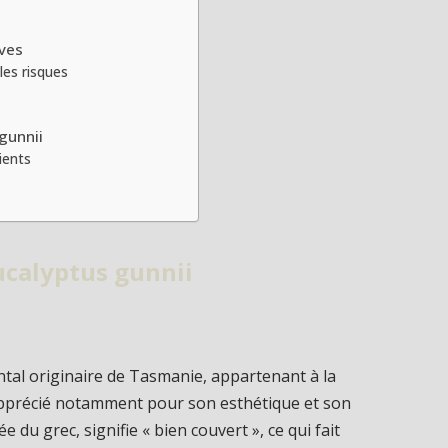
ives
les risques
 gunnii
ients
Eucalyptus gunnii
tal originaire de Tasmanie, appartenant à la
apprécié notamment pour son esthétique et son
e du grec, signifie « bien couvert », ce qui fait