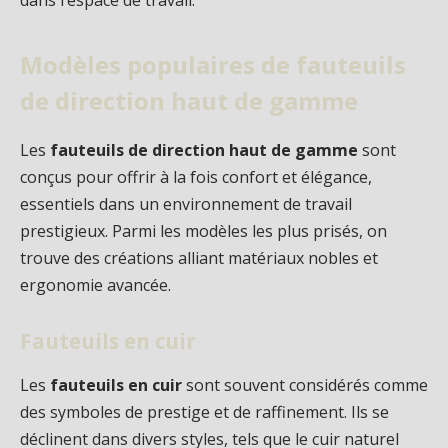
dans l’espace de travail.
Modèles populaires de fauteuils
de direction haut de gamme
Les
fauteuils de direction haut de gamme
sont
conçus pour offrir à la fois confort et élégance,
essentiels dans un environnement de travail
prestigieux. Parmi les modèles les plus prisés, on
trouve des créations alliant matériaux nobles et
ergonomie avancée.
Fauteuils en cuir
Les
fauteuils en cuir
sont souvent considérés comme
des symboles de prestige et de raffinement. Ils se
déclinent dans divers styles, tels que le cuir naturel