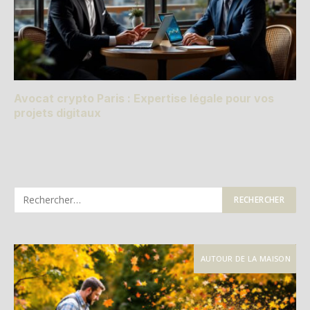
Avocat crypto Paris : Expertise légale pour vos
projets digitaux
AUTOUR DE LA MAISON