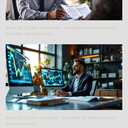
Avocat crypto monnaie : conseils juridiques pour
investir sereinement
Avocat crypto en ligne : conseils juridiques pour
investisseurs