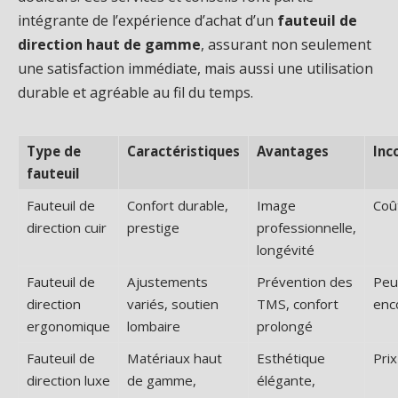
intégrante de l’expérience d’achat d’un
fauteuil de
direction haut de gamme
, assurant non seulement
une satisfaction immédiate, mais aussi une utilisation
durable et agréable au fil du temps.
Type de
Caractéristiques
Avantages
Inc
fauteuil
Fauteuil de
Confort durable,
Image
Coû
direction cuir
prestige
professionnelle,
longévité
Fauteuil de
Ajustements
Prévention des
Peu
direction
variés, soutien
TMS, confort
enc
ergonomique
lombaire
prolongé
Fauteuil de
Matériaux haut
Esthétique
Prix
direction luxe
de gamme,
élégante,