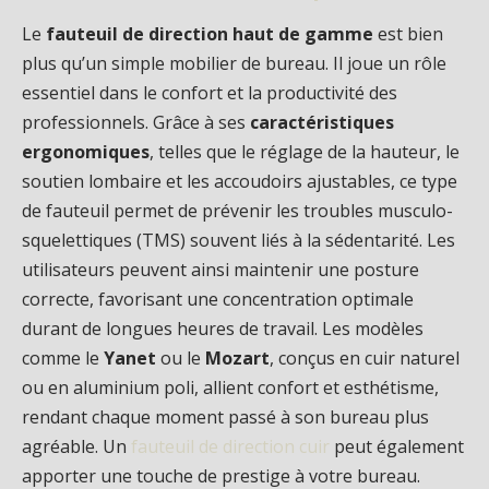
Le
fauteuil de direction haut de gamme
est bien
plus qu’un simple mobilier de bureau. Il joue un rôle
essentiel dans le confort et la productivité des
professionnels. Grâce à ses
caractéristiques
ergonomiques
, telles que le réglage de la hauteur, le
soutien lombaire et les accoudoirs ajustables, ce type
de fauteuil permet de prévenir les troubles musculo-
squelettiques (TMS) souvent liés à la sédentarité. Les
utilisateurs peuvent ainsi maintenir une posture
correcte, favorisant une concentration optimale
durant de longues heures de travail. Les modèles
comme le
Yanet
ou le
Mozart
, conçus en cuir naturel
ou en aluminium poli, allient confort et esthétisme,
rendant chaque moment passé à son bureau plus
agréable. Un
fauteuil de direction cuir
peut également
apporter une touche de prestige à votre bureau.