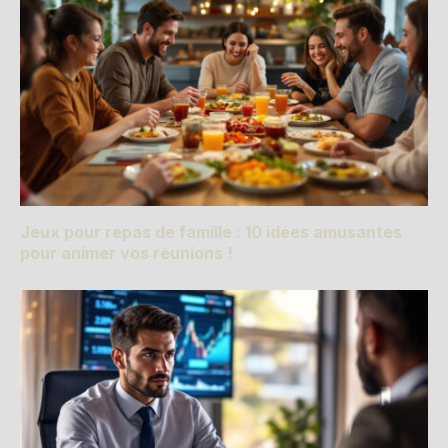
Jeux pour repas de famille : 10 idées amusantes
pour animer vos réunions !