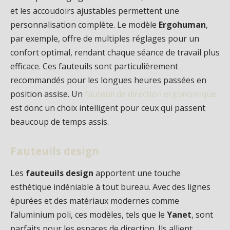
et les accoudoirs ajustables permettent une
personnalisation complète. Le modèle
Ergohuman
,
par exemple, offre de multiples réglages pour un
confort optimal, rendant chaque séance de travail plus
efficace. Ces fauteuils sont particulièrement
recommandés pour les longues heures passées en
position assise. Un
fauteuil de direction ergonomique
est donc un choix intelligent pour ceux qui passent
beaucoup de temps assis.
Fauteuils design
Les
fauteuils design
apportent une touche
esthétique indéniable à tout bureau. Avec des lignes
épurées et des matériaux modernes comme
l’aluminium poli, ces modèles, tels que le
Yanet
, sont
parfaits pour les espaces de direction. Ils allient