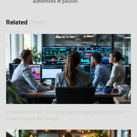
authenticité et passion.
Related
Posts
Préparez-vous : Le prochain tirage du loto et les
statistiques de tirage