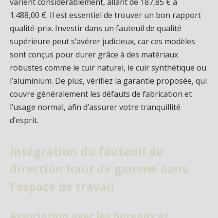
varient considérablement, allant de 187,85 € à
1.488,00 €. Il est essentiel de trouver un bon rapport
qualité-prix. Investir dans un fauteuil de qualité
supérieure peut s’avérer judicieux, car ces modèles
sont conçus pour durer grâce à des matériaux
robustes comme le cuir naturel, le cuir synthétique ou
l’aluminium. De plus, vérifiez la garantie proposée, qui
couvre généralement les défauts de fabrication et
l’usage normal, afin d’assurer votre tranquillité
d’esprit.
Intégration du fauteuil de
direction haut de gamme dans
l’espace de travail
Association avec les bureaux et