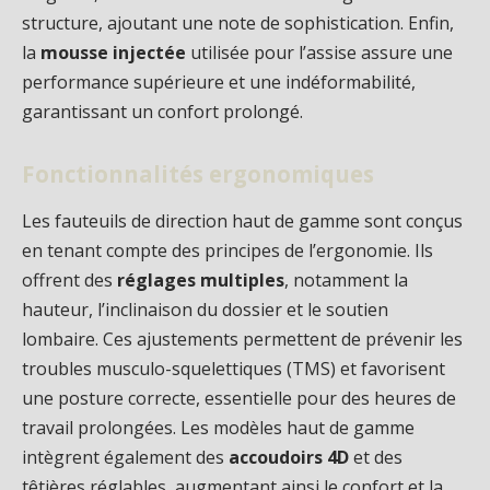
structure, ajoutant une note de sophistication. Enfin,
la
mousse injectée
utilisée pour l’assise assure une
performance supérieure et une indéformabilité,
garantissant un confort prolongé.
Fonctionnalités ergonomiques
Les fauteuils de direction haut de gamme sont conçus
en tenant compte des principes de l’ergonomie. Ils
offrent des
réglages multiples
, notamment la
hauteur, l’inclinaison du dossier et le soutien
lombaire. Ces ajustements permettent de prévenir les
troubles musculo-squelettiques (TMS) et favorisent
une posture correcte, essentielle pour des heures de
travail prolongées. Les modèles haut de gamme
intègrent également des
accoudoirs 4D
et des
têtières réglables, augmentant ainsi le confort et la