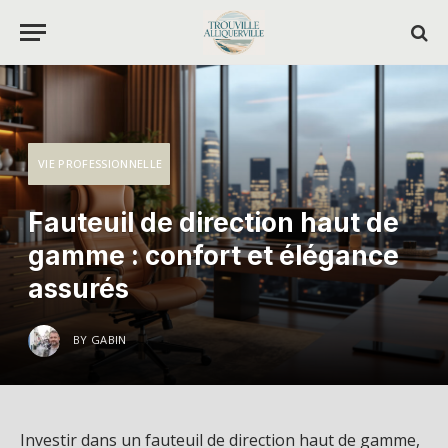
VIE PROFESSIONNELLE
Fauteuil de direction haut de
gamme : confort et élégance
assurés
BY
GABIN
Investir dans un fauteuil de direction haut de gamme,