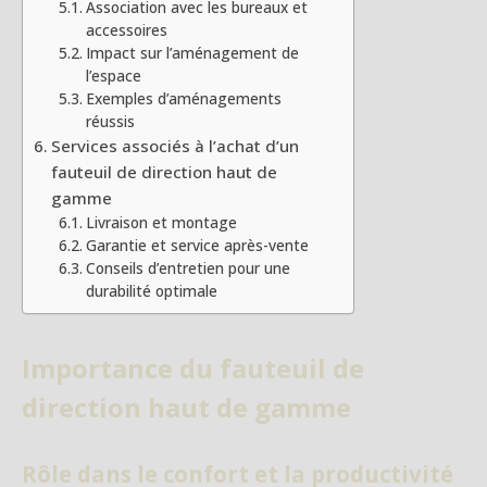
Association avec les bureaux et
accessoires
Impact sur l’aménagement de
l’espace
Exemples d’aménagements
réussis
Services associés à l’achat d’un
fauteuil de direction haut de
gamme
Livraison et montage
Garantie et service après-vente
Conseils d’entretien pour une
durabilité optimale
Importance du fauteuil de
direction haut de gamme
Rôle dans le confort et la productivité