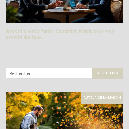
Avocat crypto Paris : Expertise légale pour vos
projets digitaux
AUTOUR DE LA MAISON