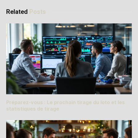
Related
Posts
Préparez-vous : Le prochain tirage du loto et les
statistiques de tirage