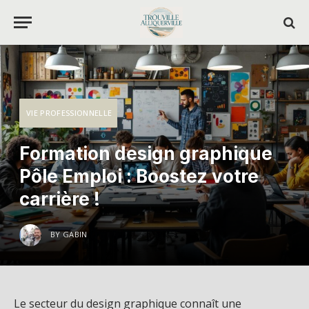
VIE PROFESSIONNELLE
Formation design graphique
Pôle Emploi : Boostez votre
carrière !
BY
GABIN
Le secteur du design graphique connaît une