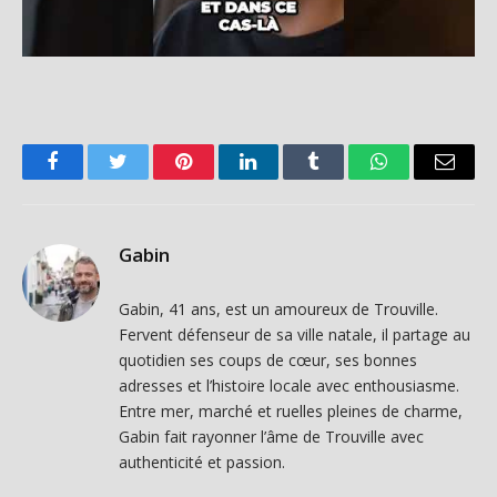
Facebook
Twitter
Pinterest
LinkedIn
Tumblr
WhatsApp
Email
Gabin
Gabin, 41 ans, est un amoureux de Trouville.
Fervent défenseur de sa ville natale, il partage au
quotidien ses coups de cœur, ses bonnes
adresses et l’histoire locale avec enthousiasme.
Entre mer, marché et ruelles pleines de charme,
Gabin fait rayonner l’âme de Trouville avec
authenticité et passion.