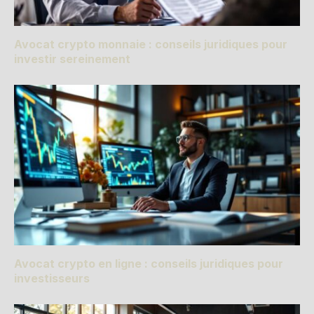
Avocat crypto monnaie : conseils juridiques pour
investir sereinement
Avocat crypto en ligne : conseils juridiques pour
investisseurs