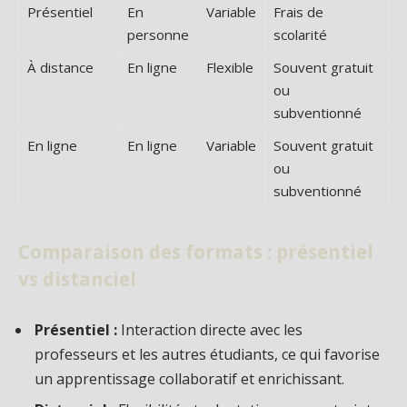
Présentiel
En
Variable
Frais de
personne
scolarité
À distance
En ligne
Flexible
Souvent gratuit
ou
subventionné
En ligne
En ligne
Variable
Souvent gratuit
ou
subventionné
Comparaison des formats : présentiel
vs distanciel
Présentiel :
Interaction directe avec les
professeurs et les autres étudiants, ce qui favorise
un apprentissage collaboratif et enrichissant.