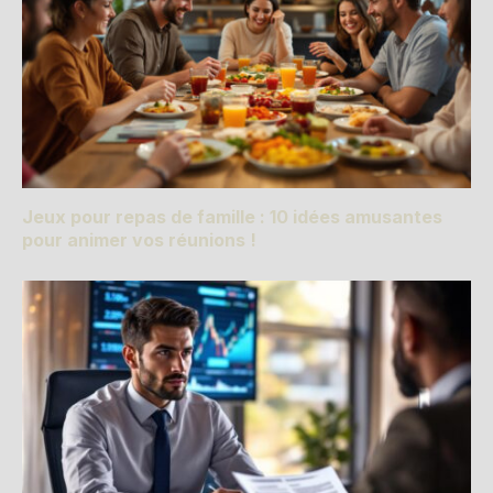
Jeux pour repas de famille : 10 idées amusantes
pour animer vos réunions !