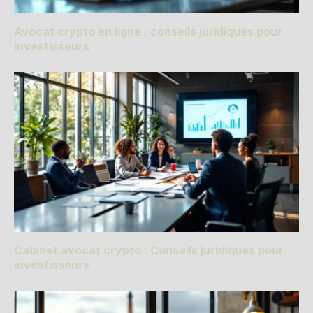
Avocat crypto en ligne : conseils juridiques pour
investisseurs
Cabinet avocat crypto : Conseils juridiques pour
investisseurs