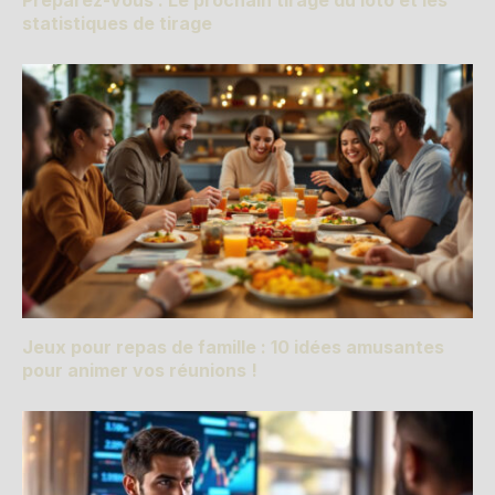
Préparez-vous : Le prochain tirage du loto et les
statistiques de tirage
Jeux pour repas de famille : 10 idées amusantes
pour animer vos réunions !