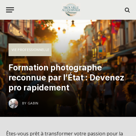
VIE PROFESSIONNELLE
Formation photographe
reconnue par l’État : Devenez
pro rapidement
BY
GABIN
Êtes-vous prêt à transformer votre passion pour la