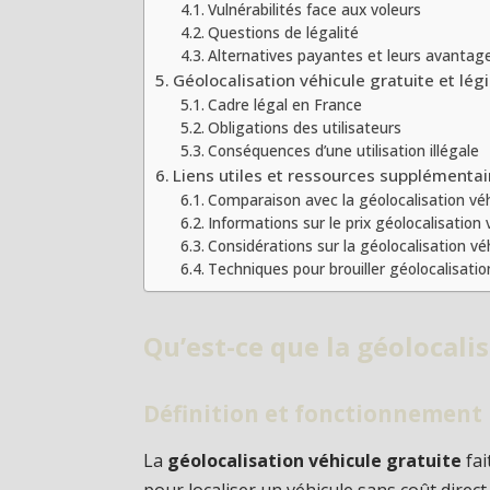
Vulnérabilités face aux voleurs
Questions de légalité
Alternatives payantes et leurs avantag
Géolocalisation véhicule gratuite et légi
Cadre légal en France
Obligations des utilisateurs
Conséquences d’une utilisation illégale
Liens utiles et ressources supplémentai
Comparaison avec la géolocalisation véh
Informations sur le prix géolocalisation 
Considérations sur la géolocalisation véh
Techniques pour brouiller géolocalisatio
Qu’est-ce que la géolocali
Définition et fonctionnement
La
géolocalisation véhicule gratuite
fai