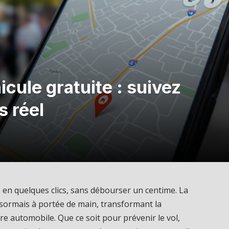
icule gratuite : suivez
s réel
 en quelques clics, sans débourser un centime. La
ésormais à portée de main, transformant la
e automobile. Que ce soit pour prévenir le vol,