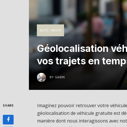
AUTO / MOTO
Géolocalisation véh
vos trajets en temp
BY
GABIN
Imaginez pouvoir retrouver votre véhicule
SHARE
géolocalisation de véhicule gratuite est d
manière dont nous interagissons avec notr