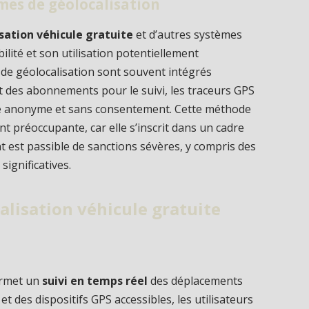
èmes de géolocalisation
sation véhicule gratuite
et d’autres systèmes
ilité et son utilisation potentiellement
s de géolocalisation sont souvent intégrés
nt des abonnements pour le suivi, les traceurs GPS
ère anonyme et sans consentement. Cette méthode
nt préoccupante, car elle s’inscrit dans un cadre
t est passible de sanctions sévères, y compris des
ignificatives.
alisation véhicule gratuite
rmet un
suivi en temps réel
des déplacements
et des dispositifs GPS accessibles, les utilisateurs