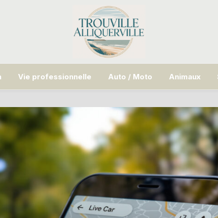
n
Vie professionnelle
Auto / Moto
Animaux