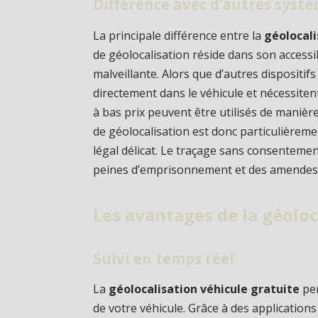
Différence avec d’autres syst
La principale différence entre la
géolocali
de géolocalisation réside dans son accessib
malveillante. Alors que d’autres dispositif
directement dans le véhicule et nécessite
à bas prix peuvent être utilisés de mani
de géolocalisation est donc particulièreme
légal délicat. Le traçage sans consentemen
peines d’emprisonnement et des amendes s
Les avantages de la géoloc
Suivi en temps réel
La
géolocalisation véhicule gratuite
pe
de votre véhicule. Grâce à des applications 