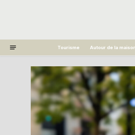
Tourisme
Autour de la maiso