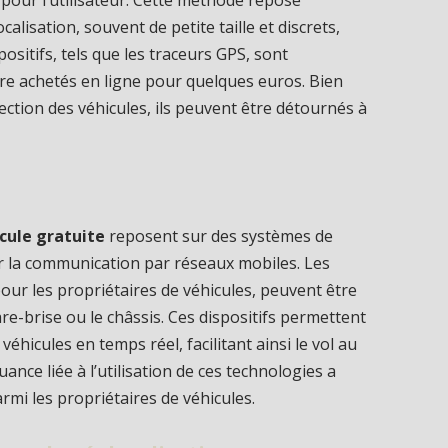
 pour l’utilisateur. Cette méthode repose
alisation, souvent de petite taille et discrets,
ositifs, tels que les traceurs GPS, sont
tre achetés en ligne pour quelques euros. Bien
otection des véhicules, ils peuvent être détournés à
cule gratuite
reposent sur des systèmes de
r la communication par réseaux mobiles. Les
pour les propriétaires de véhicules, peuvent être
e-brise ou le châssis. Ces dispositifs permettent
hicules en temps réel, facilitant ainsi le vol au
ce liée à l’utilisation de ces technologies a
mi les propriétaires de véhicules.