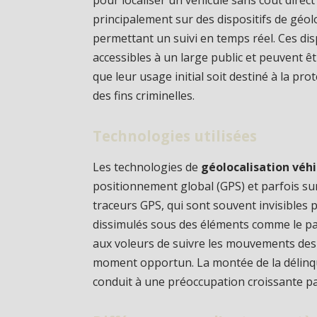
pour localiser un véhicule sans coût direct
principalement sur des dispositifs de géoloc
permettant un suivi en temps réel. Ces disp
accessibles à un large public et peuvent ê
que leur usage initial soit destiné à la pr
des fins criminelles.
Technologies utilisées
Les technologies de
géolocalisation véhi
positionnement global (GPS) et parfois su
traceurs GPS, qui sont souvent invisibles 
dissimulés sous des éléments comme le par
aux voleurs de suivre les mouvements des vé
moment opportun. La montée de la délinquan
conduit à une préoccupation croissante par