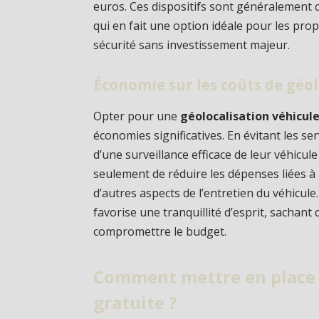
euros. Ces dispositifs sont généralement c
qui en fait une option idéale pour les pro
sécurité sans investissement majeur.
Économie sur les coûts de géo
Opter pour une
géolocalisation véhicul
économies significatives. En évitant les se
d’une surveillance efficace de leur véhicul
seulement de réduire les dépenses liées à l
d’autres aspects de l’entretien du véhicul
favorise une tranquillité d’esprit, sachan
compromettre le budget.
Comment mettre en place 
gratuite ?