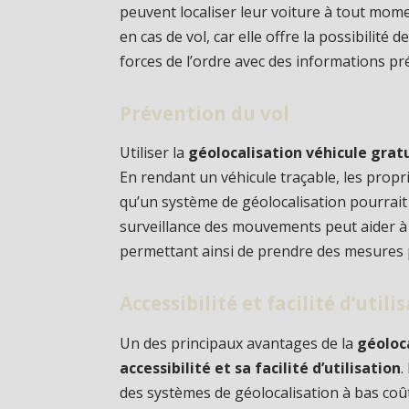
peuvent localiser leur voiture à tout mome
en cas de vol, car elle offre la possibilité
forces de l’ordre avec des informations pré
Prévention du vol
Utiliser la
géolocalisation véhicule grat
En rendant un véhicule traçable, les propr
qu’un système de géolocalisation pourrait l
surveillance des mouvements peut aider à
permettant ainsi de prendre des mesures p
Accessibilité et facilité d’utili
Un des principaux avantages de la
géoloc
accessibilité et sa facilité d’utilisation
.
des systèmes de géolocalisation à bas coû