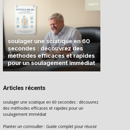
SANTÉ
soulager une sciatique en 60
secondes : découvrez des
méthodes efficaces et rapides
pour un soulagement immédiat
Articles récents
soulager une sciatique en 60 secondes : découvrez
des méthodes efficaces et rapides pour un
soulagement immédiat
Planter un cornouiller : Guide complet pour réussir