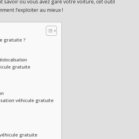
savoir où vous avez garé votre voiture, cet outil
ment l’exploiter au mieux !
e gratuite ?
éolocalisation
icule gratuite
on
ation véhicule gratuite
 véhicule gratuite