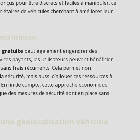
onçus pour être discrets et faciles à manipuler, ce
priétaires de véhicules cherchant à améliorer leur
localisation
e gratuite
peut également engendrer des
rvices payants, les utilisateurs peuvent bénéficier
e sans frais récurrents. Cela permet non
a sécurité, mais aussi d’allouer ces ressources à
e. En fin de compte, cette approche économique
t que des mesures de sécurité sont en place sans
une géolocalisation véhicule