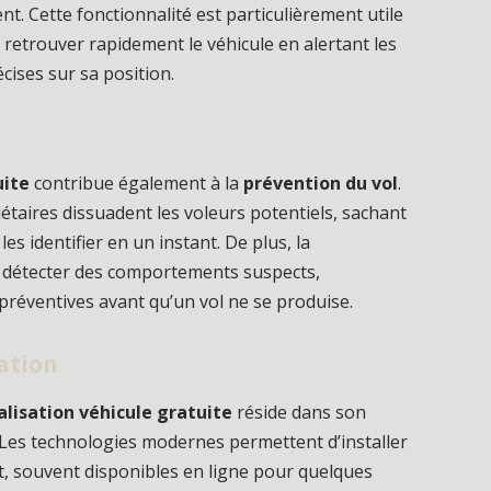
nt. Cette fonctionnalité est particulièrement utile
 de retrouver rapidement le véhicule en alertant les
cises sur sa position.
uite
contribue également à la
prévention du vol
.
iétaires dissuadent les voleurs potentiels, sachant
es identifier en un instant. De plus, la
 détecter des comportements suspects,
réventives avant qu’un vol ne se produise.
sation
alisation véhicule gratuite
réside dans son
 Les technologies modernes permettent d’installer
t, souvent disponibles en ligne pour quelques