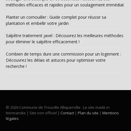
méthodes efficaces et rapides pour un soulagement immédiat
Planter un cornouiller : Guide complet pour réussir sa
plantation et embellir votre jardin
Salpêtre traitement javel : Découvrez les meilleures méthodes
pour éliminer le salpêtre efficacement !
Combien de temps dure une commission pour un logement :
Découvrez les délais et astuces pour optimiser votre
recherche !
© 2026 Commune de Trouville Alliquerville : Le site made in
Normandie | Site non officiel |
Contact
|
Plan du site
|
Mentions
légales