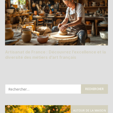
Artisanat de France : Découvrez l’excellence et la
diversité des métiers d’art français
AUTOUR DE LA MAISON