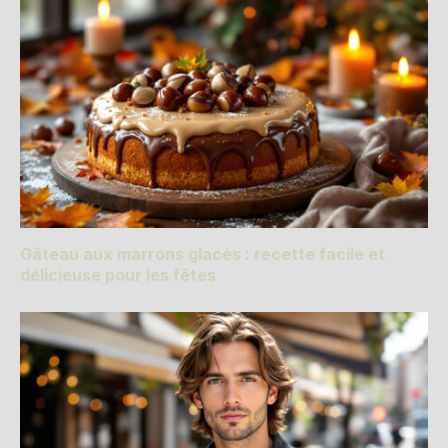
Gâteau aux marrons glacés : recette facile et
délicieuse pour les fêtes