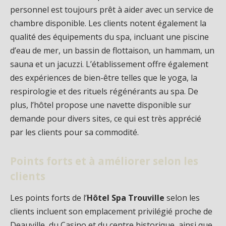
personnel est toujours prêt à aider avec un service de
chambre disponible. Les clients notent également la
qualité des équipements du spa, incluant une piscine
d’eau de mer, un bassin de flottaison, un hammam, un
sauna et un jacuzzi. L’établissement offre également
des expériences de bien-être telles que le yoga, la
respirologie et des rituels régénérants au spa. De
plus, l’hôtel propose une navette disponible sur
demande pour divers sites, ce qui est très apprécié
par les clients pour sa commodité.
Points forts et à améliorer selon les
clients
Les points forts de l’
Hôtel Spa Trouville
selon les
clients incluent son emplacement privilégié proche de
Deauville, du Casino et du centre historique, ainsi que