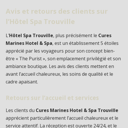
Avis et retours des clients sur
l’Hôtel Spa Trouville
L’
Hôtel Spa Trouville
, plus précisément le
Cures
Marines Hotel & Spa
, est un établissement 5 étoiles
apprécié par les voyageurs pour son concept bien-
être « The Purist », son emplacement privilégié et son
ambiance boutique. Les avis des clients mettent en
avant l’accueil chaleureux, les soins de qualité et le
cadre apaisant.
Retours sur l’accueil et services
Les clients du
Cures Marines Hotel & Spa Trouville
apprécient particulièrement l’accueil chaleureux et le
service attentif. La réception est ouverte 24/24, et le