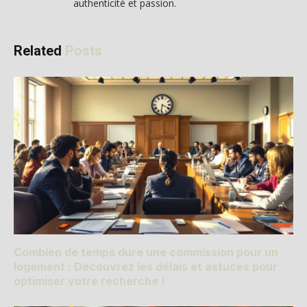
authenticité et passion.
Related
Posts
Combien de temps dure une commission pour un
logement : Découvrez les délais et astuces pour
optimiser votre recherche !