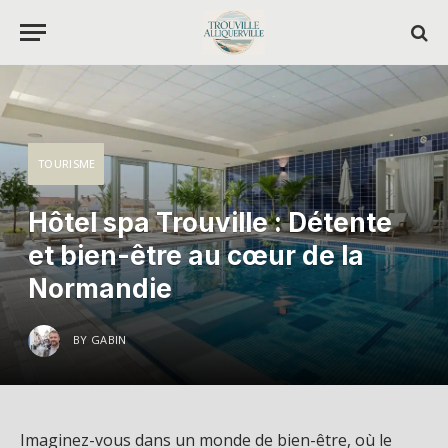
TOURISME
Hôtel spa Trouville : Détente
et bien-être au cœur de la
Normandie
BY
GABIN
Imaginez-vous dans un monde de bien-être, où le