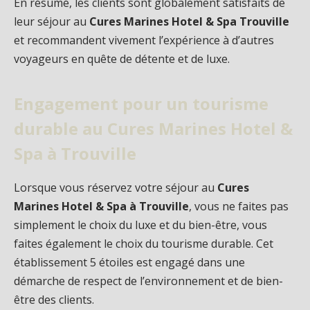
En résumé, les clients sont globalement satisfaits de
leur séjour au
Cures Marines Hotel & Spa Trouville
et recommandent vivement l’expérience à d’autres
voyageurs en quête de détente et de luxe.
Engagement pour un tourisme
durable au Cures Marines Hotel &
Spa à Trouville
Lorsque vous réservez votre séjour au
Cures
Marines Hotel & Spa à Trouville
, vous ne faites pas
simplement le choix du luxe et du bien-être, vous
faites également le choix du tourisme durable. Cet
établissement 5 étoiles est engagé dans une
démarche de respect de l’environnement et de bien-
être des clients.