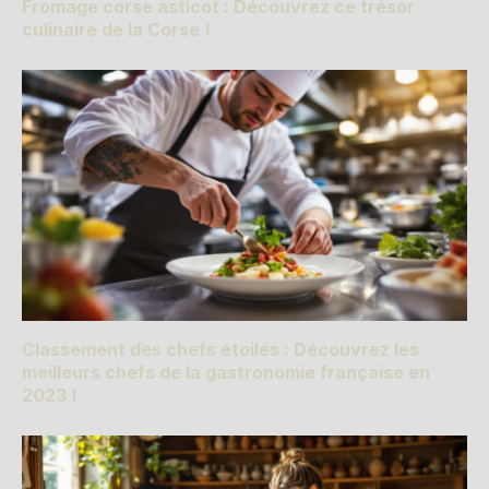
Fromage corse asticot : Découvrez ce trésor
culinaire de la Corse !
Classement des chefs étoilés : Découvrez les
meilleurs chefs de la gastronomie française en
2023 !