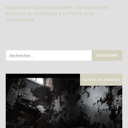
Hôpital des Diaconesses IRM : Découvrez les
Services de Radiologie à la Pointe de la
Technologie
AUTOUR DE LA MAISON