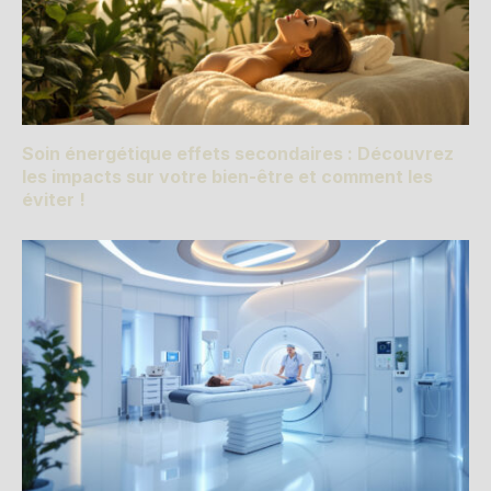
Soin énergétique effets secondaires : Découvrez
les impacts sur votre bien-être et comment les
éviter !