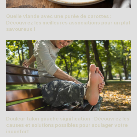
Quelle viande avec une purée de carottes :
Découvrez les meilleures associations pour un plat
savoureux !
Douleur talon gauche signification : Découvrez les
causes et solutions possibles pour soulager votre
inconfort