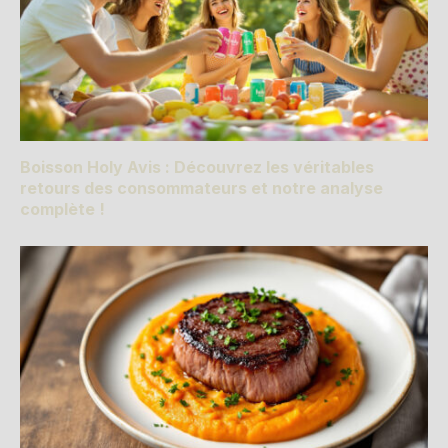
Boisson Holy Avis : Découvrez les véritables
retours des consommateurs et notre analyse
complète !