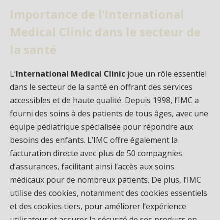
Importance de l’International
Medical Clinic dans le secteur de
la santé
L’
International Medical Clinic
joue un rôle essentiel
dans le secteur de la santé en offrant des services
accessibles et de haute qualité. Depuis 1998, l’IMC a
fourni des soins à des patients de tous âges, avec une
équipe pédiatrique spécialisée pour répondre aux
besoins des enfants. L’IMC offre également la
facturation directe avec plus de 50 compagnies
d’assurances, facilitant ainsi l’accès aux soins
médicaux pour de nombreux patients. De plus, l’IMC
utilise des cookies, notamment des cookies essentiels
et des cookies tiers, pour améliorer l’expérience
utilisateur et assurer la sécurité de ses produits en