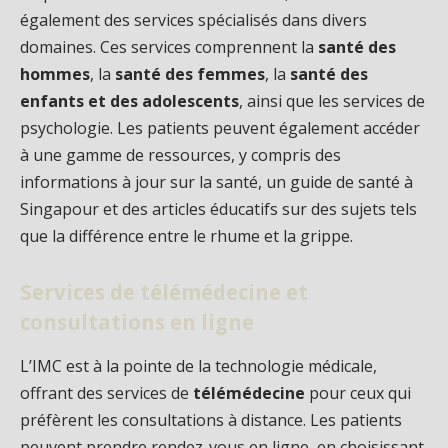
également des services spécialisés dans divers
domaines. Ces services comprennent la
santé des
hommes
, la
santé des femmes
, la
santé des
enfants et des adolescents
, ainsi que les services de
psychologie. Les patients peuvent également accéder
à une gamme de ressources, y compris des
informations à jour sur la santé, un guide de santé à
Singapour et des articles éducatifs sur des sujets tels
que la différence entre le rhume et la grippe.
Services de télémédecine et
consultations en ligne
L’IMC est à la pointe de la technologie médicale,
offrant des services de
télémédecine
pour ceux qui
préfèrent les consultations à distance. Les patients
peuvent prendre rendez-vous en ligne, en choisissant