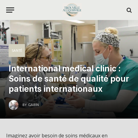
SANTÉ
International medical clinic :
Soins de santé de qualité pour
patients internationaux
BY
GABIN
Imaginez avoir besoin de soins médicaux en