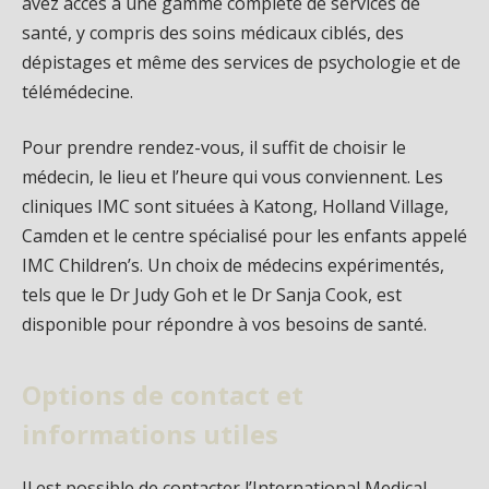
avez accès à une gamme complète de services de
santé, y compris des soins médicaux ciblés, des
dépistages et même des services de psychologie et de
télémédecine.
Pour prendre rendez-vous, il suffit de choisir le
médecin, le lieu et l’heure qui vous conviennent. Les
cliniques IMC sont situées à Katong, Holland Village,
Camden et le centre spécialisé pour les enfants appelé
IMC Children’s. Un choix de médecins expérimentés,
tels que le Dr Judy Goh et le Dr Sanja Cook, est
disponible pour répondre à vos besoins de santé.
Options de contact et
informations utiles
Il est possible de contacter l’International Medical