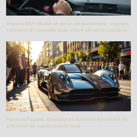
Voyant ESP allumé et perte de puissance : causes,
solutions et conseils pour votre sécurité routière
Horacio Pagani : Découvrez l’univers fascinant du
créateur de supercars de luxe