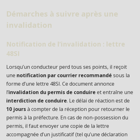
Démarches à suivre après une
invalidation
Notification de l’invalidation : lettre
48SI
Lorsqu’un conducteur perd tous ses points, il reçoit
une
notification par courrier recommandé
sous la
forme d’une lettre 48SI. Ce document annonce
l’
invalidation du permis de conduire
et entraîne une
interdiction de conduire
. Le délai de réaction est de
10 jours
à compter de la réception pour retourner le
permis à la préfecture. En cas de non-possession du
permis, il faut envoyer une copie de la lettre
accompagnée d’un justificatif (tel qu’une déclaration