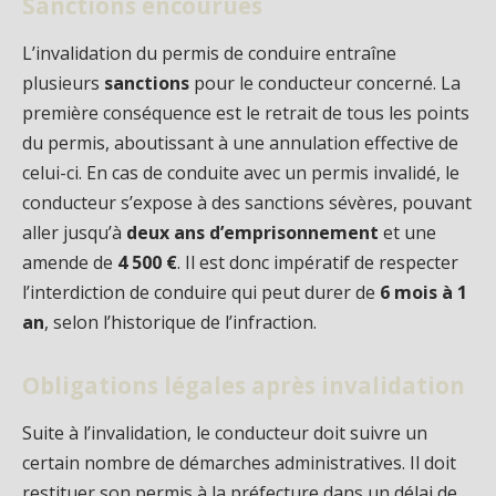
Sanctions encourues
L’invalidation du permis de conduire entraîne
plusieurs
sanctions
pour le conducteur concerné. La
première conséquence est le retrait de tous les points
du permis, aboutissant à une annulation effective de
celui-ci. En cas de conduite avec un permis invalidé, le
conducteur s’expose à des sanctions sévères, pouvant
aller jusqu’à
deux ans d’emprisonnement
et une
amende de
4 500 €
. Il est donc impératif de respecter
l’interdiction de conduire qui peut durer de
6 mois à 1
an
, selon l’historique de l’infraction.
Obligations légales après invalidation
Suite à l’invalidation, le conducteur doit suivre un
certain nombre de démarches administratives. Il doit
restituer son permis à la préfecture dans un délai de