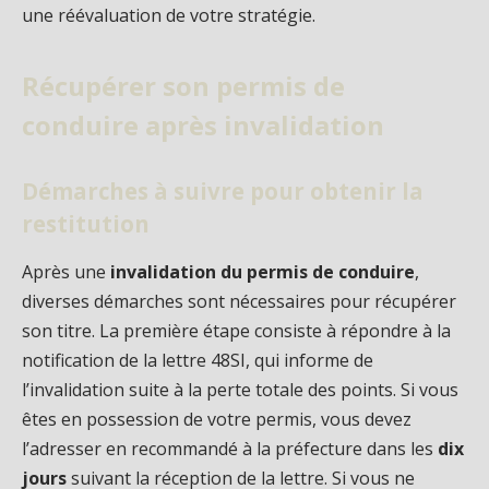
une réévaluation de votre stratégie.
Récupérer son permis de
conduire après invalidation
Démarches à suivre pour obtenir la
restitution
Après une
invalidation du permis de conduire
,
diverses démarches sont nécessaires pour récupérer
son titre. La première étape consiste à répondre à la
notification de la lettre 48SI, qui informe de
l’invalidation suite à la perte totale des points. Si vous
êtes en possession de votre permis, vous devez
l’adresser en recommandé à la préfecture dans les
dix
jours
suivant la réception de la lettre. Si vous ne