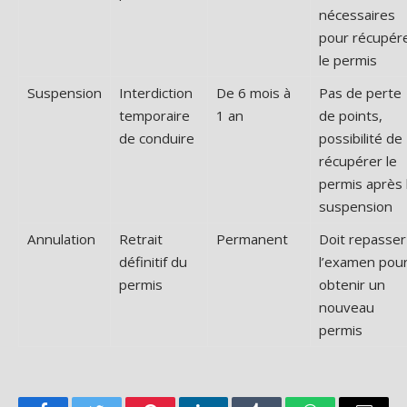
nécessaires
pour récupér
le permis
Suspension
Interdiction
De 6 mois à
Pas de perte
temporaire
1 an
de points,
de conduire
possibilité de
récupérer le
permis après 
suspension
Annulation
Retrait
Permanent
Doit repasser
définitif du
l’examen pou
permis
obtenir un
nouveau
permis