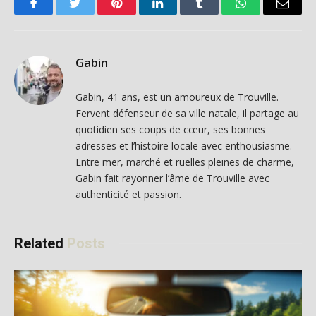
Facebook
Twitter
Pinterest
LinkedIn
Tumblr
WhatsApp
Email
Gabin
Gabin, 41 ans, est un amoureux de Trouville.
Fervent défenseur de sa ville natale, il partage au
quotidien ses coups de cœur, ses bonnes
adresses et l’histoire locale avec enthousiasme.
Entre mer, marché et ruelles pleines de charme,
Gabin fait rayonner l’âme de Trouville avec
authenticité et passion.
Related
Posts