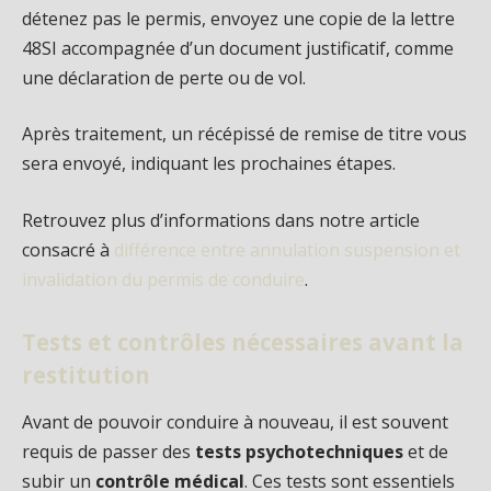
détenez pas le permis, envoyez une copie de la lettre
48SI accompagnée d’un document justificatif, comme
une déclaration de perte ou de vol.
Après traitement, un récépissé de remise de titre vous
sera envoyé, indiquant les prochaines étapes.
Retrouvez plus d’informations dans notre article
consacré à
différence entre annulation suspension et
invalidation du permis de conduire
.
Tests et contrôles nécessaires avant la
restitution
Avant de pouvoir conduire à nouveau, il est souvent
requis de passer des
tests psychotechniques
et de
subir un
contrôle médical
. Ces tests sont essentiels