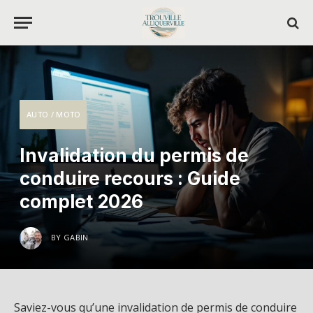
AUTO / MOTO
Invalidation du permis de
conduire recours : Guide
complet 2026
BY
GABIN
Saviez-vous qu’une invalidation de permis de conduire