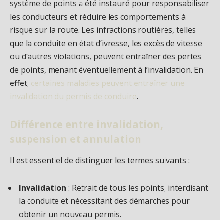
système de points a été instauré pour responsabiliser
les conducteurs et réduire les comportements à
risque sur la route. Les infractions routières, telles
que la conduite en état d’ivresse, les excès de vitesse
ou d’autres violations, peuvent entraîner des pertes
de points, menant éventuellement à l’invalidation. En
effet,
certaines maladies peuvent entraîner une
invalidation du permis de conduire
.
Différence entre invalidation,
suspension et annulation
Il est essentiel de distinguer les termes suivants :
Invalidation
: Retrait de tous les points, interdisant
la conduite et nécessitant des démarches pour
obtenir un nouveau permis.