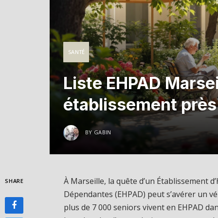
SANTÉ
Liste EHPAD Marseil
établissement près
BY
GABIN
À Marseille, la quête d’un Établissemen
SHARE
Dépendantes (EHPAD) peut s’avérer un vér
plus de 7 000 seniors vivent en EHPAD da