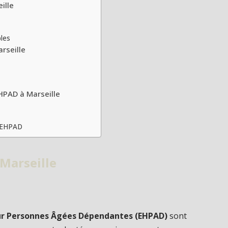
ille
bles
rseille
HPAD à Marseille
n EHPAD
Marseille
r Personnes Âgées Dépendantes (EHPAD)
sont