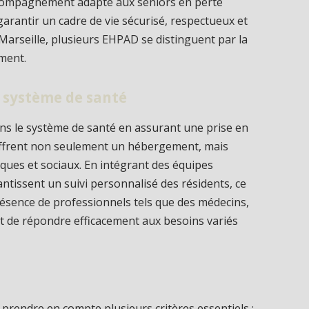
ccompagnement adapté aux seniors en perte
arantir un cadre de vie sécurisé, respectueux et
 Marseille, plusieurs EHPAD se distinguent par la
ement.
 système de santé
s le système de santé en assurant une prise en
offrent non seulement un hébergement, mais
ques et sociaux. En intégrant des équipes
antissent un suivi personnalisé des résidents, ce
présence de professionnels tels que des médecins,
 de répondre efficacement aux besoins variés
prendre en compte plusieurs critères essentiels :