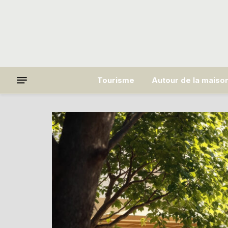
Tourisme
Autour de la maiso