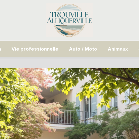
n
Vie professionnelle
Auto / Moto
Animaux