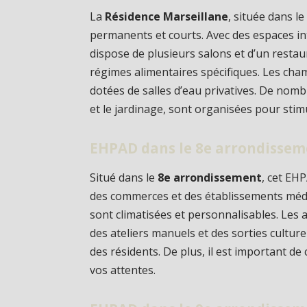
La
Résidence Marseillane
, située dans l
permanents et courts. Avec des espaces in
dispose de plusieurs salons et d’un restau
régimes alimentaires spécifiques. Les cha
dotées de salles d’eau privatives. De nomb
et le jardinage, sont organisées pour stimu
EHPAD dans le 8e arrondissem
Situé dans le
8e arrondissement
, cet EH
des commerces et des établissements médi
sont climatisées et personnalisables. Les 
des ateliers manuels et des sorties culturel
des résidents. De plus, il est important d
vos attentes.