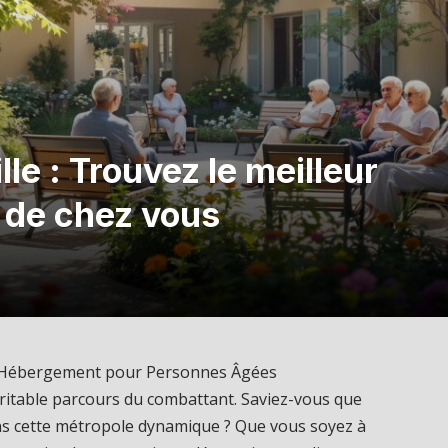
le : Trouvez le meilleur
 de chez vous
t d’Hébergement pour Personnes Âgées
itable parcours du combattant. Saviez-vous que
ns cette métropole dynamique ? Que vous soyez à