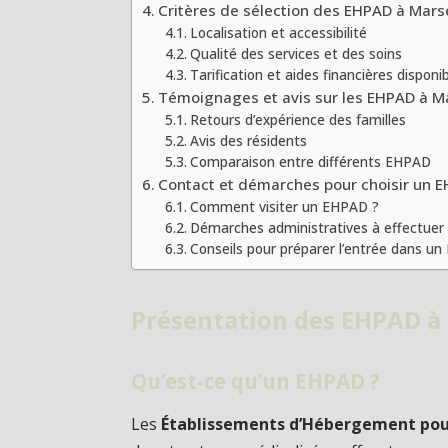
Critères de sélection des EHPAD à Marse
Localisation et accessibilité
Qualité des services et des soins
Tarification et aides financières disponi
Témoignages et avis sur les EHPAD à Ma
Retours d’expérience des familles
Avis des résidents
Comparaison entre différents EHPAD
Contact et démarches pour choisir un E
Comment visiter un EHPAD ?
Démarches administratives à effectuer
Conseils pour préparer l’entrée dans u
Présentation des EHPAD à 
Qu’est-ce qu’un EHPAD ?
Les
Établissements d’Hébergement pou