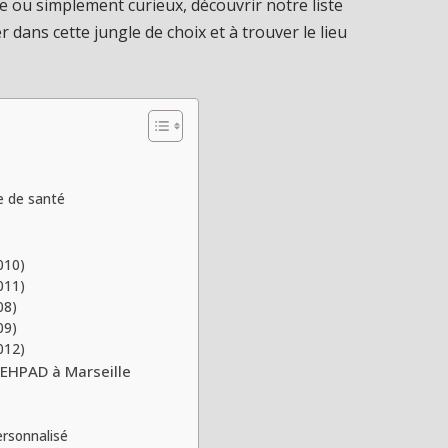
e ou simplement curieux, découvrir notre liste
 dans cette jungle de choix et à trouver le lieu
e de santé
010)
011)
08)
09)
012)
 EHPAD à Marseille
rsonnalisé