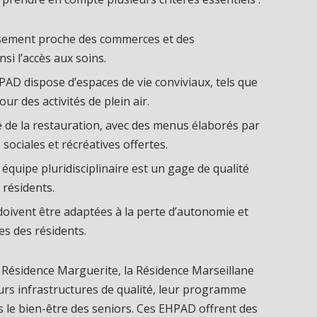
ssement proche des commerces et des
nsi l’accès aux soins.
PAD dispose d’espaces de vie conviviaux, tels que
ur des activités de plein air.
ité de la restauration, avec des menus élaborés par
s sociales et récréatives offertes.
équipe pluridisciplinaire est un gage de qualité
 résidents.
oivent être adaptées à la perte d’autonomie et
es des résidents.
a Résidence Marguerite, la Résidence Marseillane
leurs infrastructures de qualité, leur programme
s le bien-être des seniors. Ces EHPAD offrent des