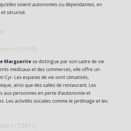
 qu’elles soient autonomes ou dépendantes, en
 et sécurisé.
le
ment (13010)
ce Marguerite
se distingue par son cadre de vie
ments médicaux et des commerces, elle offre un
nt-Cyr. Les espaces de vie sont climatisés,
que, ainsi que des salles de restaurant. Les
es aux personnes en perte d’autonomie et
s. Les activités sociales comme le jardinage et les
ment (13011)