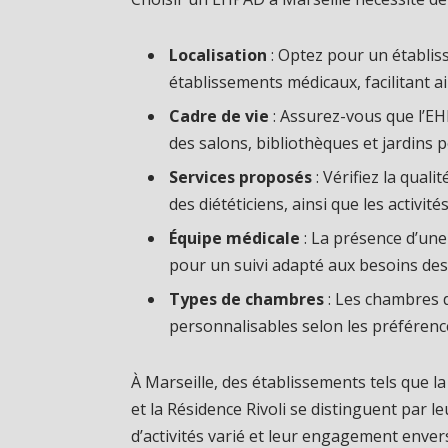
Localisation
: Optez pour un établi
établissements médicaux, facilitant ai
Cadre de vie
: Assurez-vous que l’EH
des salons, bibliothèques et jardins po
Services proposés
: Vérifiez la qual
des diététiciens, ainsi que les activité
Équipe médicale
: La présence d’une 
pour un suivi adapté aux besoins des
Types de chambres
: Les chambres d
personnalisables selon les préférenc
À Marseille, des établissements tels que l
et la Résidence Rivoli se distinguent par 
d’activités varié et leur engagement enver