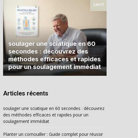
SANTÉ
soulager une sciatique en 60
secondes : découvrez des
méthodes efficaces et rapides
pour un soulagement immédiat
Articles récents
soulager une sciatique en 60 secondes : découvrez
des méthodes efficaces et rapides pour un
soulagement immédiat
Planter un cornouiller : Guide complet pour réussir