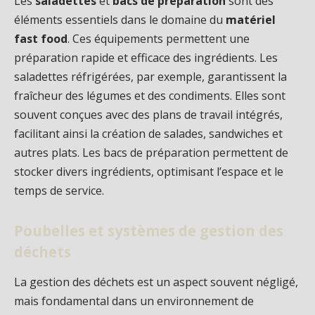
Les
saladettes
et
bacs de préparation
sont des
éléments essentiels dans le domaine du
matériel
fast food
. Ces équipements permettent une
préparation rapide et efficace des ingrédients. Les
saladettes réfrigérées, par exemple, garantissent la
fraîcheur des légumes et des condiments. Elles sont
souvent conçues avec des plans de travail intégrés,
facilitant ainsi la création de salades, sandwiches et
autres plats. Les bacs de préparation permettent de
stocker divers ingrédients, optimisant l’espace et le
temps de service.
Poubelles et systèmes de gestion des
déchets
La gestion des déchets est un aspect souvent négligé,
mais fondamental dans un environnement de