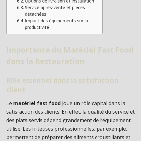
Options de livraison et installation
Service après-vente et pièces
détachées
Impact des équipements sur la
productivité
Importance du Matériel Fast Food
dans la Restauration
Rôle essentiel dans la satisfaction
client
Le
matériel fast food
joue un rôle capital dans la
satisfaction des clients. En effet, la qualité du service et
des plats servis dépend grandement de l’équipement
utilisé. Les friteuses professionnelles, par exemple,
permettent de préparer des aliments croustillants et