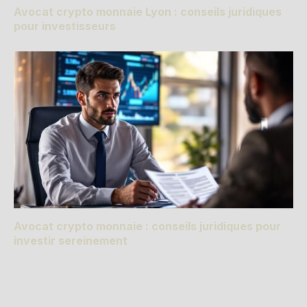
Avocat crypto monnaie Lyon : conseils juridiques
pour investisseurs
Avocat crypto monnaie : conseils juridiques pour
investir sereinement