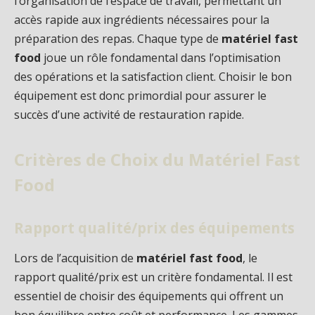
l’organisation de l’espace de travail, permettant un
accès rapide aux ingrédients nécessaires pour la
préparation des repas. Chaque type de
matériel fast
food
joue un rôle fondamental dans l’optimisation
des opérations et la satisfaction client. Choisir le bon
équipement est donc primordial pour assurer le
succès d’une activité de restauration rapide.
Critères de Choix du Matériel Fast
Food
Rapport qualité/prix des équipements
Lors de l’acquisition de
matériel fast food
, le
rapport qualité/prix est un critère fondamental. Il est
essentiel de choisir des équipements qui offrent un