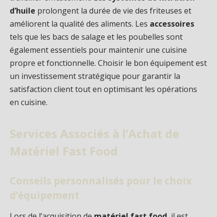
d’huile
prolongent la durée de vie des friteuses et
améliorent la qualité des aliments. Les
accessoires
tels que les bacs de salage et les poubelles sont
également essentiels pour maintenir une cuisine
propre et fonctionnelle. Choisir le bon équipement est
un investissement stratégique pour garantir la
satisfaction client tout en optimisant les opérations
en cuisine.
Services Associés à l’Achat de
Matériel Fast Food
Conseils personnalisés pour le choix
d’équipement
Lors de l’acquisition de
matériel fast food
, il est