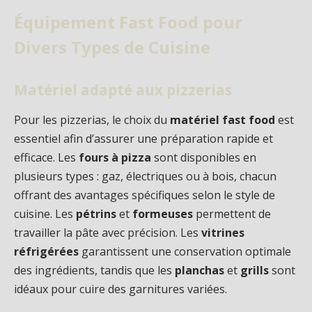
Équipement Fast Food pour
Divers Types de Cuisine
Matériel adapté aux pizzerias
Pour les pizzerias, le choix du
matériel fast food
est
essentiel afin d’assurer une préparation rapide et
efficace. Les
fours à pizza
sont disponibles en
plusieurs types : gaz, électriques ou à bois, chacun
offrant des avantages spécifiques selon le style de
cuisine. Les
pétrins
et
formeuses
permettent de
travailler la pâte avec précision. Les
vitrines
réfrigérées
garantissent une conservation optimale
des ingrédients, tandis que les
planchas
et
grills
sont
idéaux pour cuire des garnitures variées.