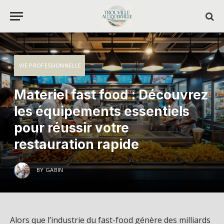
VIE PROFESSIONNELLE
Materiel fast food : Découvrez
les équipements essentiels
pour réussir votre
restauration rapide
BY
GABIN
Alors que l’industrie du fast-food génère des milliards