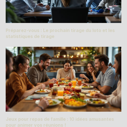
Préparez-vous : Le prochain tirage du loto et les
statistiques de tirage
Jeux pour repas de famille : 10 idées amusantes
pour animer vos réunions !