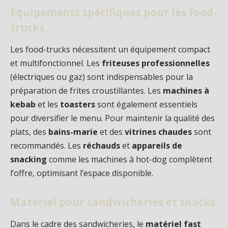
Équipements spécifiques pour les food-
trucks
Les food-trucks nécessitent un équipement compact
et multifonctionnel. Les
friteuses professionnelles
(électriques ou gaz) sont indispensables pour la
préparation de frites croustillantes. Les
machines à
kebab
et les
toasters
sont également essentiels
pour diversifier le menu. Pour maintenir la qualité des
plats, des
bains-marie
et des
vitrines chaudes
sont
recommandés. Les
réchauds
et
appareils de
snacking
comme les machines à hot-dog complètent
l’offre, optimisant l’espace disponible.
Matériel pour sandwicheries et snacks
Dans le cadre des sandwicheries, le
matériel fast