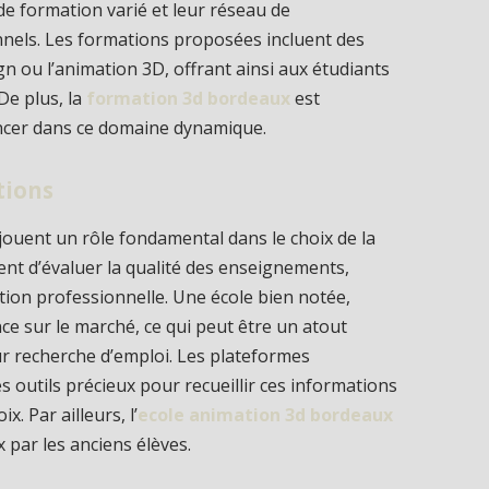
e formation varié et leur réseau de
nnels. Les formations proposées incluent des
ign ou l’animation 3D, offrant ainsi aux étudiants
De plus, la
formation 3d bordeaux
est
ancer dans ce domaine dynamique.
tions
 jouent un rôle fondamental dans le choix de la
nt d’évaluer la qualité des enseignements,
ion professionnelle. Une école bien notée,
ce sur le marché, ce qui peut être un atout
ur recherche d’emploi. Les plateformes
s outils précieux pour recueillir ces informations
x. Par ailleurs, l’
ecole animation 3d bordeaux
 par les anciens élèves.