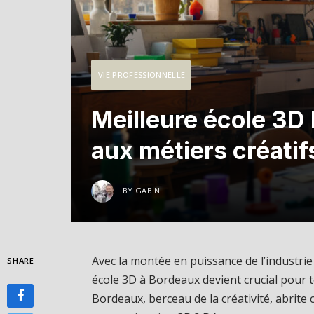
VIE PROFESSIONNELLE
Meilleure école 3D
aux métiers créatif
BY
GABIN
Avec la montée en puissance de l’industrie 
SHARE
école 3D à Bordeaux devient crucial pour 
Bordeaux, berceau de la créativité, abrite