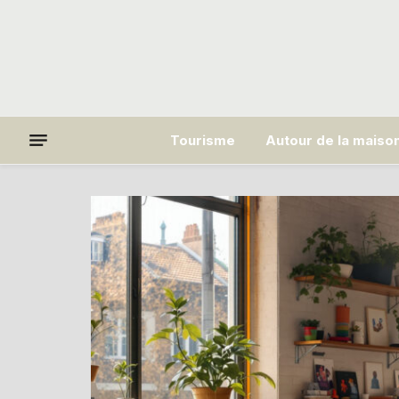
Tourisme
Autour de la maiso