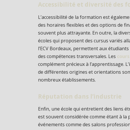
Accessibilité et diversité des 
L’accessibilité de la formation est égale
des horaires flexibles et des options de 
souvent plus attrayante. En outre, la diver
écoles qui proposent des cursus variés al
l’ECV Bordeaux, permettent aux étudiants 
des compétences transversales. Les
cours
complément précieux à l’apprentissage. L’inc
de différentes origines et orientations s
nombreux établissements.
Réputation dans l’industrie
Enfin, une école qui entretient des liens ét
est souvent considérée comme étant à la p
événements comme des salons professionn