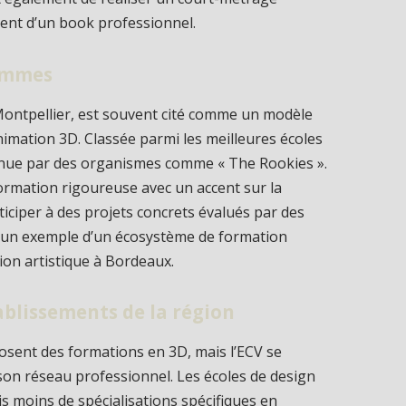
ment d’un book professionnel.
rammes
 Montpellier, est souvent cité comme un modèle
nimation 3D. Classée parmi les meilleures écoles
onnue par des organismes comme « The Rookies ».
rmation rigoureuse avec un accent sur la
iciper à des projets concrets évalués par des
st un exemple d’un écosystème de formation
ion artistique à Bordeaux.
blissements de la région
osent des formations en 3D, mais l’ECV se
son réseau professionnel. Les écoles de design
is moins de spécialisations spécifiques en