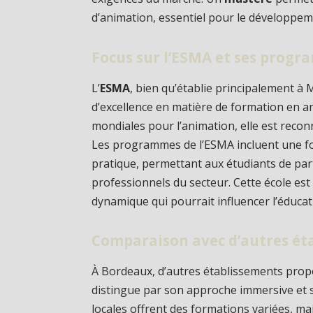
d’animation, essentiel pour le développe
Focus sur l’ESMA et ses prog
L’
ESMA
, bien qu’établie principalement à
d’excellence en matière de formation en a
mondiales pour l’animation, elle est rec
Les programmes de l’ESMA incluent une fo
pratique, permettant aux étudiants de part
professionnels du secteur. Cette école e
dynamique qui pourrait influencer l’éducat
Comparaison avec d’autres éta
À Bordeaux, d’autres établissements prop
distingue par son approche immersive et 
locales offrent des formations variées, ma