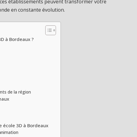
ces établissements peuvent transformer votre
onde en constante évolution.
 3D à Bordeaux ?
ts de la région
eaux
e école 3D à Bordeaux
’animation