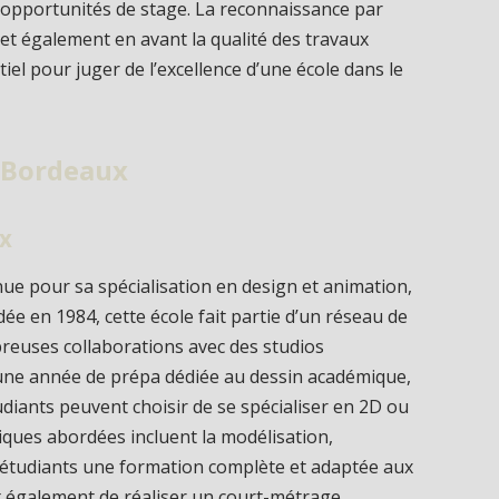
s opportunités de stage. La reconnaissance par
 également en avant la qualité des travaux
tiel pour juger de l’excellence d’une école dans le
à Bordeaux
ux
nue pour sa spécialisation en design et animation,
e en 1984, cette école fait partie d’un réseau de
reuses collaborations avec des studios
une année de prépa dédiée au dessin académique,
udiants peuvent choisir de se spécialiser en 2D ou
iques abordées incluent la modélisation,
ux étudiants une formation complète et adaptée aux
également de réaliser un court-métrage