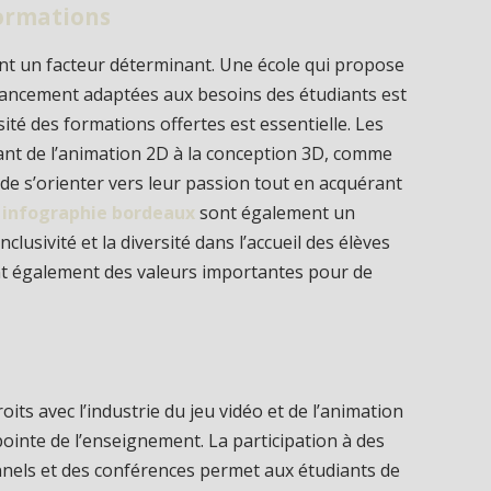
formations
ment un facteur déterminant. Une école qui propose
financement adaptées aux besoins des étudiants est
sité des formations offertes est essentielle. Les
lant de l’animation 2D à la conception 3D, comme
de s’orienter vers leur passion tout en acquérant
 infographie bordeaux
sont également un
lusivité et la diversité dans l’accueil des élèves
ont également des valeurs importantes pour de
roits avec l’industrie du jeu vidéo et de l’animation
ointe de l’enseignement. La participation à des
els et des conférences permet aux étudiants de