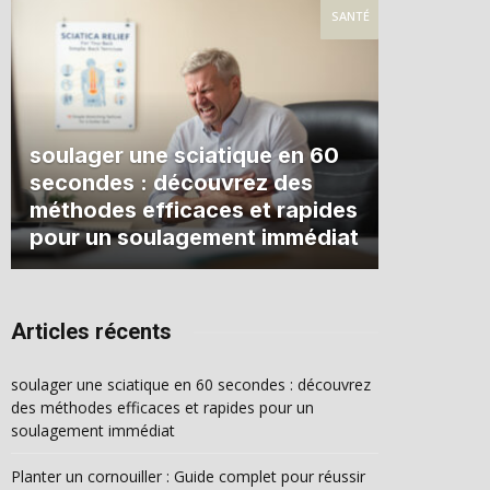
SANTÉ
soulager une sciatique en 60
secondes : découvrez des
méthodes efficaces et rapides
pour un soulagement immédiat
Articles récents
soulager une sciatique en 60 secondes : découvrez
des méthodes efficaces et rapides pour un
soulagement immédiat
Planter un cornouiller : Guide complet pour réussir