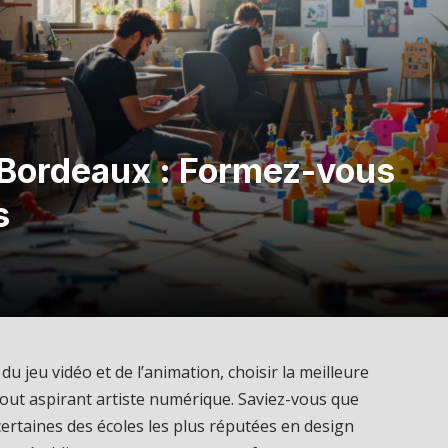
 Bordeaux : Formez-vous
s
du jeu vidéo et de l’animation, choisir la meilleure
tout aspirant artiste numérique. Saviez-vous que
 certaines des écoles les plus réputées en design