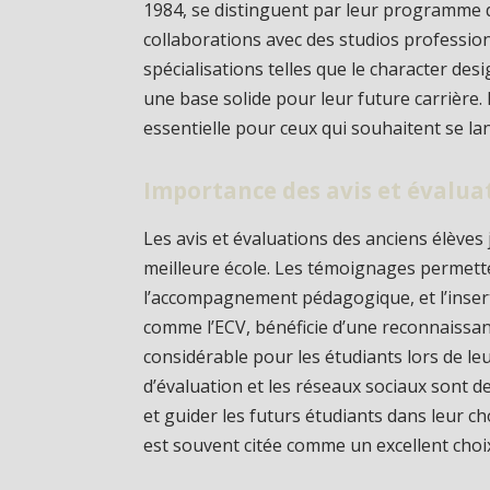
1984, se distinguent par leur programme d
collaborations avec des studios professio
spécialisations telles que le character des
une base solide pour leur future carrière. 
essentielle pour ceux qui souhaitent se l
Importance des avis et évalua
Les avis et évaluations des anciens élèves
meilleure école. Les témoignages permette
l’accompagnement pédagogique, et l’insert
comme l’ECV, bénéficie d’une reconnaissan
considérable pour les étudiants lors de le
d’évaluation et les réseaux sociaux sont de
et guider les futurs étudiants dans leur choi
est souvent citée comme un excellent choix