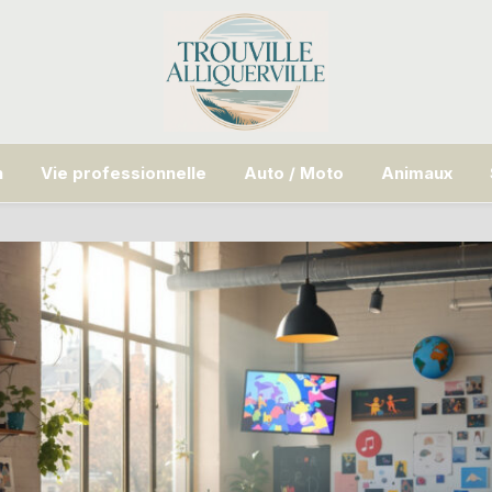
n
Vie professionnelle
Auto / Moto
Animaux