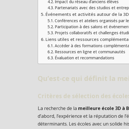
Impact du réseau d’anciens élèves
Partenariats avec des studios et entrep
Événements et activités autour de la 3
Conférences et ateliers organisés par l
Participation à des salons et événemen
Projets collaboratifs et challenges étud
Liens utiles et ressources complémenta
Accéder à des formations complémenta
Ressources en ligne et communautés
Évaluation et recommandations
Qu’est-ce qui définit la m
Critères de sélection des école
La recherche de la
meilleure école 3D à 
d’abord, l’expérience et la réputation de 
déterminants. Les écoles avec un solide h