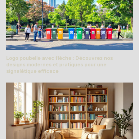
Logo poubelle avec flèche : Découvrez nos
designs modernes et pratiques pour une
signalétique efficace