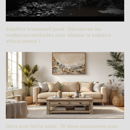
Salpêtre traitement javel : Découvrez les
meilleures méthodes pour éliminer le salpêtre
efficacement !
Déco bois flotté salon : 10 idées inspirantes pour