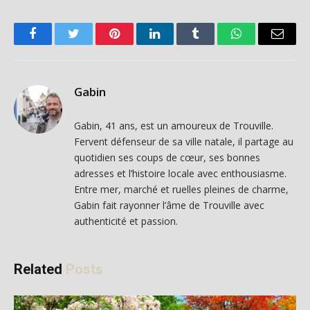
Facebook
Twitter
Pinterest
LinkedIn
Tumblr
WhatsApp
Email
Gabin
Gabin, 41 ans, est un amoureux de Trouville.
Fervent défenseur de sa ville natale, il partage au
quotidien ses coups de cœur, ses bonnes
adresses et l’histoire locale avec enthousiasme.
Entre mer, marché et ruelles pleines de charme,
Gabin fait rayonner l’âme de Trouville avec
authenticité et passion.
Related
Posts