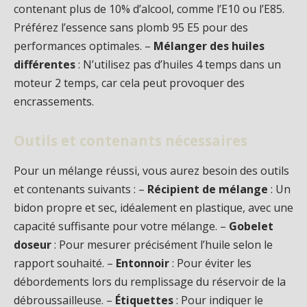
contenant plus de 10% d’alcool, comme l’E10 ou l’E85.
Préférez l’essence sans plomb 95 E5 pour des
performances optimales. –
Mélanger des huiles
différentes
: N’utilisez pas d’huiles 4 temps dans un
moteur 2 temps, car cela peut provoquer des
encrassements.
Outils et contenants nécessaires
Pour un mélange réussi, vous aurez besoin des outils
et contenants suivants : –
Récipient de mélange
: Un
bidon propre et sec, idéalement en plastique, avec une
capacité suffisante pour votre mélange. –
Gobelet
doseur
: Pour mesurer précisément l’huile selon le
rapport souhaité. –
Entonnoir
: Pour éviter les
débordements lors du remplissage du réservoir de la
débroussailleuse. –
Étiquettes
: Pour indiquer le