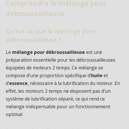
Comprendre le mélange pour
débroussailleuse
Qu’est-ce que le mélange pour
débroussailleuse ?
Le
mélange pour débroussailleuse
est une
préparation essentielle pour les débroussailleuses
équipées de moteurs 2 temps. Ce mélange se
compose d’une proportion spécifique d’
huile
et
d’
essence
, nécessaire à la lubrification du moteur. En
effet, les moteurs 2 temps ne disposent pas d’un
système de lubrification séparé, ce qui rend ce
mélange indispensable pour un fonctionnement
optimal.